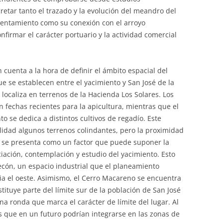
etar tanto el trazado y la evolución del meandro del
asentamiento como su conexión con el arroyo
firmar el carácter portuario y la actividad comercial
 cuenta a la hora de definir el ámbito espacial del
ue se establecen entre el yacimiento y San José de la
localiza en terrenos de la Hacienda Los Solares. Los
fechas recientes para la apicultura, mientras que el
to se dedica a distintos cultivos de regadío. Este
lidad algunos terrenos colindantes, pero la proximidad
 se presenta como un factor que puede suponer la
ciación, contemplación y estudio del yacimiento. Esto
ecón, un espacio industrial que el planeamiento
ia el oeste. Asimismo, el Cerro Macareno se encuentra
ituye parte del límite sur de la población de San José
na ronda que marca el carácter de límite del lugar. Al
s que en un futuro podrían integrarse en las zonas de