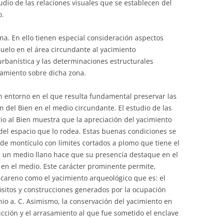
dio de las relaciones visuales que se establecen del
o.
na. En ello tienen especial consideración aspectos
 suelo en el área circundante al yacimiento
rbanística y las determinaciones estructurales
amiento sobre dicha zona.
n entorno en el que resulta fundamental preservar las
 del Bien en el medio circundante. El estudio de las
rio al Bien muestra que la apreciación del yacimiento
 del espacio que lo rodea. Estas buenas condiciones se
e montículo con límites cortados a plomo que tiene el
n un medio llano hace que su presencia destaque en el
e en el medio. Este carácter prominente permite,
acareno como el yacimiento arqueológico que es: el
ósitos y construcciones generados por la ocupación
nio a. C. Asimismo, la conservación del yacimiento en
cción y el arrasamiento al que fue sometido el enclave