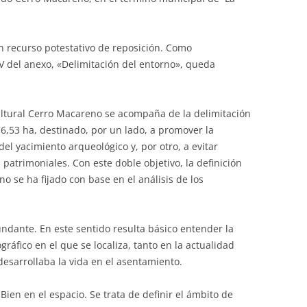
un recurso potestativo de reposición. Como
V del anexo, «Delimitación del entorno», queda
ultural Cerro Macareno se acompaña de la delimitación
6,53 ha, destinado, por un lado, a promover la
el yacimiento arqueológico y, por otro, a evitar
 patrimoniales. Con este doble objetivo, la definición
o se ha fijado con base en el análisis de los
cundante. En este sentido resulta básico entender la
ráfico en el que se localiza, tanto en la actualidad
esarrollaba la vida en el asentamiento.
 Bien en el espacio. Se trata de definir el ámbito de