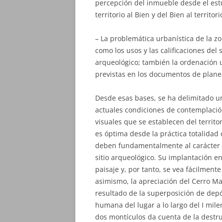
percepción del inmueble desde el estu
territorio al Bien y del Bien al territori
– La problemática urbanística de la zo
como los usos y las calificaciones del
arqueológico; también la ordenación u
previstas en los documentos de plane
Desde esas bases, se ha delimitado u
actuales condiciones de contemplación
visuales que se establecen del territo
es óptima desde la práctica totalidad
deben fundamentalmente al carácter d
sitio arqueológico. Su implantación e
paisaje y, por tanto, se vea fácilment
asimismo, la apreciación del Cerro M
resultado de la superposición de dep
humana del lugar a lo largo del I mile
dos montículos da cuenta de la destru