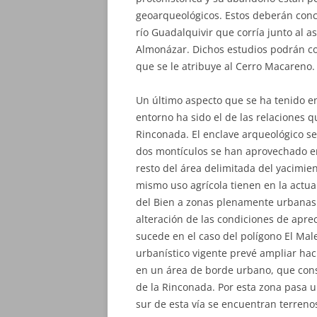
geoarqueológicos. Estos deberán concr
río Guadalquivir que corría junto al 
Almonázar. Dichos estudios podrán con
que se le atribuye al Cerro Macareno.
Un último aspecto que se ha tenido en
entorno ha sido el de las relaciones q
Rinconada. El enclave arqueológico se 
dos montículos se han aprovechado en 
resto del área delimitada del yacimien
mismo uso agrícola tienen en la actua
del Bien a zonas plenamente urbanas
alteración de las condiciones de apre
sucede en el caso del polígono El Mal
urbanístico vigente prevé ampliar hac
en un área de borde urbano, que const
de la Rinconada. Por esta zona pasa u
sur de esta vía se encuentran terreno