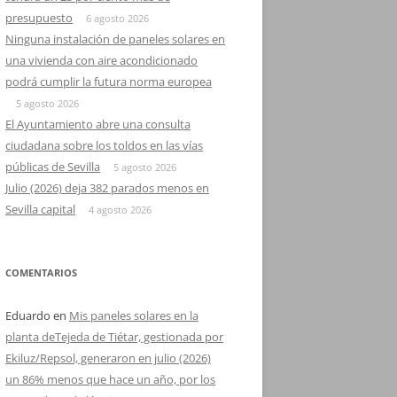
presupuesto
6 agosto 2026
Ninguna instalación de paneles solares en
una vivienda con aire acondicionado
podrá cumplir la futura norma europea
5 agosto 2026
El Ayuntamiento abre una consulta
ciudadana sobre los toldos en las vías
públicas de Sevilla
5 agosto 2026
Julio (2026) deja 382 parados menos en
Sevilla capital
4 agosto 2026
COMENTARIOS
Eduardo
en
Mis paneles solares en la
planta deTejeda de Tiétar, gestionada por
Ekiluz/Repsol, generaron en julio (2026)
un 86% menos que hace un año, por los