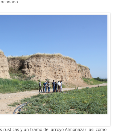
Rinconada.
as rústicas y un tramo del arroyo Almonázar, así como