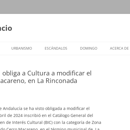
ncio
URBANISMO
ESCÁNDALOS
DOMINGO
ACERCA DE
obliga a Cultura a modificar el
Macareno, en La Rinconada
e Andalucía se ha visto obligada a modificar el
ril de 2024 inscribió en el Catálogo General del
n de Interés Cultural (BIC) con la categoría de Zona
ado Cerro Macareno, en el término municipal de La