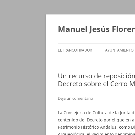
Saltar
al
contenido
Manuel Jesús Flore
EL FRANCOTIRADOR
AYUNTAMIENTO
Un recurso de reposición 
Decreto sobre el Cerro 
Deja un comentario
La Consejería de Cultura de la Junta d
contenido del Decreto por el que en ab
Patrimonio Histórico Andaluz, como Bie
Arqueológica, el yacimiento denomin