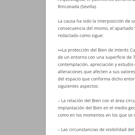
Rinconada (Sevilla).
La causa ha sido la interposición de 
consecuencia del mismo, el apartado 
redactado como sigue:
««La protección del Bien de Interés C
de un entorno con una superficie de 7
contemplación, apreciación y estudio d
alteraciones que afecten a sus valores
del espacio que conforma dicho entorn
siguientes aspectos:
– La relación del Bien con el área cir
implantación del Bien en el medio geog
como en los momentos en los que se d
– Las circunstancias de visibilidad del