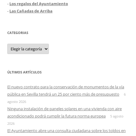
-
Los regalos del Ayuntamiento
-
Las Cañadas de Arriba
CATEGORIAS
Categorias
ÚLTIMOS ARTÍCULOS
El nuevo contrato para la conservación de monumentos de la vía
pública en Sevilla tendrá un 25 por ciento más de presupuesto
6
agosto 2026
Ninguna instalación de paneles solares en una vivienda con aire
acondicionado podrá cumplir la futura norma europea
5 agosto
2026
El Ayuntamiento abre una consulta ciudadana sobre los toldos en