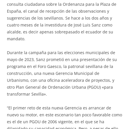
consulta ciudadana sobre la Ordenanza para la Plaza de
España, el canal de recepción de las observaciones y
sugerencias de los sevillanos. Se hace a los dos años y
cuatro meses de la investidura de José Luis Sanz como
alcalde, es decir apenas sobrepasado el ecuador de su
mandato.
Durante la campaña para las elecciones municipales de
mayo de 2023, Sanz prometió en una presentación de su
programa en el Foro Gaesco, la patronal sevillana de la
construcción, una nueva Gerencia Municipal de
Urbanismo, con una oficina aceleradora de proyectos, y
otro Plan General de Ordenación Urbana (PGOU) «para
transformar Sevilla».
“El primer reto de esta nueva Gerencia es arrancar de
nuevo su motor, en este escenario tan poco favorable como
es el de un PGOU de 2006 vigente, en el que se ha
dilapidado su capacidad económica. Pero, a pesar de ello,