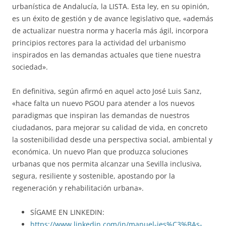
urbanística de Andalucía, la LISTA. Esta ley, en su opinión,
es un éxito de gestión y de avance legislativo que, «además
de actualizar nuestra norma y hacerla más ágil, incorpora
principios rectores para la actividad del urbanismo
inspirados en las demandas actuales que tiene nuestra
sociedad».
En definitiva, según afirmó en aquel acto José Luis Sanz,
«hace falta un nuevo PGOU para atender a los nuevos
paradigmas que inspiran las demandas de nuestros
ciudadanos, para mejorar su calidad de vida, en concreto
la sostenibilidad desde una perspectiva social, ambiental y
económica. Un nuevo Plan que produzca soluciones
urbanas que nos permita alcanzar una Sevilla inclusiva,
segura, resiliente y sostenible, apostando por la
regeneración y rehabilitación urbana».
SÍGAME EN LINKEDIN:
https://www.linkedin.com/in/manuel-jes%C3%BAs-