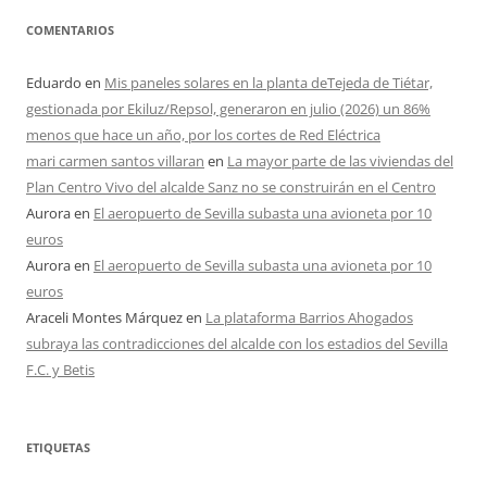
COMENTARIOS
Eduardo
en
Mis paneles solares en la planta deTejeda de Tiétar,
gestionada por Ekiluz/Repsol, generaron en julio (2026) un 86%
menos que hace un año, por los cortes de Red Eléctrica
mari carmen santos villaran
en
La mayor parte de las viviendas del
Plan Centro Vivo del alcalde Sanz no se construirán en el Centro
Aurora
en
El aeropuerto de Sevilla subasta una avioneta por 10
euros
Aurora
en
El aeropuerto de Sevilla subasta una avioneta por 10
euros
Araceli Montes Márquez
en
La plataforma Barrios Ahogados
subraya las contradicciones del alcalde con los estadios del Sevilla
F.C. y Betis
ETIQUETAS