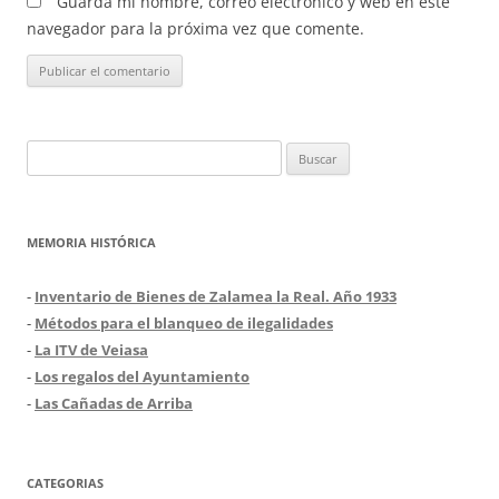
Guarda mi nombre, correo electrónico y web en este
navegador para la próxima vez que comente.
Buscar:
MEMORIA HISTÓRICA
-
Inventario de Bienes de Zalamea la Real. Año 1933
-
Métodos para el blanqueo de ilegalidades
-
La ITV de Veiasa
-
Los regalos del Ayuntamiento
-
Las Cañadas de Arriba
CATEGORIAS