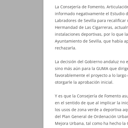
La Consejería de Fomento, Articulación
informado negativamente el Estudio d
Labradores de Sevilla para recalificar 
Hermandad de Las Cigarreras, actualme
instalaciones deportivas, por lo que
Ayuntamiento de Sevilla, que había ap
rechazarla.
La decisión del Gobierno andaluz no e
sino más aún para la GUMA que dirig
favorablemente el proyecto a lo largo 
otorgarle la aprobación inicial.
Y es que la Consejería de Fomento asu
en el sentido de que al implicar la in
los usos de zona verde a deportiva a
del Plan General de Ordenación Urba
Mejora Urbana, tal como ha hecho la