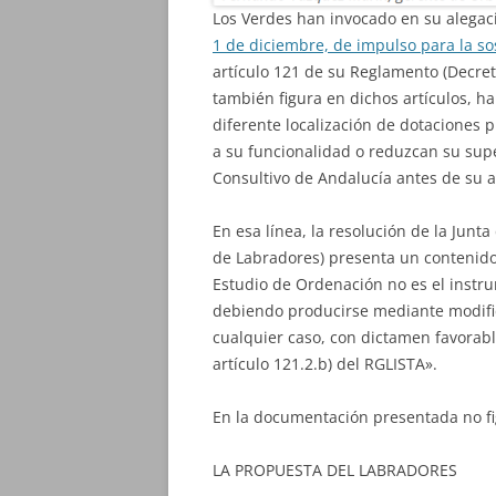
Los Verdes han invocado en su alegació
1 de diciembre, de impulso para la so
artículo 121 de su Reglamento (Decre
también figura en dichos artículos, 
diferente localización de dotaciones p
a su funcionalidad o reduzcan su supe
Consultivo de Andalucía antes de su a
En esa línea, la resolución de la Junt
de Labradores) presenta un contenido v
Estudio de Ordenación no es el inst
debiendo producirse mediante modific
cualquier caso, con dictamen favorabl
artículo 121.2.b) del RGLISTA».
En la documentación presentada no fi
LA PROPUESTA DEL LABRADORES