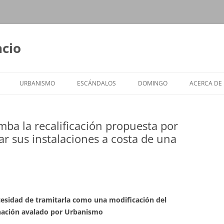
ncio
URBANISMO
ESCÁNDALOS
DOMINGO
ACERCA DE
mba la recalificación propuesta por
ar sus instalaciones a costa de una
ecesidad de tramitarla como una modificación del
nación avalado por Urbanismo