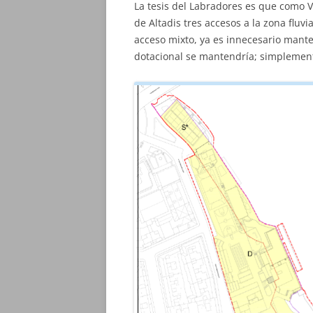
La tesis del Labradores es que como V
de Altadis tres accesos a la zona fluvi
acceso mixto, ya es innecesario manten
dotacional se mantendría; simplement