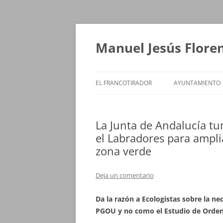
Saltar
al
contenido
Manuel Jesús Flore
EL FRANCOTIRADOR
AYUNTAMIENTO
La Junta de Andalucía tu
el Labradores para ampli
zona verde
Deja un comentario
Da la razón a Ecologistas sobre la n
PGOU y no como el Estudio de Orde