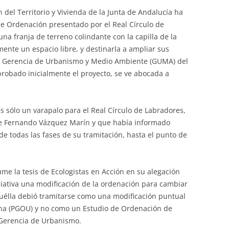
 del Territorio y Vivienda de la Junta de Andalucía ha
e Ordenación presentado por el Real Círculo de
una franja de terreno colindante con la capilla de la
nte un espacio libre, y destinarla a ampliar sus
 la Gerencia de Urbanismo y Medio Ambiente (GUMA) del
robado inicialmente el proyecto, se ve abocada a
s sólo un varapalo para el Real Círculo de Labradores,
e Fernando Vázquez Marín y que había informado
de todas las fases de su tramitación, hasta el punto de
me la tesis de Ecologistas en Acción en su alegación
iciativa una modificación de la ordenación para cambiar
quélla debió tramitarse como una modificación puntual
na (PGOU) y no como un Estudio de Ordenación de
 Gerencia de Urbanismo.