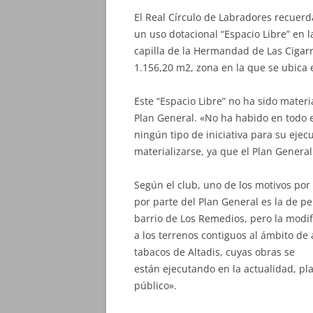
El Real Círculo de Labradores recuerd
un uso dotacional “Espacio Libre” en l
capilla de la Hermandad de Las Cigarr
1.156,20 m2, zona en la que se ubica e
Este “Espacio Libre” no ha sido mater
Plan General. «No ha habido en todo e
ningún tipo de iniciativa para su ej
materializarse, ya que el Plan Genera
Según el club, uno de los motivos por
por parte del Plan General es la de pe
barrio de Los Remedios, pero la modif
a los terrenos contiguos al ámbito de
tabacos de Altadis, cuyas obras se
están ejecutando en la actualidad, pl
público».