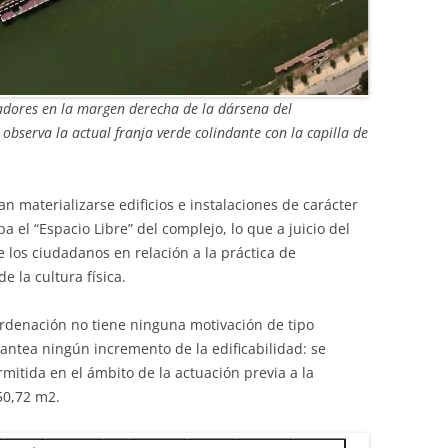
radores en la margen derecha de la dársena del
 observa la actual franja verde colindante con la capilla de
n materializarse edificios e instalaciones de carácter
a el “Espacio Libre” del complejo, lo que a juicio del
 los ciudadanos en relación a la práctica de
e la cultura física.
Ordenación no tiene ninguna motivación de tipo
lantea ningún incremento de la edificabilidad: se
mitida en el ámbito de la actuación previa a la
50,72 m2.