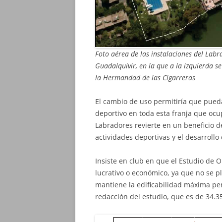
Foto aérea de las instalaciones del Lab
Guadalquivir, en la que a la izquierda se
la Hermandad de las Cigarreras
El cambio de uso permitiría que pueda
deportivo en toda esta franja que ocup
Labradores revierte en un beneficio de
actividades deportivas y el desarrollo d
Insiste en club en que el Estudio de 
lucrativo o económico, ya que no se p
mantiene la edificabilidad máxima per
redacción del estudio, que es de 34.3