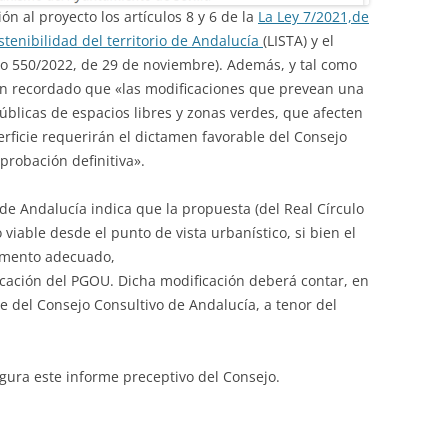
n al proyecto los artículos 8 y 6 de la
La Ley 7/2021,de
stenibilidad del territorio de Andalucía
(LISTA) y el
to 550/2022, de 29 de noviembre). Además, y tal como
han recordado que «las modificaciones que prevean una
úblicas de espacios libres y zonas verdes, que afecten
rficie requerirán el dictamen favorable del Consejo
probación definitiva».
a de Andalucía indica que la propuesta (del Real Círculo
iable desde el punto de vista urbanístico, si bien el
rumento adecuado,
ación del PGOU. Dicha modificación deberá contar, en
e del Consejo Consultivo de Andalucía, a tenor del
gura este informe preceptivo del Consejo.