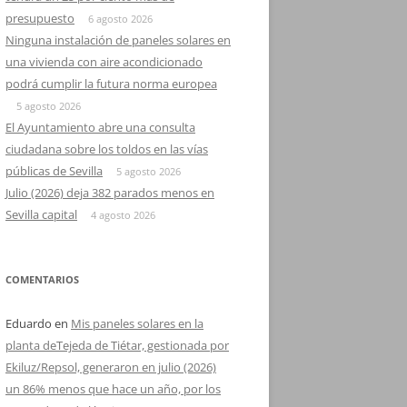
presupuesto
6 agosto 2026
Ninguna instalación de paneles solares en
una vivienda con aire acondicionado
podrá cumplir la futura norma europea
5 agosto 2026
El Ayuntamiento abre una consulta
ciudadana sobre los toldos en las vías
públicas de Sevilla
5 agosto 2026
Julio (2026) deja 382 parados menos en
Sevilla capital
4 agosto 2026
COMENTARIOS
Eduardo
en
Mis paneles solares en la
planta deTejeda de Tiétar, gestionada por
Ekiluz/Repsol, generaron en julio (2026)
un 86% menos que hace un año, por los