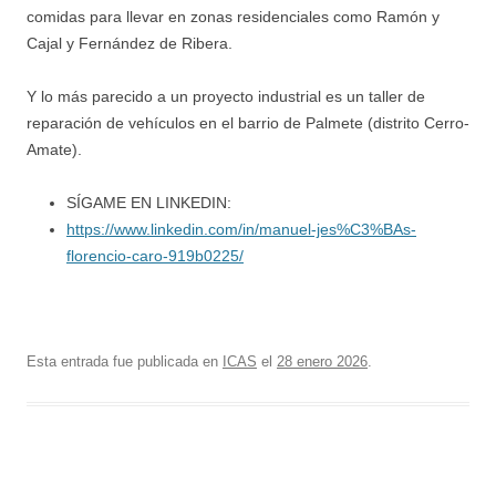
comidas para llevar en zonas residenciales como Ramón y
Cajal y Fernández de Ribera.
Y lo más parecido a un proyecto industrial es un taller de
reparación de vehículos en el barrio de Palmete (distrito Cerro-
Amate).
SÍGAME EN LINKEDIN:
https://www.linkedin.com/in/manuel-jes%C3%BAs-
florencio-caro-919b0225/
Esta entrada fue publicada en
ICAS
el
28 enero 2026
.