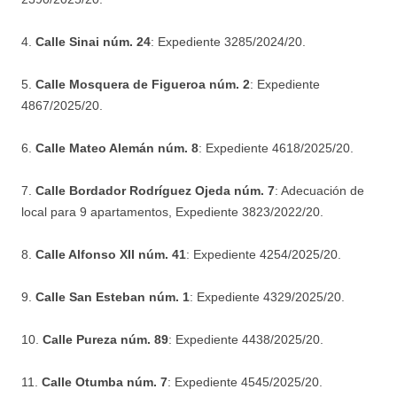
4.
Calle Sinai núm. 24
: Expediente 3285/2024/20.
5.
Calle Mosquera de Figueroa núm. 2
: Expediente
4867/2025/20.
6.
Calle Mateo Alemán núm. 8
: Expediente 4618/2025/20.
7.
Calle Bordador Rodríguez Ojeda núm. 7
: Adecuación de
local para 9 apartamentos, Expediente 3823/2022/20.
8.
Calle Alfonso XII núm. 41
: Expediente 4254/2025/20.
9.
Calle San Esteban núm. 1
: Expediente 4329/2025/20.
10.
Calle Pureza núm. 89
: Expediente 4438/2025/20.
11.
Calle Otumba núm. 7
: Expediente 4545/2025/20.