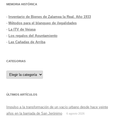
MEMORIA HISTÓRICA
-
Inventario de Bienes de Zalamea la Real. Año 1933
-
Métodos para el blanqueo de ilegalidades
-
La ITV de Veiasa
-
Los regalos del Ayuntamiento
-
Las Cañadas de Arriba
CATEGORIAS
Categorias
ÚLTIMOS ARTÍCULOS
Impulso a la transformación de un vacío urbano desde hace veinte
años en la barriada de San Jerónimo
6 agosto 2026