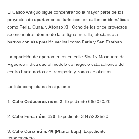
El Casco Antiguo sigue concentrando la mayor parte de los
proyectos de apartamentos turísticos, en calles emblemáticas
como Feria, Cuna, y Alfonso XII. Ocho de los once proyectos
se encuentran dentro de la antigua muralla, afectando a
barrios con alta presión vecinal como Feria y San Esteban.
La aparición de apartamentos en calle Sinaí y Mosquera de
Figueroa indica que el modelo de negocio está saliendo del
centro hacia nodos de transporte y zonas de oficinas.
La lista completa es la siguiente:
1.
Calle Cedaceros núm. 2
: Expediente 66/2020/20.
2.
Calle Feria núm. 130
: Expediente 3847/2025/20.
3.
Calle Cuna núm. 46 (Planta baja)
: Expediente
2390/2025/20.