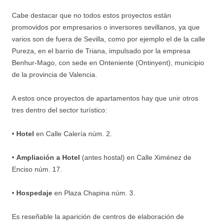
Cabe destacar que no todos estos proyectos están
promovidos por empresarios o inversores sevillanos, ya que
varios son de fuera de Sevilla, como por ejemplo el de la calle
Pureza, en el barrio de Triana, impulsado por la empresa
Benhur-Mago, con sede en Onteniente (Ontinyent), municipio
de la provincia de Valencia.
A estos once proyectos de apartamentos hay que unir otros
tres dentro del sector turístico:
•
Hotel
en Calle Calería núm. 2.
•
Ampliación a Hotel
(antes hostal) en Calle Ximénez de
Enciso núm. 17.
•
Hospedaje
en Plaza Chapina núm. 3.
Es reseñable la aparición de centros de elaboración de