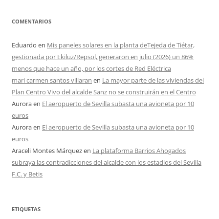
COMENTARIOS
Eduardo
en
Mis paneles solares en la planta deTejeda de Tiétar,
gestionada por Ekiluz/Repsol, generaron en julio (2026) un 86%
menos que hace un año, por los cortes de Red Eléctrica
mari carmen santos villaran
en
La mayor parte de las viviendas del
Plan Centro Vivo del alcalde Sanz no se construirán en el Centro
Aurora
en
El aeropuerto de Sevilla subasta una avioneta por 10
euros
Aurora
en
El aeropuerto de Sevilla subasta una avioneta por 10
euros
Araceli Montes Márquez
en
La plataforma Barrios Ahogados
subraya las contradicciones del alcalde con los estadios del Sevilla
F.C. y Betis
ETIQUETAS