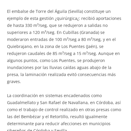
El embalse de Torre del Águila (Sevilla) constituye un
ejemplo de esta gestión ¿quirúrgica¿: recibió aportaciones
de hasta 330 m³/seg, que se redujeron a salidas no
superiores a 120 m³/seg. En Cubillas (Granada) se
moderaron entradas de 100 m³/seg a 80 m³/seg, y en el
Quiebrajano, en la zona de Los Puentes (Jaén), se
redujeron caudales de 85 m³/seg a 15 m³/seg. Aunque en
algunos puntos, como Los Puentes, se produjeron
inundaciones por las lluvias caídas aguas abajo de la
presa, la laminación realizada evitó consecuencias más
graves.
La coordinación en sistemas encadenados como
Guadalmellato y San Rafael de Navallana, en Córdoba, así
como el trabajo de control realizado en otras presas como
las del Bembézar y el Retortillo, resultó igualmente
determinante para reducir afecciones en municipios
ribereños de Córdoba y Sevilla.