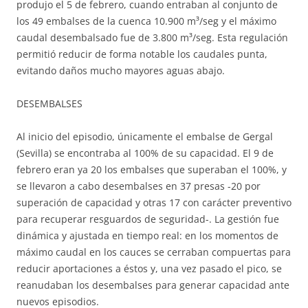
produjo el 5 de febrero, cuando entraban al conjunto de
los 49 embalses de la cuenca 10.900 m³/seg y el máximo
caudal desembalsado fue de 3.800 m³/seg. Esta regulación
permitió reducir de forma notable los caudales punta,
evitando daños mucho mayores aguas abajo.
DESEMBALSES
Al inicio del episodio, únicamente el embalse de Gergal
(Sevilla) se encontraba al 100% de su capacidad. El 9 de
febrero eran ya 20 los embalses que superaban el 100%, y
se llevaron a cabo desembalses en 37 presas -20 por
superación de capacidad y otras 17 con carácter preventivo
para recuperar resguardos de seguridad-. La gestión fue
dinámica y ajustada en tiempo real: en los momentos de
máximo caudal en los cauces se cerraban compuertas para
reducir aportaciones a éstos y, una vez pasado el pico, se
reanudaban los desembalses para generar capacidad ante
nuevos episodios.