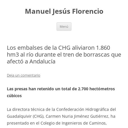
Saltar
al
Manuel Jesús Florencio
contenido
Menú
Los embalses de la CHG aliviaron 1.860
hm3 al río durante el tren de borrascas que
afectó a Andalucía
Deja un comentario
Las presas han retenido un total de 2.700 hectómetros
cúbicos
La directora técnica de la Confederación Hidrográfica del
Guadalquivir (CHG), Carmen Nuria Jiménez Gutiérrez, ha
presentado en el Colegio de Ingenieros de Caminos,