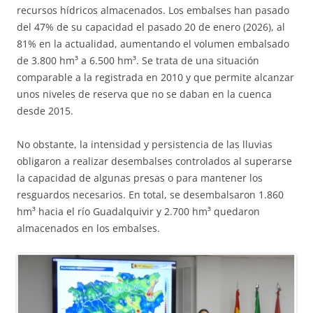
recursos hídricos almacenados. Los embalses han pasado
del 47% de su capacidad el pasado 20 de enero (2026), al
81% en la actualidad, aumentando el volumen embalsado
de 3.800 hm³ a 6.500 hm³. Se trata de una situación
comparable a la registrada en 2010 y que permite alcanzar
unos niveles de reserva que no se daban en la cuenca
desde 2015.
No obstante, la intensidad y persistencia de las lluvias
obligaron a realizar desembalses controlados al superarse
la capacidad de algunas presas o para mantener los
resguardos necesarios. En total, se desembalsaron 1.860
hm³ hacia el río Guadalquivir y 2.700 hm³ quedaron
almacenados en los embalses.