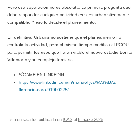
Pero esa separación no es absoluta. La primera pregunta que
debe responder cualquier actividad es si es urbanísticamente
compatible. Y eso lo decide el planeamiento.
En definitiva, Urbanismo sostiene que el planeamiento no
controla la actividad, pero al mismo tiempo modifica el PGOU
para permitir los usos que harán viable el nuevo estadio Benito
Villamarín y su complejo terciario.
SÍGAME EN LINKEDIN:
https://www.linkedin.com/in/manuel-jes%C3%BAs-
florencio-caro-919b0225/
Esta entrada fue publicada en
ICAS
el
8 marzo 2026
.