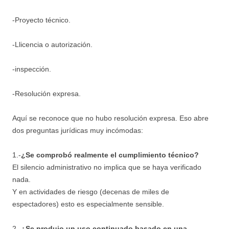
-Proyecto técnico.
-Llicencia o autorización.
-inspección.
-Resolución expresa.
Aquí se reconoce que no hubo resolución expresa. Eso abre
dos preguntas jurídicas muy incómodas:
1.-
¿Se comprobó realmente el cumplimiento técnico?
El silencio administrativo no implica que se haya verificado
nada.
Y en actividades de riesgo (decenas de miles de
espectadores) esto es especialmente sensible.
2.-
¿Se produjo un uso continuado basado en una