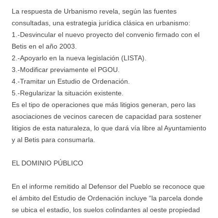
La respuesta de Urbanismo revela, según las fuentes
consultadas, una estrategia jurídica clásica en urbanismo:
1.-Desvincular el nuevo proyecto del convenio firmado con el
Betis en el año 2003.
2.-Apoyarlo en la nueva legislación (LISTA).
3.-Modificar previamente el PGOU.
4.-Tramitar un Estudio de Ordenación.
5.-Regularizar la situación existente.
Es el tipo de operaciones que más litigios generan, pero las
asociaciones de vecinos carecen de capacidad para sostener
litigios de esta naturaleza, lo que dará vía libre al Ayuntamiento
y al Betis para consumarla.
EL DOMINIO PÚBLICO
En el informe remitido al Defensor del Pueblo se reconoce que
el ámbito del Estudio de Ordenación incluye “la parcela donde
se ubica el estadio, los suelos colindantes al oeste propiedad