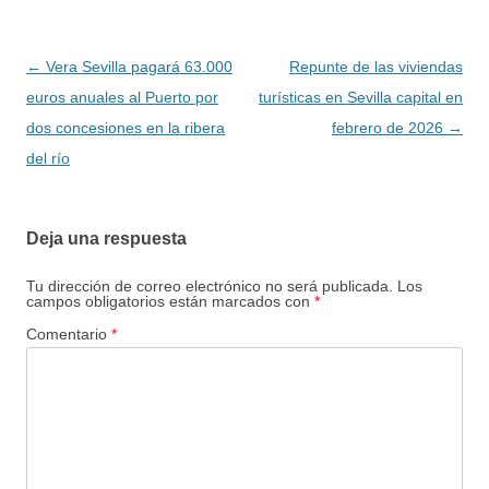
Navegación
←
Vera Sevilla pagará 63.000
Repunte de las viviendas
de
euros anuales al Puerto por
turísticas en Sevilla capital en
entradas
dos concesiones en la ribera
febrero de 2026
→
del río
Deja una respuesta
Tu dirección de correo electrónico no será publicada.
Los
campos obligatorios están marcados con
*
Comentario
*