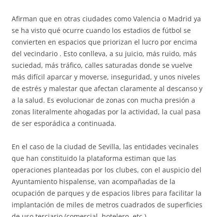
Afirman que en otras ciudades como Valencia o Madrid ya
se ha visto qué ocurre cuando los estadios de fútbol se
convierten en espacios que priorizan el lucro por encima
del vecindario . Esto conlleva, a su juicio, más ruido, más
suciedad, más tráfico, calles saturadas donde se vuelve
más difícil aparcar y moverse, inseguridad, y unos niveles
de estrés y malestar que afectan claramente al descanso y
a la salud. Es evolucionar de zonas con mucha presión a
zonas literalmente ahogadas por la actividad, la cual pasa
de ser esporádica a continuada.
En el caso de la ciudad de Sevilla, las entidades vecinales
que han constituido la plataforma estiman que las
operaciones planteadas por los clubes, con el auspicio del
Ayuntamiento hispalense, van acompañadas de la
ocupación de parques y de espacios libres para facilitar la
implantación de miles de metros cuadrados de superficies
de uso terciario (comercial, hotelero, etc.),