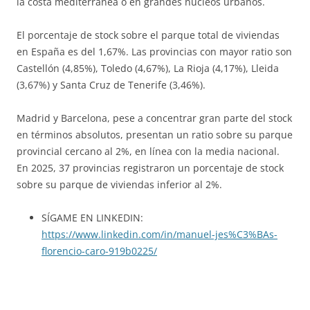
la costa mediterránea o en grandes núcleos urbanos.
El porcentaje de stock sobre el parque total de viviendas
en España es del 1,67%. Las provincias con mayor ratio son
Castellón (4,85%), Toledo (4,67%), La Rioja (4,17%), Lleida
(3,67%) y Santa Cruz de Tenerife (3,46%).
Madrid y Barcelona, pese a concentrar gran parte del stock
en términos absolutos, presentan un ratio sobre su parque
provincial cercano al 2%, en línea con la media nacional.
En 2025, 37 provincias registraron un porcentaje de stock
sobre su parque de viviendas inferior al 2%.
SÍGAME EN LINKEDIN:
https://www.linkedin.com/in/manuel-jes%C3%BAs-
florencio-caro-919b0225/