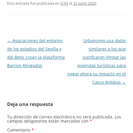
Esta entrada fue publicada en
ICAS
el
22 junio 2026
.
Navegación
←
Asociaciones del entorno
Urbanismo usa datos
de
de los estadios del Sevilla y
similares a los que
entradas
del Betis crean la plataforma
justificaron limitar las
Barrios Ahogados
viviendas turísticas para
negar ahora su impacto en el
Casco Antiguo
→
Deja una respuesta
Tu dirección de correo electrónico no será publicada.
Los
campos obligatorios están marcados con
*
Comentario
*