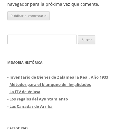
navegador para la próxima vez que comente.
Buscar:
MEMORIA HISTÓRICA
-
Inventario de Bienes de Zalamea la Real. Año 1933
-
Métodos para el blanqueo de ilegalidades
-
La ITV de Veiasa
-
Los regalos del Ayuntamiento
-
Las Cañadas de Arriba
CATEGORIAS