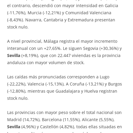
el contrario, descendió con mayor intensidad en Galicia
(-11,76%), Murcia (-12,21%) y Comunidad Valenciana
(-8,43%). Navarra, Cantabria y Extremadura presentan
stock nulo.
A nivel provincial, Málaga registra el mayor incremento
interanual con un +27,65%. Le siguen Segovia (+30,36%) y
Sevilla
(+8,19%), que con 22.447 viviendas es la provincia
andaluza con mayor volumen de stock.
Las caídas más pronunciadas corresponden a Lugo
(-22,22%), Valencia (-15,13%), A Coruña (-13,21%) y Burgos
(-12,80%), mientras que Guadalajara y Huelva registran
stock nulo.
Las provincias con mayor peso sobre el total nacional son
Madrid (14,72%), Barcelona (11,55%), Alicante (5,55%),
Sevilla
(4,96%) y Castellón (4,82%), todas ellas situadas en