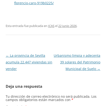
florencio-caro-919b0225/
Esta entrada fue publicada en
ICAS
el
22 junio 2026
.
Navegación
←
La provincia de Sevilla
Urbanismo limpia y adecenta
de
acumula 22.447 viviendas sin
39 solares del Patrimonio
entradas
vender
Municipal de Suelo
→
Deja una respuesta
Tu dirección de correo electrónico no será publicada.
Los
campos obligatorios están marcados con
*