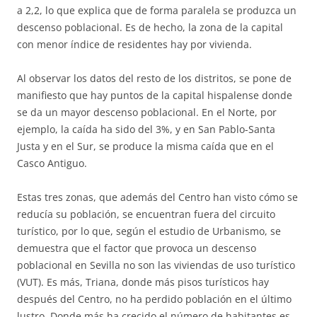
a 2,2, lo que explica que de forma paralela se produzca un
descenso poblacional. Es de hecho, la zona de la capital
con menor índice de residentes hay por vivienda.
Al observar los datos del resto de los distritos, se pone de
manifiesto que hay puntos de la capital hispalense donde
se da un mayor descenso poblacional. En el Norte, por
ejemplo, la caída ha sido del 3%, y en San Pablo-Santa
Justa y en el Sur, se produce la misma caída que en el
Casco Antiguo.
Estas tres zonas, que además del Centro han visto cómo se
reducía su población, se encuentran fuera del circuito
turístico, por lo que, según el estudio de Urbanismo, se
demuestra que el factor que provoca un descenso
poblacional en Sevilla no son las viviendas de uso turístico
(VUT). Es más, Triana, donde más pisos turísticos hay
después del Centro, no ha perdido población en el último
lustro. Donde más ha crecido el número de habitantes es