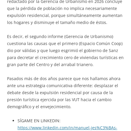
redactado por la Gerencia de Urbanismo en 2026 concluye
que la pérdida de población no implica necesariamente
expulsión residencial, porque simultáneamente aumentan
los hogares y disminuye el tamaño medio de éstos.
Es decir, el segundo informe (Gerencia de Urbanismo)
cuestiona las causas que el primero (Espacio Común Coop)
dio por válidas y que luego esgrimió el gobierno de Sanz
para decretar el crecimiento cero de viviendas turísticas en
gran parte del Centro y del arrabal trianero.
Pasados más de dos años parece que nos hallamos ahora
ante una estrategia comunicativa diferente: desplazar el
debate desde la expulsión residencial por causa de la
presión turística ejercida por las VUT hacia el cambio
demográfico y el envejecimiento.
SÍGAME EN LINKEDIN:
https://www.linkedin.com/in/manuel-jes%C3%BAs-