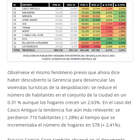
Obsérvese el mismo fenómeno previo que ahora dice
haber descubierto la Gerencia para desvincular las
viviendas turísticas de la despoblación: se reduce el
número de habitantes en el conjunto de la ciudad en un
0.31 % aunque los hogares crecen un 2.63%. En el caso del
Casco Antiguo la tendencia fue aún más relevante: se
perdieron 710 habitantes (-1,28%) al tiempo que se
incrementaba el número de hogares en 578 (+ 2,41%).
Espacio Común Coop también observó en el documento