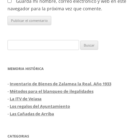
Guarda mi nombre, correo electrónico y web en este
navegador para la próxima vez que comente.
Buscar:
MEMORIA HISTÓRICA
-
Inventario de Bienes de Zalamea la Real. Año 1933
-
Métodos para el blanqueo de ilegalidades
-
La ITV de Veiasa
-
Los regalos del Ayuntamiento
-
Las Cañadas de Arriba
CATEGORIAS