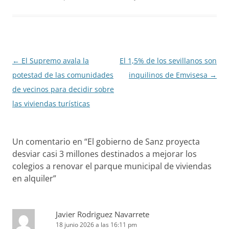
Navegación
←
El Supremo avala la
El 1,5% de los sevillanos son
de
potestad de las comunidades
inquilinos de Emvisesa
→
entradas
de vecinos para decidir sobre
las viviendas turísticas
Un comentario en “
El gobierno de Sanz proyecta
desviar casi 3 millones destinados a mejorar los
colegios a renovar el parque municipal de viviendas
en alquiler
”
Javier Rodriguez Navarrete
18 junio 2026 a las 16:11 pm