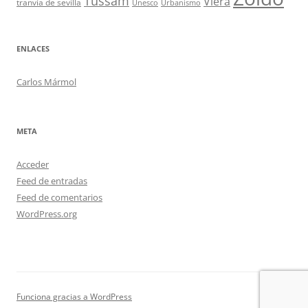
Tussam
Viera
tranvía de sevilla
Unesco
Urbanismo
ENLACES
Carlos Mármol
META
Acceder
Feed de entradas
Feed de comentarios
WordPress.org
Funciona gracias a WordPress