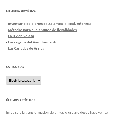
MEMORIA HISTÓRICA
-
Inventario de Bienes de Zalamea la Real. Año 1933
-
Métodos para el blanqueo de ilegalidades
-
La ITV de Veiasa
-
Los regalos del Ayuntamiento
-
Las Cañadas de Arriba
CATEGORIAS
Categorias
ÚLTIMOS ARTÍCULOS
Impulso a la transformación de un vacío urbano desde hace veinte