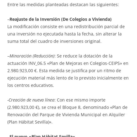
Entre las medidas planteadas destacan las siguientes:
–
Reajuste de la Inversión (De Colegios a Vivienda)
La modificación consiste en una redistribución parcial de
una inversión no ejecutada hasta la fecha, sin alterar la
suma total del cuadro de inversiones original.
–
Minoración (Reducción)
: Se reduce la dotación de la
actuación INV_06.5 «Plan de Mejoras en Colegios-CEIPS» en
2.980.923,00 €. Esta medida se justifica por un ritmo de
ejecución material más lento de lo previsto inicialmente en
los centros educativos.
-Creación de nueva línea
: Con ese mismo importe
(2.980.923,00 €), se crea el Bloque 8, denominado «Plan de
Renovación del Parque de Vivienda Municipal en Alquiler
(Plan Hábitat Sevilla)».
–
El nuevo «Plan Hábitat Sevilla»