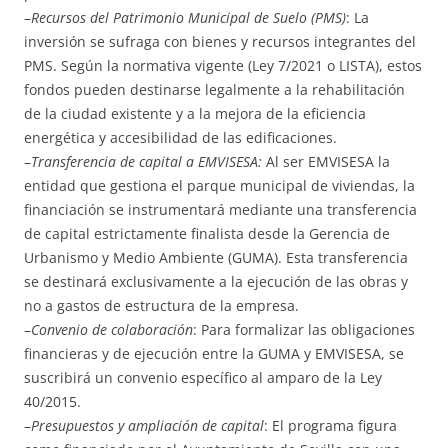
–
Recursos del Patrimonio Municipal de Suelo (PMS)
: La
inversión se sufraga con bienes y recursos integrantes del
PMS. Según la normativa vigente (Ley 7/2021 o LISTA), estos
fondos pueden destinarse legalmente a la rehabilitación
de la ciudad existente y a la mejora de la eficiencia
energética y accesibilidad de las edificaciones.
–
Transferencia de capital a EMVISESA:
Al ser EMVISESA la
entidad que gestiona el parque municipal de viviendas, la
financiación se instrumentará mediante una transferencia
de capital estrictamente finalista desde la Gerencia de
Urbanismo y Medio Ambiente (GUMA). Esta transferencia
se destinará exclusivamente a la ejecución de las obras y
no a gastos de estructura de la empresa.
–
Convenio de colaboración
: Para formalizar las obligaciones
financieras y de ejecución entre la GUMA y EMVISESA, se
suscribirá un convenio específico al amparo de la Ley
40/2015.
–
Presupuestos y ampliación de capital
: El programa figura