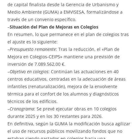
de capital finalista desde la Gerencia de Urbanismo y
Medio Ambiente (GUMA) a EMVISESA, formalizándose a
través de un convenio específico.
–
Situación del Plan de Mejoras en Colegios
En resumen, lo que permanece en el plan de colegios tras
el ajuste es lo siguiente:
–
Presupuesto remanente
: Tras la reducción, el «Plan de
Mejora en Colegios-CEIPS» mantiene una previsión de
inversión de 7.089.562,00 €.
–
Objetivo en colegios
: Continúan las actuaciones en 40
centros educativos, centradas en la adecuación de áreas
infantiles (renaturalización), mejora de la envolvente
térmica para el confort de los alumnos y diagnósticos
técnicos de los edificios.
–
Cronograma
: Se prevé ejecutar obras en 10 colegios
durante 2025 y en los 30 restantes para 2026.
En definitiva, según la GUMA la modificación busca agilizar
el uso de recursos públicos movilizando fondos que no
estaban siendo gastados en colegios hacia una