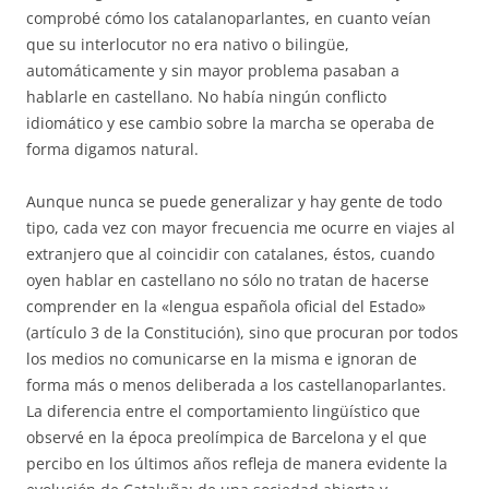
comprobé cómo los catalanoparlantes, en cuanto veían
que su interlocutor no era nativo o bilingüe,
automáticamente y sin mayor problema pasaban a
hablarle en castellano. No había ningún conflicto
idiomático y ese cambio sobre la marcha se operaba de
forma digamos natural.
Aunque nunca se puede generalizar y hay gente de todo
tipo, cada vez con mayor frecuencia me ocurre en viajes al
extranjero que al coincidir con catalanes, éstos, cuando
oyen hablar en castellano no sólo no tratan de hacerse
comprender en la «lengua española oficial del Estado»
(artículo 3 de la Constitución), sino que procuran por todos
los medios no comunicarse en la misma e ignoran de
forma más o menos deliberada a los castellanoparlantes.
La diferencia entre el comportamiento lingüístico que
observé en la época preolímpica de Barcelona y el que
percibo en los últimos años refleja de manera evidente la