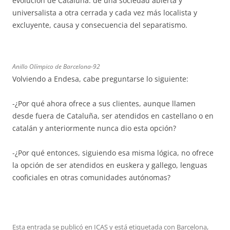
evolución de Cataluña: de una sociedad abierta y
universalista a otra cerrada y cada vez más localista y
excluyente, causa y consecuencia del separatismo.
Anillo Olímpico de Barcelona-92
Volviendo a Endesa, cabe preguntarse lo siguiente:
-¿Por qué ahora ofrece a sus clientes, aunque llamen
desde fuera de Cataluña, ser atendidos en castellano o en
catalán y anteriormente nunca dio esta opción?
-¿Por qué entonces, siguiendo esa misma lógica, no ofrece
la opción de ser atendidos en euskera y gallego, lenguas
cooficiales en otras comunidades autónomas?
Esta entrada se publicó en
ICAS
y está etiquetada con
Barcelona
,