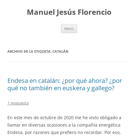
Saltar
al
Manuel Jesús Florencio
contenido
Menú
ARCHIVO DE LA ETIQUETA:
CATALÁN
Endesa en catalán: ¿por qué ahora? ¿por
qué no también en euskera y gallego?
1 respuesta
En este mes de octubre de 2020 me he visto obligado a
llamar en diversas ocasiones a la compañía energética
Endesa, por razones que prefiero no recordar. Por eso,