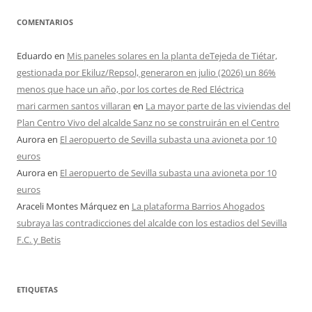
COMENTARIOS
Eduardo
en
Mis paneles solares en la planta deTejeda de Tiétar,
gestionada por Ekiluz/Repsol, generaron en julio (2026) un 86%
menos que hace un año, por los cortes de Red Eléctrica
mari carmen santos villaran
en
La mayor parte de las viviendas del
Plan Centro Vivo del alcalde Sanz no se construirán en el Centro
Aurora
en
El aeropuerto de Sevilla subasta una avioneta por 10
euros
Aurora
en
El aeropuerto de Sevilla subasta una avioneta por 10
euros
Araceli Montes Márquez
en
La plataforma Barrios Ahogados
subraya las contradicciones del alcalde con los estadios del Sevilla
F.C. y Betis
ETIQUETAS