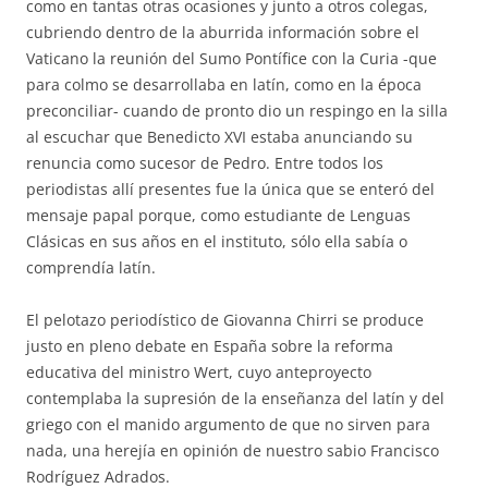
como en tantas otras ocasiones y junto a otros colegas,
cubriendo dentro de la aburrida información sobre el
Vaticano la reunión del Sumo Pontífice con la Curia -que
para colmo se desarrollaba en latín, como en la época
preconciliar- cuando de pronto dio un respingo en la silla
al escuchar que Benedicto XVI estaba anunciando su
renuncia como sucesor de Pedro. Entre todos los
periodistas allí presentes fue la única que se enteró del
mensaje papal porque, como estudiante de Lenguas
Clásicas en sus años en el instituto, sólo ella sabía o
comprendía latín.
El pelotazo periodístico de Giovanna Chirri se produce
justo en pleno debate en España sobre la reforma
educativa del ministro Wert, cuyo anteproyecto
contemplaba la supresión de la enseñanza del latín y del
griego con el manido argumento de que no sirven para
nada, una herejía en opinión de nuestro sabio Francisco
Rodríguez Adrados.