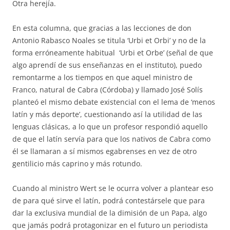
Otra herejía.
En esta columna, que gracias a las lecciones de don
Antonio Rabasco Noales se titula ‘Urbi et Orbi’ y no de la
forma erróneamente habitual ‘Urbi et Orbe’ (señal de que
algo aprendí de sus enseñanzas en el instituto), puedo
remontarme a los tiempos en que aquel ministro de
Franco, natural de Cabra (Córdoba) y llamado José Solís
planteó el mismo debate existencial con el lema de ‘menos
latín y más deporte’, cuestionando así la utilidad de las
lenguas clásicas, a lo que un profesor respondió aquello
de que el latín servía para que los nativos de Cabra como
él se llamaran a sí mismos egabrenses en vez de otro
gentilicio más caprino y más rotundo.
Cuando al ministro Wert se le ocurra volver a plantear eso
de para qué sirve el latín, podrá contestársele que para
dar la exclusiva mundial de la dimisión de un Papa, algo
que jamás podrá protagonizar en el futuro un periodista