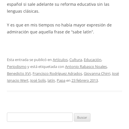
español si sale adelante su reforma educativa sin las
lenguas clásicas.
Y es que en mis tiempos no había mayor expresión de
admiración que aquella frase de “sabe latín”.
Esta entrada se publicó en
Artículos
,
Cultura
,
Educación
,
Periodismo
y está etiquetada con
Antonio Rabasco Noales
,
Benedicto XVI
,
Francisco Rodríguez Adrados
,
Giovanna Chirri
,
José
Ignacio Wert
,
José Solís
,
latín
,
Papa
en
23 febrero 2013
.
Buscar: