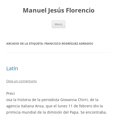
Saltar
al
Manuel Jesús Florencio
contenido
Menú
ARCHIVO DE LA ETIQUETA:
FRANCISCO RODRÍGUEZ ADRADOS
Latín
Deja un comentario
Preci
osa la historia de la periodista Giovanna Chirri, de la
agencia italiana Ansa, que el lunes 11 de febrero dio la
primicia mundial de la dimisión del Papa. Se encontraba,