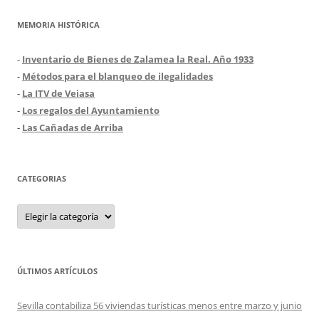
MEMORIA HISTÓRICA
-
Inventario de Bienes de Zalamea la Real. Año 1933
-
Métodos para el blanqueo de ilegalidades
-
La ITV de Veiasa
-
Los regalos del Ayuntamiento
-
Las Cañadas de Arriba
CATEGORIAS
Categorias
ÚLTIMOS ARTÍCULOS
Sevilla contabiliza 56 viviendas turísticas menos entre marzo y junio