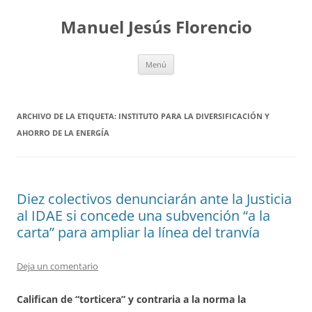
Saltar
al
Manuel Jesús Florencio
contenido
Menú
ARCHIVO DE LA ETIQUETA:
INSTITUTO PARA LA DIVERSIFICACIÓN Y
AHORRO DE LA ENERGÍA
Diez colectivos denunciarán ante la Justicia
al IDAE si concede una subvención “a la
carta” para ampliar la línea del tranvía
Deja un comentario
Califican de “torticera” y contraria a la norma la