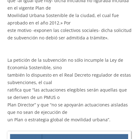
que -al igual que hoy- dicha iniciativa no figuraba incluida
en el vigente Plan de
Movilidad Urbana Sostenible de la ciudad, el cual fue
aprobado en el año 2012.» Por
este motivo -exponen las colectivos sociales- dicha solicitud
de subvención no debió ser admitida a trámite».
La petición de la subvención no sólo incumple la Ley de
Economía Sostenible, sino
también lo dispuesto en el Real Decreto regulador de estas
subvenciones, el cual
ratifica que “las actuaciones elegibles serán aquellas que
se deriven de un PMUS o
Plan Director” y que “no se apoyarán actuaciones aisladas
que no sean de ejecución de
un Plan o estrategia global de movilidad urbana”.