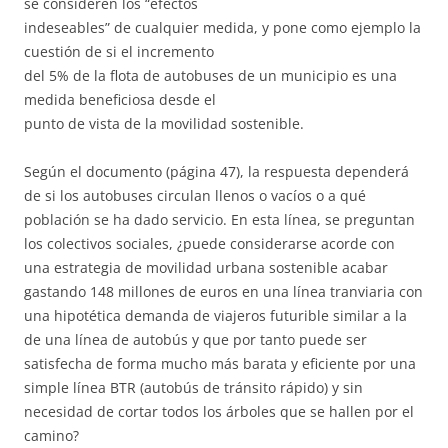
se consideren los “efectos
indeseables” de cualquier medida, y pone como ejemplo la
cuestión de si el incremento
del 5% de la flota de autobuses de un municipio es una
medida beneficiosa desde el
punto de vista de la movilidad sostenible.
Según el documento (página 47), la respuesta dependerá
de si los autobuses circulan llenos o vacíos o a qué
población se ha dado servicio. En esta línea, se preguntan
los colectivos sociales, ¿puede considerarse acorde con
una estrategia de movilidad urbana sostenible acabar
gastando 148 millones de euros en una línea tranviaria con
una hipotética demanda de viajeros futurible similar a la
de una línea de autobús y que por tanto puede ser
satisfecha de forma mucho más barata y eficiente por una
simple línea BTR (autobús de tránsito rápido) y sin
necesidad de cortar todos los árboles que se hallen por el
camino?