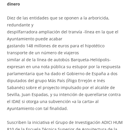
dinero
Diez de las entidades que se oponen a la arboricida,
redundante y
despilfarradora ampliación del tranvía -línea en la que el
Ayuntamiento puede acabar
gastando 148 millones de euros para el hipotético
transporte de un número de viajeros
similar al de la línea de autobús Barqueta-Heliópolis-
expresan en una nota pública su estupor por la respuesta
parlamentaria que ha dado el Gobierno de España a dos
diputados del grupo Más País (Íñigo Errejón e Inés
Sabanés) sobre el proyecto impulsado por el alcalde de
Sevilla, Juan Espadas, y su intención de querellarse contra
el IDAE si otorga una subvención «a la carta» al
Ayuntamiento con tal finalidad.
Suscriben la iniciativa el Grupo de Investigación ADICI HUM
810 de la Escuela Técnica Superior de Arquitectura de la