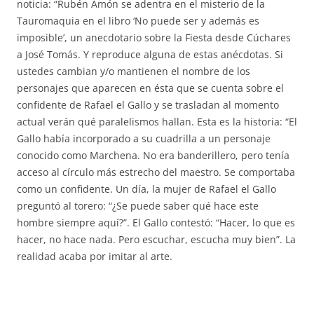
noticia: “Rubén Amón se adentra en el misterio de la
Tauromaquia en el libro ‘No puede ser y además es
imposible’, un anecdotario sobre la Fiesta desde Cúchares
a José Tomás. Y reproduce alguna de estas anécdotas. Si
ustedes cambian y/o mantienen el nombre de los
personajes que aparecen en ésta que se cuenta sobre el
confidente de Rafael el Gallo y se trasladan al momento
actual verán qué paralelismos hallan. Esta es la historia: “El
Gallo había incorporado a su cuadrilla a un personaje
conocido como Marchena. No era banderillero, pero tenía
acceso al círculo más estrecho del maestro. Se comportaba
como un confidente. Un día, la mujer de Rafael el Gallo
preguntó al torero: “¿Se puede saber qué hace este
hombre siempre aquí?”. El Gallo contestó: “Hacer, lo que es
hacer, no hace nada. Pero escuchar, escucha muy bien”. La
realidad acaba por imitar al arte.