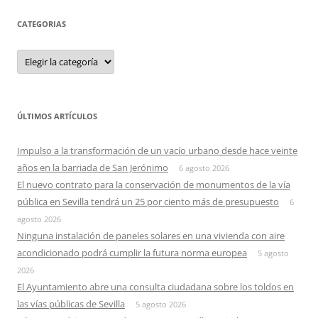
CATEGORIAS
Categorias
ÚLTIMOS ARTÍCULOS
Impulso a la transformación de un vacío urbano desde hace veinte
años en la barriada de San Jerónimo
6 agosto 2026
El nuevo contrato para la conservación de monumentos de la vía
pública en Sevilla tendrá un 25 por ciento más de presupuesto
6
agosto 2026
Ninguna instalación de paneles solares en una vivienda con aire
acondicionado podrá cumplir la futura norma europea
5 agosto
2026
El Ayuntamiento abre una consulta ciudadana sobre los toldos en
las vías públicas de Sevilla
5 agosto 2026