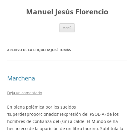
Saltar
al
Manuel Jesús Florencio
contenido
Menú
ARCHIVO DE LA ETIQUETA:
JOSÉ TOMÁS
Marchena
Deja un comentario
En plena polémica por los sueldos
‘superdesproporcionados’ (expresión del PSOE-A) de los
hombres de confianza del (sin) alcalde, El Mundo se ha
hecho eco de la aparición de un libro taurino. Subtitula la