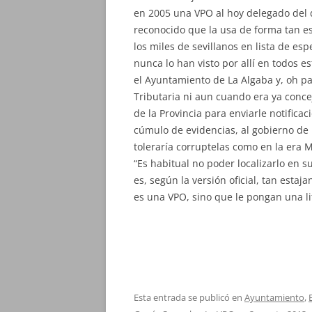
en 2005 una VPO al hoy delegado del d
reconocido que la usa de forma tan es
los miles de sevillanos en lista de es
nunca lo han visto por allí en todos es
el Ayuntamiento de La Algaba y, oh pa
Tributaria ni aun cuando era ya concej
de la Provincia para enviarle notifica
cúmulo de evidencias, al gobierno de 
toleraría corruptelas como en la era M
“Es habitual no poder localizarlo en s
es, según la versión oficial, tan estaj
es una VPO, sino que le pongan una li
Esta entrada se publicó en
Ayuntamiento
,