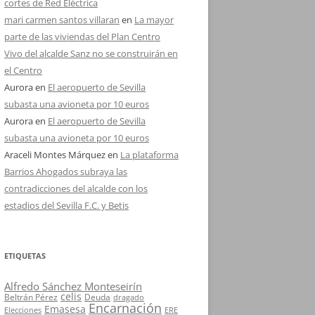
cortes de Red Eléctrica
mari carmen santos villaran
en
La mayor
parte de las viviendas del Plan Centro
Vivo del alcalde Sanz no se construirán en
el Centro
Aurora
en
El aeropuerto de Sevilla
subasta una avioneta por 10 euros
Aurora
en
El aeropuerto de Sevilla
subasta una avioneta por 10 euros
Araceli Montes Márquez
en
La plataforma
Barrios Ahogados subraya las
contradicciones del alcalde con los
estadios del Sevilla F.C. y Betis
ETIQUETAS
Alfredo Sánchez Monteseirín
celis
Beltrán Pérez
Deuda
dragado
Encarnación
Emasesa
Elecciones
ERE