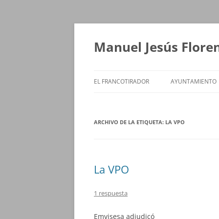
Saltar
al
contenido
Manuel Jesús Flore
EL FRANCOTIRADOR
AYUNTAMIENTO
ARCHIVO DE LA ETIQUETA:
LA VPO
La VPO
1 respuesta
Emvisesa adjudicó