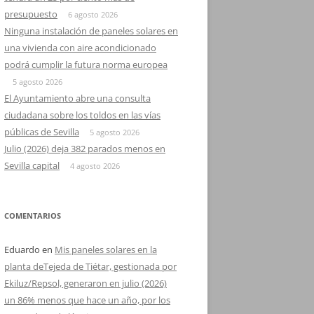
presupuesto
6 agosto 2026
Ninguna instalación de paneles solares en
una vivienda con aire acondicionado
podrá cumplir la futura norma europea
5 agosto 2026
El Ayuntamiento abre una consulta
ciudadana sobre los toldos en las vías
públicas de Sevilla
5 agosto 2026
Julio (2026) deja 382 parados menos en
Sevilla capital
4 agosto 2026
COMENTARIOS
Eduardo
en
Mis paneles solares en la
planta deTejeda de Tiétar, gestionada por
Ekiluz/Repsol, generaron en julio (2026)
un 86% menos que hace un año, por los