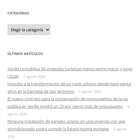
CATEGORIAS
Categorias
ÚLTIMOS ARTÍCULOS
Sevilla contabiliza 56 viviendas turísticas menos entre marzo y junio
(2026)
9 agosto 2026
Impulso a la transformación de un vacío urbano desde hace veinte
años en la barriada de San Jerónimo
6 agosto 2026
El nuevo contrato para la conservación de monumentos de la vía
pública en Sevilla tendrá un 25 por ciento más de presupuesto
6
agosto 2026
Ninguna instalación de paneles solares en una vivienda con aire
acondicionado podrá cumplir la futura norma europea
5 agosto
2026