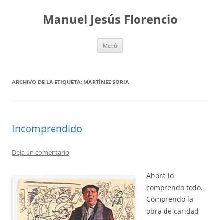
Saltar
al
Manuel Jesús Florencio
contenido
Menú
ARCHIVO DE LA ETIQUETA:
MARTÍNEZ SORIA
Incomprendido
Deja un comentario
Ahora lo
comprendo todo.
Comprendo la
obra de caridad