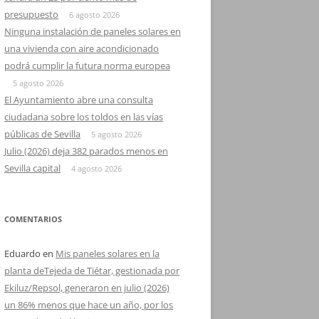
presupuesto
6 agosto 2026
Ninguna instalación de paneles solares en
una vivienda con aire acondicionado
podrá cumplir la futura norma europea
5 agosto 2026
El Ayuntamiento abre una consulta
ciudadana sobre los toldos en las vías
públicas de Sevilla
5 agosto 2026
Julio (2026) deja 382 parados menos en
Sevilla capital
4 agosto 2026
COMENTARIOS
Eduardo
en
Mis paneles solares en la
planta deTejeda de Tiétar, gestionada por
Ekiluz/Repsol, generaron en julio (2026)
un 86% menos que hace un año, por los