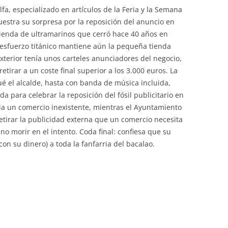
fa, especializado en artículos de la Feria y la Semana
uestra su sorpresa por la reposición del anuncio en
ienda de ultramarinos que cerró hace 40 años en
esfuerzo titánico mantiene aún la pequeña tienda
xterior tenía unos carteles anunciadores del negocio,
etirar a un coste final superior a los 3.000 euros. La
ué el alcalde, hasta con banda de música incluida,
da para celebrar la reposición del fósil publicitario en
ia un comercio inexistente, mientras el Ayuntamiento
etirar la publicidad externa que un comercio necesita
 no morir en el intento. Coda final: confiesa que su
on su dinero) a toda la fanfarria del bacalao.