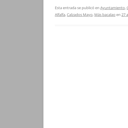
Esta entrada se publicó en
Ayuntamiento
,
Alfalfa
,
Calzados Mayo
,
Más bacalao
en
27 a