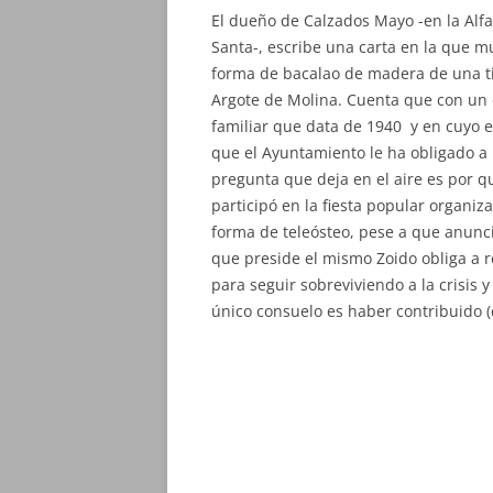
El dueño de Calzados Mayo -en la Alfal
Santa-, escribe una carta en la que m
forma de bacalao de madera de una t
Argote de Molina. Cuenta que con un 
familiar que data de 1940 y en cuyo e
que el Ayuntamiento le ha obligado a r
pregunta que deja en el aire es por q
participó en la fiesta popular organiza
forma de teleósteo, pese a que anunc
que preside el mismo Zoido obliga a r
para seguir sobreviviendo a la crisis y
único consuelo es haber contribuido (c