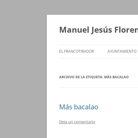
Saltar
al
contenido
Manuel Jesús Flore
EL FRANCOTIRADOR
AYUNTAMIENTO
ARCHIVO DE LA ETIQUETA:
MÁS BACALAO
Más bacalao
Deja un comentario