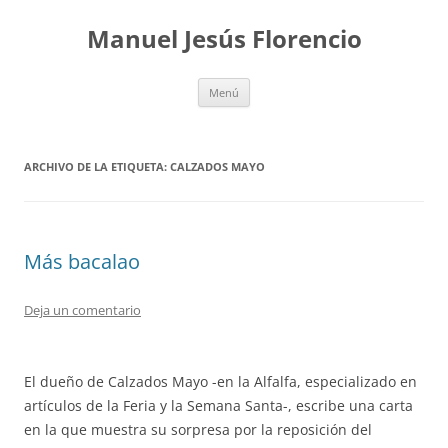
Saltar
al
Manuel Jesús Florencio
contenido
Menú
ARCHIVO DE LA ETIQUETA:
CALZADOS MAYO
Más bacalao
Deja un comentario
El dueño de Calzados Mayo -en la Alfalfa, especializado en
artículos de la Feria y la Semana Santa-, escribe una carta
en la que muestra su sorpresa por la reposición del