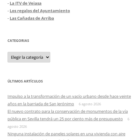
-
La ITV de Veiasa
-
Los regalos del Ayuntamiento
-
Las Cañadas de Arriba
CATEGORIAS
Categorias
ÚLTIMOS ARTÍCULOS
Impulso a la transformación de un vacío urbano desde hace veinte
años en la barriada de San Jerónimo
6 agosto 2026
El nuevo contrato para la conservación de monumentos de la vía
pública en Sevilla tendrá un 25 por ciento más de presupuesto
6
agosto 2026
Ninguna instalación de paneles solares en una vivienda con aire