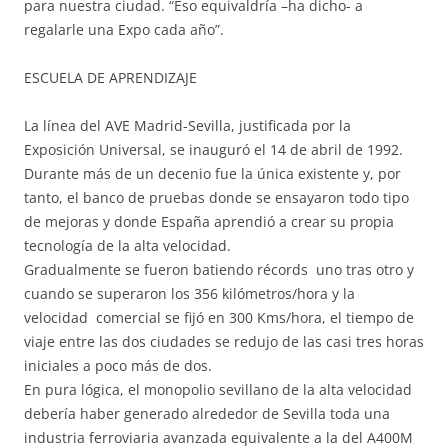
para nuestra ciudad. “Eso equivaldría –ha dicho- a
regalarle una Expo cada año”.
ESCUELA DE APRENDIZAJE
La línea del AVE Madrid-Sevilla, justificada por la
Exposición Universal, se inauguró el 14 de abril de 1992.
Durante más de un decenio fue la única existente y, por
tanto, el banco de pruebas donde se ensayaron todo tipo
de mejoras y donde España aprendió a crear su propia
tecnología de la alta velocidad.
Gradualmente se fueron batiendo récords uno tras otro y
cuando se superaron los 356 kilómetros/hora y la
velocidad comercial se fijó en 300 Kms/hora, el tiempo de
viaje entre las dos ciudades se redujo de las casi tres horas
iniciales a poco más de dos.
En pura lógica, el monopolio sevillano de la alta velocidad
debería haber generado alrededor de Sevilla toda una
industria ferroviaria avanzada equivalente a la del A400M