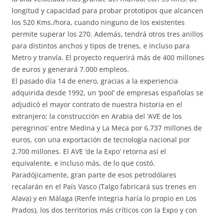
longitud y capacidad para probar prototipos que alcancen
los 520 Kms./hora, cuando ninguno de los existentes
permite superar los 270. Además, tendrá otros tres anillos
para distintos anchos y tipos de trenes, e incluso para
Metro y tranvía. El proyecto requerirá más de 400 millones
de euros y generará 7.000 empleos.
El pasado día 14 de enero, gracias a la experiencia
adquirida desde 1992, un ‘pool’ de empresas españolas se
adjudicó el mayor contrato de nuestra historia en el
extranjero: la construcción en Arabia del ‘AVE de los
peregrinos’ entre Medina y La Meca por 6.737 millones de
euros, con una exportación de tecnología nacional por
2.700 millones. El AVE ‘de la Expo’ retorna así el
equivalente, e incluso más, de lo que costó.
Paradójicamente, gran parte de esos petrodólares
recalarán en el País Vasco (Talgo fabricará sus trenes en
Alava) y en Málaga (Renfe Integria haría lo propio en Los
Prados), los dos territorios más críticos con la Expo y con