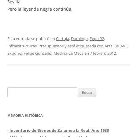
Sevilla.
Pero la leyenda negra continúa.
Esta entrada se publicó en
Cartuja
,
Domingo
,
Expo 92
,
Infraestructuras
,
Presupuestos
y está etiquetada con
Arzallus
,
AVE
,
Expo 92
,
Felipe González
,
Medina-La Meca
en
7 febrero 2012
.
Buscar:
MEMORIA HISTÓRICA
-
Inventario de Bienes de Zalamea la Real. Año 1933