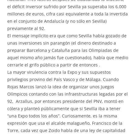
el déficit inversor sufrido por Sevilla ya superaba los 6.000
millones de euros, cifra casi equivalente a toda la invertida
en el conjunto de Andalucía (y no sólo en Sevilla)
previamente al 92.
El mensaje implícito era que como Sevilla había gozado de
unas inversiones sin parangón (el dinero destinado a
preparar Barcelona y Cataluña para las Olimpiadas de
aquel mismo año jamás fue cuestionado), había que medio
cerrarle el grifo público a partir de entonces .
La mayor virulencia contra la Expo y sus supuestos
privilegios provino del País Vasco y de Málaga. Cuando
Rojas Marcos lanzó la idea de organizar unos Juegos
Olímpicos contando con las infraestructuras legadas por el
92, Arzallus, por entonces presidente del PNV, montó en
cólera y planteó públicamente que si Sevilla iba a tener
“una Expo todos los años”. Curiosamente, es la misma
expresión que usa el alcalde malagueño, Francisco de la
Torre, cada vez que Zoido habla de una ley de capitalidad