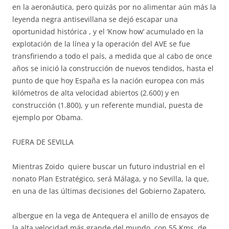
en la aeronáutica, pero quizás por no alimentar aún más la
leyenda negra antisevillana se dejó escapar una
oportunidad histórica , y el ‘Know how’ acumulado en la
explotación de la línea y la operación del AVE se fue
transfiriendo a todo el país, a medida que al cabo de once
años se inició la construcción de nuevos tendidos, hasta el
punto de que hoy España es la nación europea con más
kilómetros de alta velocidad abiertos (2.600) y en
construcción (1.800), y un referente mundial, puesta de
ejemplo por Obama.
FUERA DE SEVILLA
Mientras Zoido quiere buscar un futuro industrial en el
nonato Plan Estratégico, será Málaga, y no Sevilla, la que,
en una de las últimas decisiones
del Gobierno Zapatero,
albergue en la vega de Antequera el anillo de ensayos de
la alta velocidad más grande del mundo, con 55 Kms. de