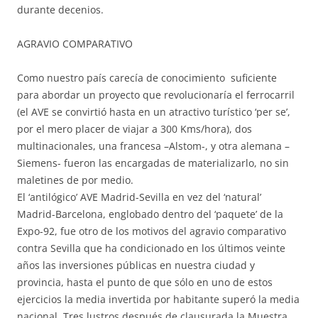
durante decenios.
AGRAVIO COMPARATIVO
Como nuestro país carecía de conocimiento suficiente
para abordar un proyecto que revolucionaría el ferrocarril
(el AVE se convirtió hasta en un atractivo turístico ‘per se’,
por el mero placer de viajar a 300 Kms/hora), dos
multinacionales, una francesa –Alstom-, y otra alemana –
Siemens- fueron las encargadas de materializarlo, no sin
maletines de por medio.
El ‘antilógico’ AVE Madrid-Sevilla en vez del ‘natural’
Madrid-Barcelona, englobado dentro del ‘paquete’ de la
Expo-92, fue otro de los motivos del agravio comparativo
contra Sevilla que ha condicionado en los últimos veinte
años las inversiones públicas en nuestra ciudad y
provincia, hasta el punto de que sólo en uno de estos
ejercicios la media invertida por habitante superó la media
nacional. Tres lustros después de clausurada la Muestra,