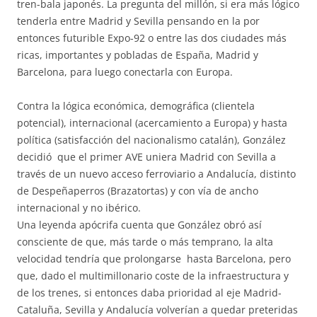
tren-bala japonés. La pregunta del millón, si era más lógico
tenderla entre Madrid y Sevilla pensando en la por
entonces futurible Expo-92 o entre las dos ciudades más
ricas, importantes y pobladas de España, Madrid y
Barcelona, para luego conectarla con Europa.
Contra la lógica económica, demográfica (clientela
potencial), internacional (acercamiento a Europa) y hasta
política (satisfacción del nacionalismo catalán), González
decidió que el primer AVE uniera Madrid con Sevilla a
través de un nuevo acceso ferroviario a Andalucía, distinto
de Despeñaperros (Brazatortas) y con vía de ancho
internacional y no ibérico.
Una leyenda apócrifa cuenta que González obró así
consciente de que, más tarde o más temprano, la alta
velocidad tendría que prolongarse hasta Barcelona, pero
que, dado el multimillonario coste de la infraestructura y
de los trenes, si entonces daba prioridad al eje Madrid-
Cataluña, Sevilla y Andalucía volverían a quedar preteridas