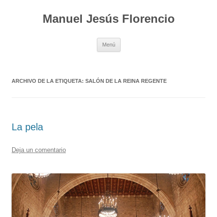
Saltar
al
Manuel Jesús Florencio
contenido
Menú
ARCHIVO DE LA ETIQUETA:
SALÓN DE LA REINA REGENTE
La pela
Deja un comentario