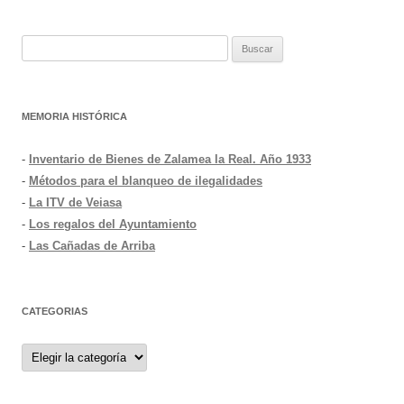
Buscar:
MEMORIA HISTÓRICA
-
Inventario de Bienes de Zalamea la Real. Año 1933
-
Métodos para el blanqueo de ilegalidades
-
La ITV de Veiasa
-
Los regalos del Ayuntamiento
-
Las Cañadas de Arriba
CATEGORIAS
Categorias