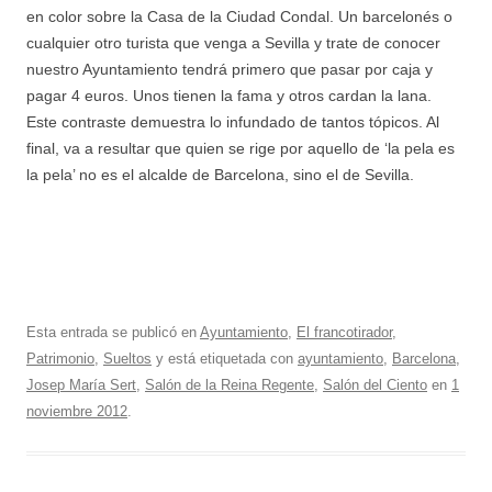
en color sobre la Casa de la Ciudad Condal. Un barcelonés o
cualquier otro turista que venga a Sevilla y trate de conocer
nuestro Ayuntamiento tendrá primero que pasar por caja y
pagar 4 euros. Unos tienen la fama y otros cardan la lana.
Este contraste demuestra lo infundado de tantos tópicos. Al
final, va a resultar que quien se rige por aquello de ‘la pela es
la pela’ no es el alcalde de Barcelona, sino el de Sevilla.
Esta entrada se publicó en
Ayuntamiento
,
El francotirador
,
Patrimonio
,
Sueltos
y está etiquetada con
ayuntamiento
,
Barcelona
,
Josep María Sert
,
Salón de la Reina Regente
,
Salón del Ciento
en
1
noviembre 2012
.