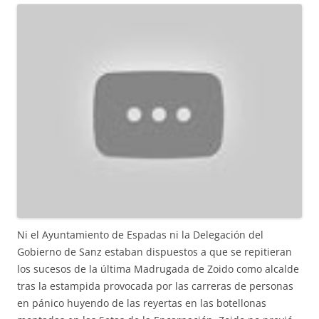
Ni el Ayuntamiento de Espadas ni la Delegación del
Gobierno de Sanz estaban dispuestos a que se repitieran
los sucesos de la última Madrugada de Zoido como alcalde
tras la estampida provocada por las carreras de personas
en pánico huyendo de las reyertas en las botellonas