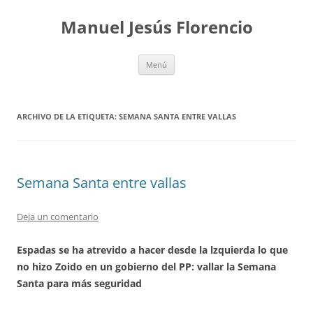
Saltar
al
Manuel Jesús Florencio
contenido
Menú
ARCHIVO DE LA ETIQUETA:
SEMANA SANTA ENTRE VALLAS
Semana Santa entre vallas
Deja un comentario
Espadas se ha atrevido a hacer desde la lzquierda lo que
no hizo Zoido en un gobierno del PP: vallar la Semana
Santa para más seguridad