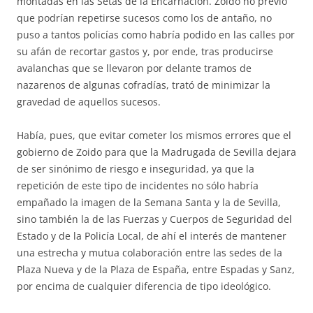
montadas en las Setas de la Encarnación. Zoido no previó
que podrían repetirse sucesos como los de antaño, no
puso a tantos policías como habría podido en las calles por
su afán de recortar gastos y, por ende, tras producirse
avalanchas que se llevaron por delante tramos de
nazarenos de algunas cofradías, trató de minimizar la
gravedad de aquellos sucesos.
Había, pues, que evitar cometer los mismos errores que el
gobierno de Zoido para que la Madrugada de Sevilla dejara
de ser sinónimo de riesgo e inseguridad, ya que la
repetición de este tipo de incidentes no sólo habría
empañado la imagen de la Semana Santa y la de Sevilla,
sino también la de las Fuerzas y Cuerpos de Seguridad del
Estado y de la Policía Local, de ahí el interés de mantener
una estrecha y mutua colaboración entre las sedes de la
Plaza Nueva y de la Plaza de España, entre Espadas y Sanz,
por encima de cualquier diferencia de tipo ideológico.