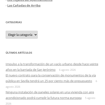
-
Las Cañadas de Arriba
CATEGORIAS
Categorias
ÚLTIMOS ARTÍCULOS
Impulso a la transformación de un vacío urbano desde hace veinte
años en la barriada de San Jerónimo
6 agosto 2026
El nuevo contrato para la conservación de monumentos de la vía
pública en Sevilla tendrá un 25 por ciento más de presupuesto
6
agosto 2026
Ninguna instalación de paneles solares en una vivienda con aire
acondicionado podrá cumplir la futura norma europea
5 agosto
2026