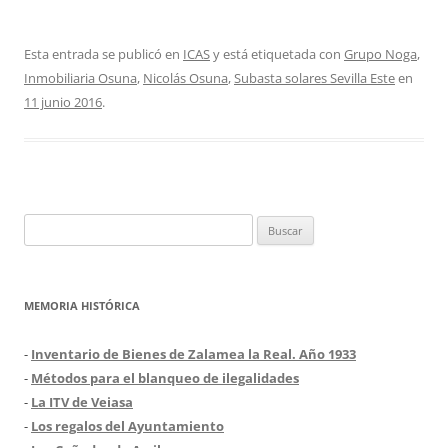
Esta entrada se publicó en
ICAS
y está etiquetada con
Grupo Noga
,
Inmobiliaria Osuna
,
Nicolás Osuna
,
Subasta solares Sevilla Este
en
11 junio 2016
.
Buscar:
MEMORIA HISTÓRICA
-
Inventario de Bienes de Zalamea la Real. Año 1933
-
Métodos para el blanqueo de ilegalidades
-
La ITV de Veiasa
-
Los regalos del Ayuntamiento