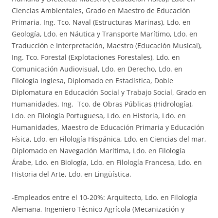
Ciencias Ambientales, Grado en Maestro de Educación
Primaria, Ing. Tco. Naval (Estructuras Marinas), Ldo. en
Geología, Ldo. en Náutica y Transporte Marítimo, Ldo. en
Traducción e Interpretación, Maestro (Educación Musical),
Ing. Tco. Forestal (Explotaciones Forestales), Ldo. en
Comunicación Audiovisual, Ldo. en Derecho, Ldo. en
Filología Inglesa, Diplomado en Estadística, Doble
Diplomatura en Educación Social y Trabajo Social, Grado en
Humanidades, Ing. Tco. de Obras Públicas (Hidrología),
Ldo. en Filología Portuguesa, Ldo. en Historia, Ldo. en
Humanidades, Maestro de Educación Primaria y Educación
Física, Ldo. en Filología Hispánica, Ldo. en Ciencias del mar,
Diplomado en Navegación Marítima, Ldo. en Filología
Árabe, Ldo. en Biología, Ldo. en Filología Francesa, Ldo. en
Historia del Arte, Ldo. en Lingüística.
-Empleados entre el 10-20%: Arquitecto, Ldo. en Filología
Alemana, Ingeniero Técnico Agrícola (Mecanización y