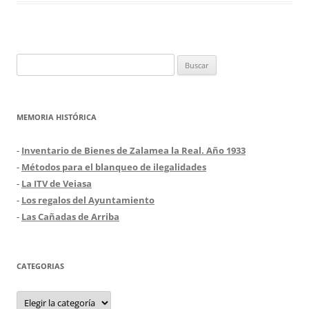
Buscar:
MEMORIA HISTÓRICA
-
Inventario de Bienes de Zalamea la Real. Año 1933
-
Métodos para el blanqueo de ilegalidades
-
La ITV de Veiasa
-
Los regalos del Ayuntamiento
-
Las Cañadas de Arriba
CATEGORIAS
Categorias