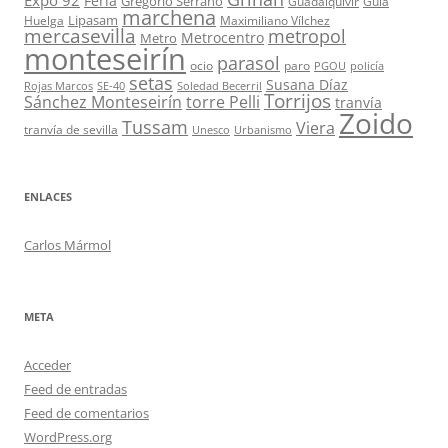
Expo 92
Feria
Gregorio Serrano
Guadalquivir
Guía
marchena
Lipasam
Huelga
Maximiliano Vílchez
mercasevilla
metropol
Metrocentro
Metro
monteseirín
parasol
ocio
paro
PGOU
policía
setas
Susana Díaz
Rojas Marcos
SE-40
Soledad Becerril
Torrijos
Sánchez Monteseirín
torre Pelli
tranvía
Zoido
Tussam
Viera
tranvía de sevilla
Unesco
Urbanismo
ENLACES
Carlos Mármol
META
Acceder
Feed de entradas
Feed de comentarios
WordPress.org