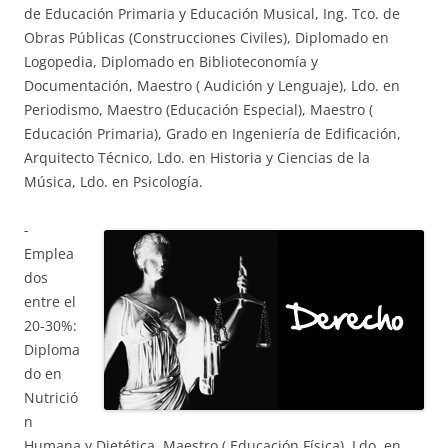
de Educación Primaria y Educación Musical, Ing. Tco. de
Obras Públicas (Construcciones Civiles), Diplomado en
Logopedia, Diplomado en Biblioteconomía y
Documentación, Maestro ( Audición y Lenguaje), Ldo. en
Periodismo, Maestro (Educación Especial), Maestro (
Educación Primaria), Grado en Ingeniería de Edificación,
Arquitecto Técnico, Ldo. en Historia y Ciencias de la
Música, Ldo. en Psicología.
-
Emplea
dos
entre el
20-30%:
Diploma
do en
Nutrició
n
Humana y Dietética, Maestro ( Educación Física), Ldo. en