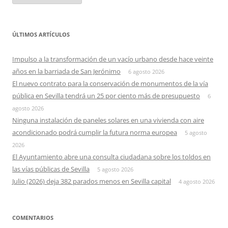
ÚLTIMOS ARTÍCULOS
Impulso a la transformación de un vacío urbano desde hace veinte
años en la barriada de San Jerónimo
6 agosto 2026
El nuevo contrato para la conservación de monumentos de la vía
pública en Sevilla tendrá un 25 por ciento más de presupuesto
6
agosto 2026
Ninguna instalación de paneles solares en una vivienda con aire
acondicionado podrá cumplir la futura norma europea
5 agosto
2026
El Ayuntamiento abre una consulta ciudadana sobre los toldos en
las vías públicas de Sevilla
5 agosto 2026
Julio (2026) deja 382 parados menos en Sevilla capital
4 agosto 2026
COMENTARIOS