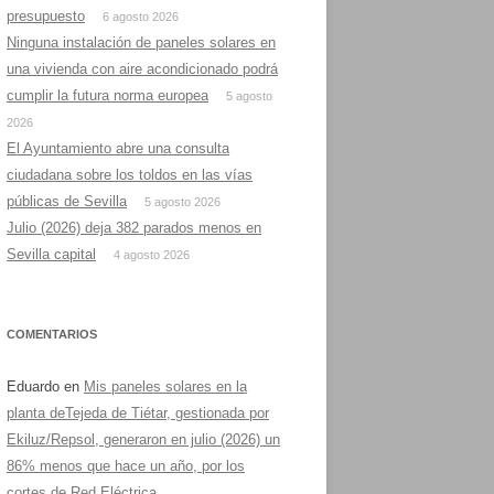
presupuesto
6 agosto 2026
Ninguna instalación de paneles solares en
una vivienda con aire acondicionado podrá
cumplir la futura norma europea
5 agosto
2026
El Ayuntamiento abre una consulta
ciudadana sobre los toldos en las vías
públicas de Sevilla
5 agosto 2026
Julio (2026) deja 382 parados menos en
Sevilla capital
4 agosto 2026
COMENTARIOS
Eduardo
en
Mis paneles solares en la
planta deTejeda de Tiétar, gestionada por
Ekiluz/Repsol, generaron en julio (2026) un
86% menos que hace un año, por los
cortes de Red Eléctrica