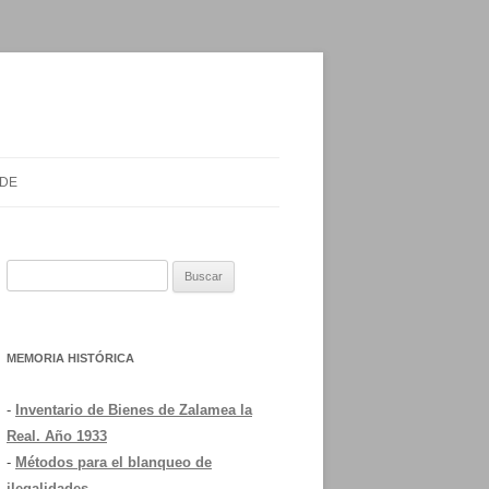
 DE
Buscar:
MEMORIA HISTÓRICA
-
Inventario de Bienes de Zalamea la
Real. Año 1933
-
Métodos para el blanqueo de
ilegalidades