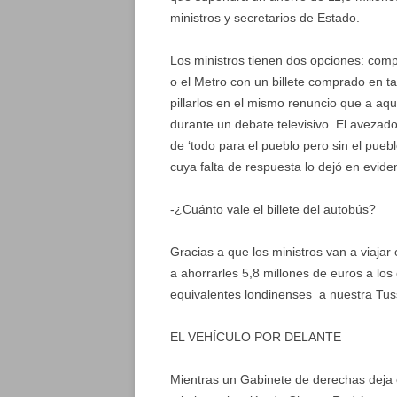
ministros y secretarios de Estado.
Los ministros tienen dos opciones: compa
o el Metro con un billete comprado en t
pillarlos en el mismo renuncio que a aqu
durante un debate televisivo. El avezad
de ‘todo para el pueblo pero sin el pueb
cuya falta de respuesta lo dejó en eviden
-¿Cuánto vale el billete del autobús?
Gracias a que los ministros van a viajar 
a ahorrarles 5,8 millones de euros a los
equivalentes londinenses a nuestra Tu
EL VEHÍCULO POR DELANTE
Mientras un Gabinete de derechas deja e