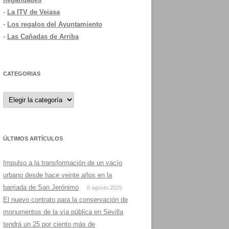
-
La ITV de Veiasa
-
Los regalos del Ayuntamiento
-
Las Cañadas de Arriba
CATEGORIAS
Categorias
ÚLTIMOS ARTÍCULOS
Impulso a la transformación de un vacío
urbano desde hace veinte años en la
barriada de San Jerónimo
6 agosto 2026
El nuevo contrato para la conservación de
monumentos de la vía pública en Sevilla
tendrá un 25 por ciento más de