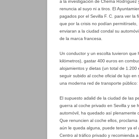
a la investigación de Chema Rodríguez
renuncia al suyo ni a tiros. El Ayuntami
pagados por el Sevilla F. C. para ver la 
que por la crisis no podían permitírsel
enviaran a la ciudad condal su automóvil
de la marca francesa.
Un conductor y un escolta tuvieron que h
kilómetros), gastar 400 euros en combus
alojamientos y dietas (un total de 1.200 
seguir subido al coche oficial de lujo 
una moderna red de transporte público: t
El supuesto adalid de la ciudad de las p
guerra al coche privado en Sevilla y se ha
automóvil, ha quedado así plenamente 
Que renuncien al coche ellos, proclama 
aún le queda alguna, puede tener ya el 
Centro al tráfico privado y recomienda a