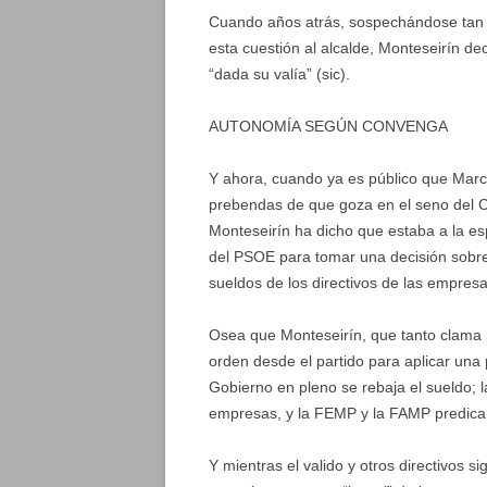
Cuando años atrás, sospechándose tan s
esta cuestión al alcalde, Monteseirín de
“dada su valía” (sic).
AUTONOMÍA SEGÚN CONVENGA
Y ahora, cuando ya es público que Marc
prebendas de que goza en el seno del Co
Monteseirín ha dicho que estaba a la es
del PSOE para tomar una decisión sobre 
sueldos de los directivos de las empresa
Osea que Monteseirín, que tanto clama 
orden desde el partido para aplicar una 
Gobierno en pleno se rebaja el sueldo; 
empresas, y la FEMP y la FAMP predica
Y mientras el valido y otros directivos 