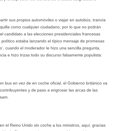
rtir sus propios automóviles o viajar en autobús, tranvía
aquilla como cualquier ciudadano, por lo que no podrán
el candidato a las elecciones presidenciales francesas
o político estaba lanzando el típico mensaje de promesas
lo’, cuando el moderador le hizo una sencilla pregunta,
cia e hizo trizas todo su discurso falsamente populista:
en bus en vez de en coche oficial, el Gobierno británico va
 contribuyentes y de paso a engrosar las arcas de las
ssam.
n el Reino Unido sin coche a los ministros, aquí, gracias