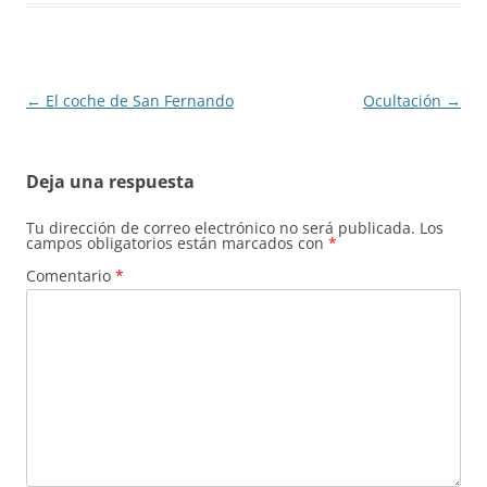
Navegación
←
El coche de San Fernando
Ocultación
→
de
entradas
Deja una respuesta
Tu dirección de correo electrónico no será publicada.
Los
campos obligatorios están marcados con
*
Comentario
*