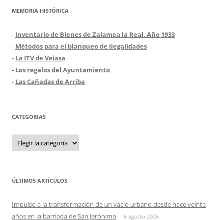
MEMORIA HISTÓRICA
-
Inventario de Bienes de Zalamea la Real. Año 1933
-
Métodos para el blanqueo de ilegalidades
-
La ITV de Veiasa
-
Los regalos del Ayuntamiento
-
Las Cañadas de Arriba
CATEGORIAS
Categorias
ÚLTIMOS ARTÍCULOS
Impulso a la transformación de un vacío urbano desde hace veinte
años en la barriada de San Jerónimo
6 agosto 2026