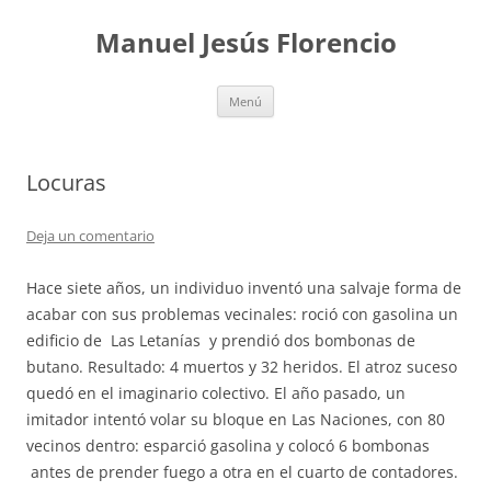
Saltar
al
Manuel Jesús Florencio
contenido
Menú
Locuras
Deja un comentario
Hace siete años, un individuo inventó una salvaje forma de
acabar con sus problemas vecinales: roció con gasolina un
edificio de Las Letanías y prendió dos bombonas de
butano. Resultado: 4 muertos y 32 heridos. El atroz suceso
quedó en el imaginario colectivo. El año pasado, un
imitador intentó volar su bloque en Las Naciones, con 80
vecinos dentro: esparció gasolina y colocó 6 bombonas
antes de prender fuego a otra en el cuarto de contadores.