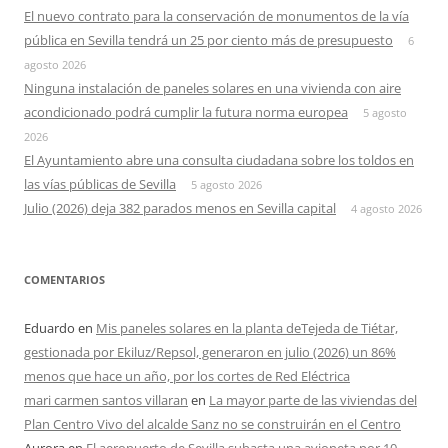
El nuevo contrato para la conservación de monumentos de la vía
pública en Sevilla tendrá un 25 por ciento más de presupuesto
6
agosto 2026
Ninguna instalación de paneles solares en una vivienda con aire
acondicionado podrá cumplir la futura norma europea
5 agosto
2026
El Ayuntamiento abre una consulta ciudadana sobre los toldos en
las vías públicas de Sevilla
5 agosto 2026
Julio (2026) deja 382 parados menos en Sevilla capital
4 agosto 2026
COMENTARIOS
Eduardo
en
Mis paneles solares en la planta deTejeda de Tiétar,
gestionada por Ekiluz/Repsol, generaron en julio (2026) un 86%
menos que hace un año, por los cortes de Red Eléctrica
mari carmen santos villaran
en
La mayor parte de las viviendas del
Plan Centro Vivo del alcalde Sanz no se construirán en el Centro