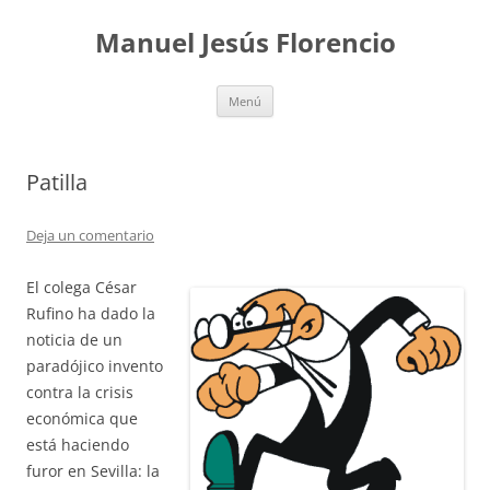
Saltar
al
Manuel Jesús Florencio
contenido
Menú
Patilla
Deja un comentario
El colega César
Rufino ha dado la
noticia de un
paradójico invento
contra la crisis
económica que
está haciendo
furor en Sevilla: la