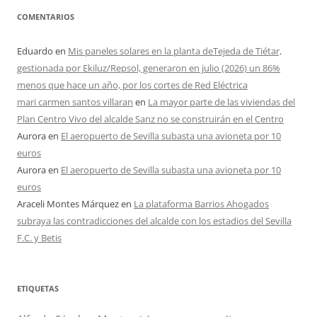
COMENTARIOS
Eduardo
en
Mis paneles solares en la planta deTejeda de Tiétar,
gestionada por Ekiluz/Repsol, generaron en julio (2026) un 86%
menos que hace un año, por los cortes de Red Eléctrica
mari carmen santos villaran
en
La mayor parte de las viviendas del
Plan Centro Vivo del alcalde Sanz no se construirán en el Centro
Aurora
en
El aeropuerto de Sevilla subasta una avioneta por 10
euros
Aurora
en
El aeropuerto de Sevilla subasta una avioneta por 10
euros
Araceli Montes Márquez
en
La plataforma Barrios Ahogados
subraya las contradicciones del alcalde con los estadios del Sevilla
F.C. y Betis
ETIQUETAS