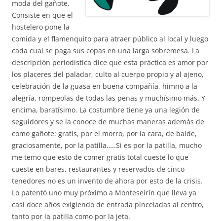
moda del gañote.
Consiste en que el
hostelero pone la
comida y el flamenquito para atraer público al local y luego
cada cual se paga sus copas en una larga sobremesa. La
descripción periodística dice que esta práctica es amor por
los placeres del paladar, culto al cuerpo propio y al ajeno,
celebración de la guasa en buena compañía, himno a la
alegría, rompeolas de todas las penas y muchísimo más. Y
encima, baratísimo. La costumbre tiene ya una legión de
seguidores y se la conoce de muchas maneras además de
como gañote: gratis, por el morro, por la cara, de balde,
graciosamente, por la patilla…..Si es por la patilla, mucho
me temo que esto de comer gratis total cueste lo que
cueste en bares, restaurantes y reservados de cinco
tenedores no es un invento de ahora por esto de la crisis.
Lo patentó uno muy próximo a Monteseirín que lleva ya
casi doce años exigiendo de entrada pinceladas al centro,
tanto por la patilla como por la jeta.