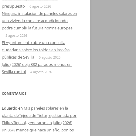
presupuesto
6 agosto 2026
Ninguna instalación de paneles solares en
una vivienda con aire acondicionado
podrá cumplir la futura norma europea
5 agosto 2026
El Ayuntamiento abre una consulta
ciudadana sobre los toldos en las vías
públicas de Sevilla
5 agosto 2026
Julio (2026) deja 382 parados menos en
Sevilla capital
4 agosto 2026
COMENTARIOS
Eduardo
en
Mis paneles solares en la
planta deTejeda de Tiétar, gestionada por
Ekiluz/Repsol, generaron en julio (2026)
un 86% menos que hace un año, por los