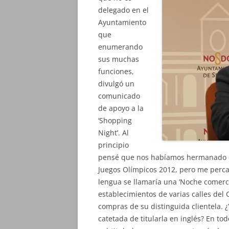
delegado en el
Ayuntamiento
que
enumerando
sus muchas
funciones,
divulgó un
comunicado
de apoyo a la
‘Shopping
Night’. Al
principio
pensé que nos habíamos hermanado con
Juegos Olímpicos 2012, pero me percat
lengua se llamaría una ‘Noche comerci
establecimientos de varias calles del C
compras de su distinguida clientela. ¿Y
catetada de titularla en inglés? En tod