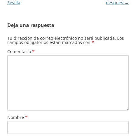
de
Sevilla
después
→
entradas
Deja una respuesta
Tu dirección de correo electrónico no será publicada.
Los
campos obligatorios están marcados con
*
Comentario
*
Nombre
*