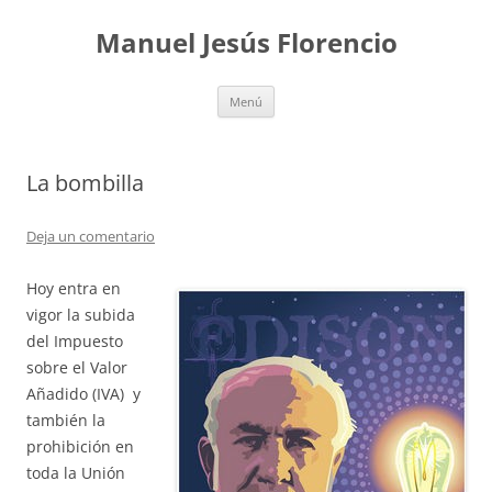
Saltar
al
Manuel Jesús Florencio
contenido
Menú
La bombilla
Deja un comentario
Hoy entra en
vigor la subida
del Impuesto
sobre el Valor
Añadido (IVA) y
también la
prohibición en
toda la Unión