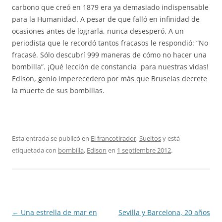
carbono que creó en 1879 era ya demasiado indispensable
para la Humanidad. A pesar de que falló en infinidad de
ocasiones antes de lograrla, nunca desesperó. A un
periodista que le recordó tantos fracasos le respondió: “No
fracasé. Sólo descubrí 999 maneras de cómo no hacer una
bombilla”. ¡Qué lección de constancia para nuestras vidas!
Edison, genio imperecedero por más que Bruselas decrete
la muerte de sus bombillas.
Esta entrada se publicó en
El francotirador
,
Sueltos
y está
etiquetada con
bombilla
,
Edison
en
1 septiembre 2012
.
Navegación
←
Una estrella de mar en
Sevilla y Barcelona, 20 años