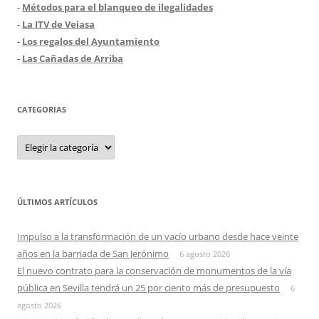
-
Métodos para el blanqueo de ilegalidades
-
La ITV de Veiasa
-
Los regalos del Ayuntamiento
-
Las Cañadas de Arriba
CATEGORIAS
Categorias
ÚLTIMOS ARTÍCULOS
Impulso a la transformación de un vacío urbano desde hace veinte
años en la barriada de San Jerónimo
6 agosto 2026
El nuevo contrato para la conservación de monumentos de la vía
pública en Sevilla tendrá un 25 por ciento más de presupuesto
6
agosto 2026