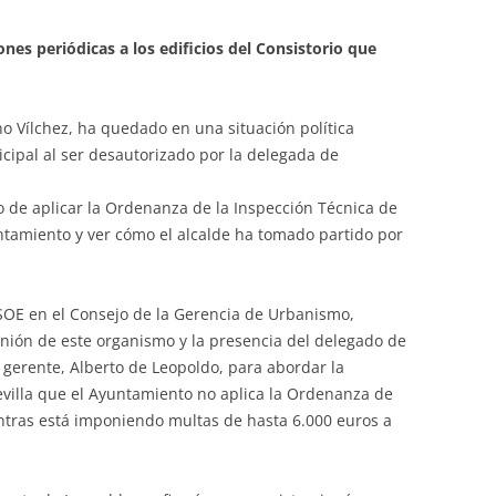
nes periódicas a los edificios del Consistorio que
o Vílchez, ha quedado en una situación política
cipal al ser desautorizado por la delegada de
o de aplicar la Ordenanza de la Inspección Técnica de
yuntamiento y ver cómo el alcalde ha tomado partido por
PSOE en el Consejo de la Gerencia de Urbanismo,
nión de este organismo y la presencia del delegado de
 gerente, Alberto de Leopoldo, para abordar la
evilla que el Ayuntamiento no aplica la Ordenanza de
entras está imponiendo multas de hasta 6.000 euros a