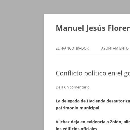
Saltar
al
contenido
Manuel Jesús Flore
EL FRANCOTIRADOR
AYUNTAMIENTO
Conflicto político en el 
Deja un comentario
La delegada de Hacienda desautoriza 
patrimonio municipal
Vílchez deja en evidencia a Zoido, al
los edificios oficiales