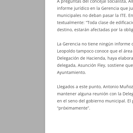
A preguntas del concejal socialista, 
informe
jurídico en la Gerencia que ju
municipales no deban pasar la ITE. En 
textualmente: “Toda clase de edificac
destino, estarán afectadas por la obl
La Gerencia no tiene ningún informe 
Leopoldo tampoco conoce que el área 
Delegación de Hacienda, haya elabora
delegada, Asunción Fley, sostiene que
Ayuntamiento.
Llegados a este punto, Antonio Muñoz
mantener alguna reunión con la Dele
en el seno del gobierno municipal. E
“próximamente”.