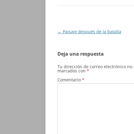
Navegación
←
Paisaje después de la batalla
de
entradas
Deja una respuesta
Tu dirección de correo electrónico no
marcados con
*
Comentario
*