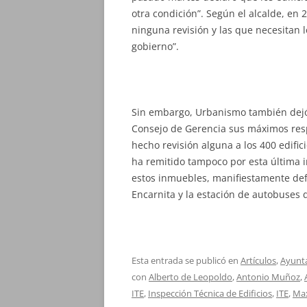
otra condición”. Según el alcalde, en
ninguna revisión y las que necesitan 
gobierno”.
Sin embargo, Urbanismo también dejó 
Consejo de Gerencia sus máximos res
hecho revisión alguna a los 400 edific
ha remitido tampoco por esta última 
estos inmuebles, manifiestamente defic
Encarnita y la estación de autobuses 
Esta entrada se publicó en
Artículos
,
Ayunt
con
Alberto de Leopoldo
,
Antonio Muñoz
,
ITE
,
Inspección Técnica de Edificios
,
ITE
,
Max