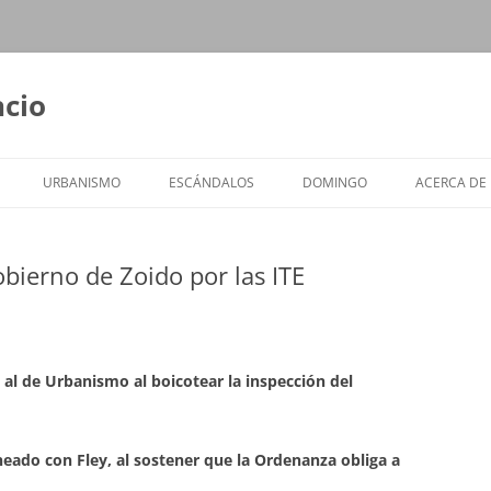
ncio
URBANISMO
ESCÁNDALOS
DOMINGO
ACERCA DE
gobierno de Zoido por las ITE
al de Urbanismo al boicotear la inspección del
ineado con Fley, al sostener que la Ordenanza obliga a