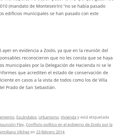
 2010 (mandato de Monteseirín) “no se había pasado
los edificios municipales se han pasado con este
ayer en evidencia a Zoido, ya que en la reunión del
ponsables reconocieron que no les consta que se haya
ios municipales por la Delegación de Hacienda ni se le
informes que acrediten el estado de conservación de
iente en casos a la vista de todos como los de Villa
del Prado de San Sebastián.
amiento
,
Escándalos
,
Urbanismo
,
Vivienda
y está etiquetada
Asunción Fley
,
Conflicto político en el gobierno de Zoido por la
imiliano Vílchez
en
23 febrero 2014
.