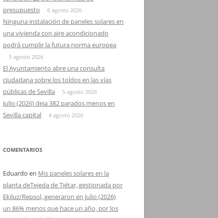
presupuesto
6 agosto 2026
Ninguna instalación de paneles solares en
una vivienda con aire acondicionado
podrá cumplir la futura norma europea
5 agosto 2026
El Ayuntamiento abre una consulta
ciudadana sobre los toldos en las vías
públicas de Sevilla
5 agosto 2026
Julio (2026) deja 382 parados menos en
Sevilla capital
4 agosto 2026
COMENTARIOS
Eduardo
en
Mis paneles solares en la
planta deTejeda de Tiétar, gestionada por
Ekiluz/Repsol, generaron en julio (2026)
un 86% menos que hace un año, por los