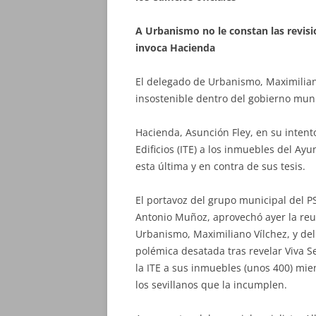
A Urbanismo no le constan las revisio
invoca Hacienda
El delegado de Urbanismo, Maximilian
insostenible
dentro del gobierno muni
Hacienda, Asunción Fley, en su intent
Edificios (ITE) a los inmuebles del A
esta última y en contra de sus tesis.
El portavoz del grupo municipal del 
Antonio Muñoz, aprovechó ayer la reu
Urbanismo, Maximiliano Vílchez, y del
polémica desatada tras revelar Viva S
la ITE a sus inmuebles (unos 400) mi
los sevillanos que la incumplen.