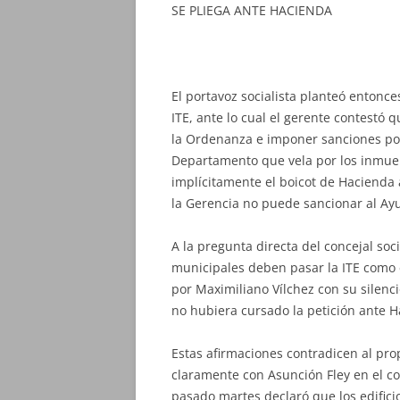
SE PLIEGA ANTE HACIENDA
El portavoz socialista planteó entonces
ITE, ante lo cual el gerente contestó
la Ordenanza e imponer sanciones por 
Departamento que vela por los inmue
implícitamente el boicot de Hacienda 
la Gerencia no puede sancionar al A
A la pregunta directa del concejal soc
municipales deben pasar la ITE como e
por Maximiliano Vílchez con su silenci
no hubiera cursado la petición ante H
Estas afirmaciones contradicen al prop
claramente con Asunción Fley en el co
pasado martes declaró que los edific