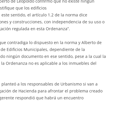
Alberto de Leopoldo confirmó que no existe ningún
stifique que los edificios
este sentido, el artículo 1.2 de la norma dice
iones y construcciones, con independencia de su uso o
igación regulada en esta Ordenanza”.
que contradiga lo dispuesto en la norma y Alberto de
de Edificios Municipales, dependiente de la
do ningún documento en ese sentido, pese a la cual la
 la Ordenanza no es aplicable a los inmuebles del
 planteó a los responsables de Urbanismo si van a
gación de Hacienda para afrontar el problema creado
l gerente respondió que habrá un encuentro