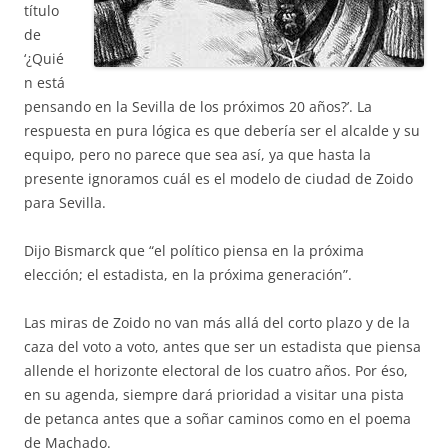
título
de
‘¿Quié
n está
pensando en la Sevilla de los próximos 20 años?’. La
respuesta en pura lógica es que debería ser el alcalde y su
equipo, pero no parece que sea así, ya que hasta la
presente ignoramos cuál es el modelo de ciudad de Zoido
para Sevilla.
Dijo Bismarck que “el político piensa en la próxima
elección; el estadista, en la próxima generación”.
Las miras de Zoido no van más allá del corto plazo y de la
caza del voto a voto, antes que ser un estadista que piensa
allende el horizonte electoral de los cuatro años. Por éso,
en su agenda, siempre dará prioridad a visitar una pista
de petanca antes que a soñar caminos como en el poema
de Machado.