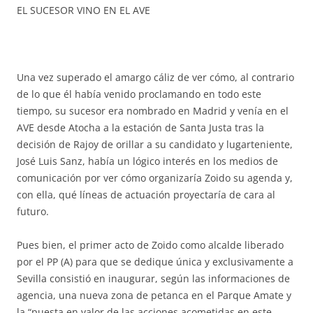
EL SUCESOR VINO EN EL AVE
Una vez superado el amargo cáliz de ver cómo, al contrario
de lo que él había venido proclamando en todo este
tiempo, su sucesor era nombrado en Madrid y venía en el
AVE desde Atocha a la estación de Santa Justa tras la
decisión de Rajoy de orillar a su candidato y lugarteniente,
José Luis Sanz, había un lógico interés en los medios de
comunicación por ver cómo organizaría Zoido su agenda y,
con ella, qué líneas de actuación proyectaría de cara al
futuro.
Pues bien, el primer acto de Zoido como alcalde liberado
por el PP (A) para que se dedique única y exclusivamente a
Sevilla consistió en inaugurar, según las informaciones de
agencia, una nueva zona de petanca en el Parque Amate y
la “puesta en valor de las acciones acometidas en este