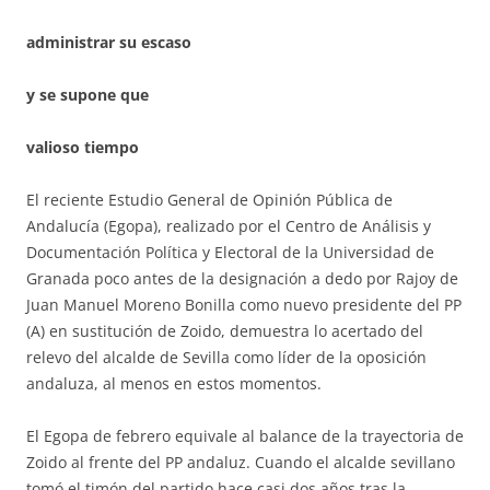
administrar su escaso
y se supone que
valioso tiempo
El reciente Estudio General de Opinión Pública de
Andalucía (Egopa), realizado por el Centro de Análisis y
Documentación Política y Electoral de la Universidad de
Granada poco antes de la designación a dedo por Rajoy de
Juan Manuel Moreno Bonilla como nuevo presidente del PP
(A) en sustitución de Zoido, demuestra lo acertado del
relevo del alcalde de Sevilla como líder de la oposición
andaluza, al menos en estos momentos.
El Egopa de febrero equivale al balance de la trayectoria de
Zoido al frente del PP andaluz. Cuando el alcalde sevillano
tomó el timón del partido hace casi dos años tras la