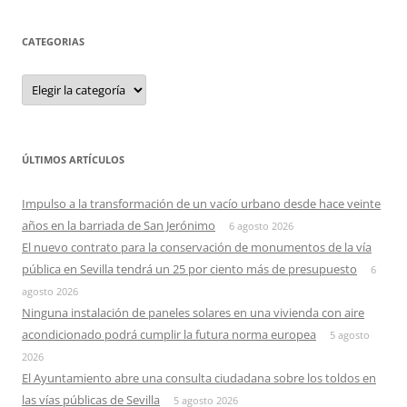
CATEGORIAS
Categorias
ÚLTIMOS ARTÍCULOS
Impulso a la transformación de un vacío urbano desde hace veinte
años en la barriada de San Jerónimo
6 agosto 2026
El nuevo contrato para la conservación de monumentos de la vía
pública en Sevilla tendrá un 25 por ciento más de presupuesto
6
agosto 2026
Ninguna instalación de paneles solares en una vivienda con aire
acondicionado podrá cumplir la futura norma europea
5 agosto
2026
El Ayuntamiento abre una consulta ciudadana sobre los toldos en
las vías públicas de Sevilla
5 agosto 2026