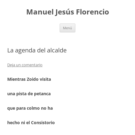
Saltar
al
Manuel Jesús Florencio
contenido
Menú
La agenda del alcalde
Deja un comentario
Mientras Zoido visita
una pista de petanca
que para colmo no ha
hecho ni el Consistorio