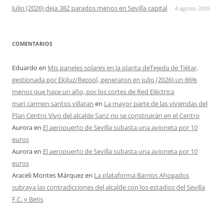
Julio (2026) deja 382 parados menos en Sevilla capital
4 agosto 2026
COMENTARIOS
Eduardo
en
Mis paneles solares en la planta deTejeda de Tiétar,
gestionada por Ekiluz/Repsol, generaron en julio (2026) un 86%
menos que hace un año, por los cortes de Red Eléctrica
mari carmen santos villaran
en
La mayor parte de las viviendas del
Plan Centro Vivo del alcalde Sanz no se construirán en el Centro
Aurora
en
El aeropuerto de Sevilla subasta una avioneta por 10
euros
Aurora
en
El aeropuerto de Sevilla subasta una avioneta por 10
euros
Araceli Montes Márquez
en
La plataforma Barrios Ahogados
subraya las contradicciones del alcalde con los estadios del Sevilla
F.C. y Betis