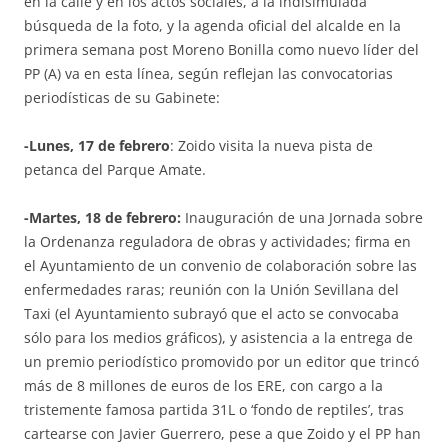
en la calle y en los actos sociales, a la indisimulada
búsqueda de la foto, y la agenda oficial del alcalde en la
primera semana post Moreno Bonilla como nuevo líder del
PP (A) va en esta línea, según reflejan las convocatorias
periodísticas de su Gabinete:
-Lunes, 17 de febrero
: Zoido visita la nueva pista de
petanca del Parque Amate.
-Martes, 18 de febrero:
Inauguración de una Jornada sobre
la Ordenanza reguladora de obras y actividades; firma en
el Ayuntamiento de un convenio de colaboración sobre las
enfermedades raras; reunión con la Unión Sevillana del
Taxi (el Ayuntamiento subrayó que el acto se convocaba
sólo para los medios gráficos), y asistencia a la entrega de
un premio periodístico promovido por un editor que trincó
más de 8 millones de euros de los ERE, con cargo a la
tristemente famosa partida 31L o ‘fondo de reptiles’, tras
cartearse con Javier Guerrero, pese a que Zoido y el PP han