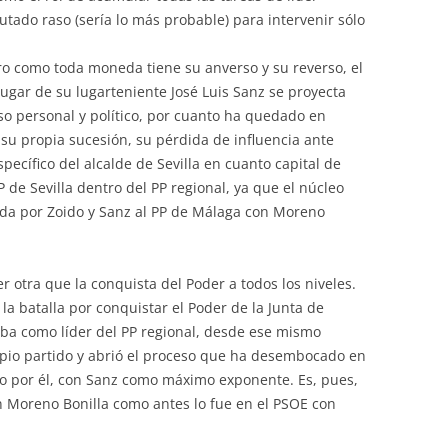
tado raso (sería lo más probable) para intervenir sólo
ero como toda moneda tiene su anverso y su reverso, el
gar de su lugarteniente José Luis Sanz se proyecta
so personal y político, por cuanto ha quedado en
 su propia sucesión, su pérdida de influencia ante
pecífico del alcalde de Sevilla en cuanto capital de
 de Sevilla dentro del PP regional, ya que el núcleo
ada por Zoido y Sanz al PP de Málaga con Moreno
r otra que la conquista del Poder a todos los niveles.
la batalla por conquistar el Poder de la Junta de
ba como líder del PP regional, desde ese mismo
pio partido y abrió el proceso que ha desembocado en
do por él, con Sanz como máximo exponente. Es, pues,
 Moreno Bonilla como antes lo fue en el PSOE con