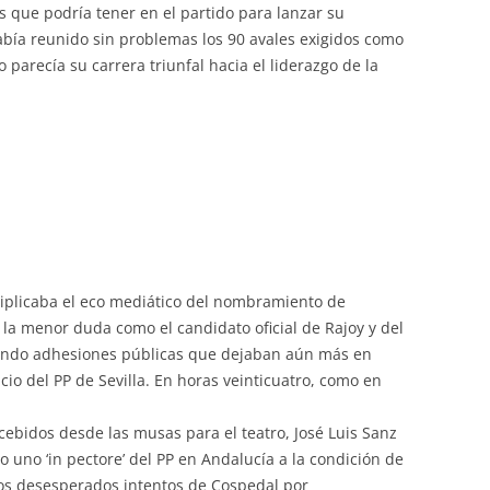
s que podría tener en el partido para lanzar su
bía reunido sin problemas los 90 avales exigidos como
 parecía su carrera triunfal hacia el liderazgo de la
iplicaba el eco mediático del nombramiento de
 la menor duda como el candidato oficial de Rajoy y del
iendo adhesiones públicas que dejaban aún más en
ncio del PP de Sevilla. En horas veinticuatro, como en
ebidos desde las musas para el teatro, José Luis Sanz
uno ‘in pectore’ del PP en Andalucía a la condición de
 los desesperados intentos de Cospedal por