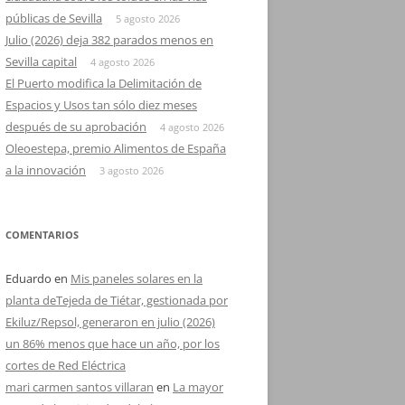
públicas de Sevilla
5 agosto 2026
Julio (2026) deja 382 parados menos en
Sevilla capital
4 agosto 2026
El Puerto modifica la Delimitación de
Espacios y Usos tan sólo diez meses
después de su aprobación
4 agosto 2026
Oleoestepa, premio Alimentos de España
a la innovación
3 agosto 2026
COMENTARIOS
Eduardo
en
Mis paneles solares en la
planta deTejeda de Tiétar, gestionada por
Ekiluz/Repsol, generaron en julio (2026)
un 86% menos que hace un año, por los
cortes de Red Eléctrica
mari carmen santos villaran
en
La mayor