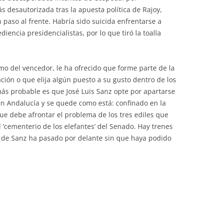
 desautorizada tras la apuesta política de Rajoy,
 paso al frente. Habría sido suicida enfrentarse a
diencia presidencialistas, por lo que tiró la toalla
o del vencedor, le ha ofrecido que forme parte de la
ción o que elija algún puesto a su gusto dentro de los
 más probable es que José Luis Sanz opte por apartarse
en Andalucía y se quede como está: confinado en la
ue debe afrontar el problema de los tres ediles que
 ‘cementerio de los elefantes’ del Senado. Hay trenes
l de Sanz ha pasado por delante sin que haya podido