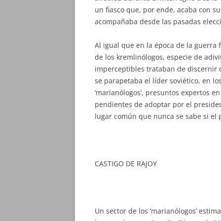
un fiasco que, por ende, acaba con su
acompañaba desde las pasadas elecci
Al igual que en la época de la guerra 
de los kremlinólogos, especie de adivi
imperceptibles trataban de discernir 
se parapetaba el líder soviético, en l
‘marianólogos’, presuntos expertos en
pendientes de adoptar por el presiden
lugar común que nunca se sabe si el po
CASTIGO DE RAJOY
Un sector de los ‘marianólogos’ estim