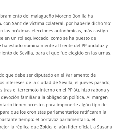
ombramiento del malagueño Moreno Bonilla ha
, con Sanz de víctima colateral, por haberle dicho ‘no’
en las próximas elecciones autonómicas, más castigo
e en un rol equivocado, como se ha puesto de
e ha estado nominalmente al frente del PP andaluz y
ento de Sevilla, para el que fue elegido en las urnas.
do que debe ser diputado en el Parlamento de
s intereses de la ciudad de Sevilla, el jueves pasado,
s tras el terremoto interno en el PP (A), hizo rabona y
 devoción familiar a la obligación política. Al margen
tario tienen arrestos para imponerle algún tipo de
 para que los cronistas parlamentarios ratificaran la
astante tiempo: el portavoz parlamentario, el
or la réplica que Zoido, el aún líder oficial, a Susana