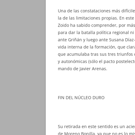
Una de las constataciones más difícil
la de las limitaciones propias. En est
Zoido ha sabido comprender, por más 
para dar la batalla política regional 
ante Griñán y luego ante Susana Díaz-, 
vida interna de la formación, que cla
que acumulaba tras sus tres triunfos 
y autonómicas (sólo el pacto postelect
mando de Javier Arenas.
FIN DEL NÚCLEO DURO
Su retirada en este sentido es un aci
de Moreno Bonilla, ya que no es lo mi