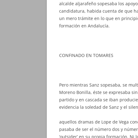
alcalde aljarafeño sopesaba los apoyo
candidatura, habida cuenta de que ha
un mero trámite en lo que en principio
formación en Andalucía.
CONFINADO EN TOMARES
Pero mientras Sanz sopesaba, se mult
Moreno Bonilla, éste se expresaba sin
partido y en cascada se iban produc
evidencia la soledad de
Sanz y el sile
aquellos dramas de Lope de Vega conc
pasaba de ser el número dos y número 
‘outsider’ en su propia formación. Ni