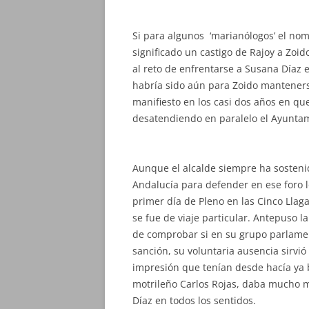
Si para algunos ‘marianólogos’ el n
significado un castigo de Rajoy a Zoido
al reto de enfrentarse a Susana Díaz 
habría sido aún para Zoido manteners
manifiesto en los casi dos años en qu
desatendiendo en paralelo el Ayuntami
Aunque el alcalde siempre ha sosteni
Andalucía para defender en ese foro lo
primer día de Pleno en las Cinco Llaga
se fue de viaje particular. Antepuso la
de comprobar si en su grupo parlamen
sanción, su voluntaria ausencia sirvió
impresión que tenían desde hacía ya b
motrileño Carlos Rojas, daba mucho mej
Díaz en todos los sentidos.