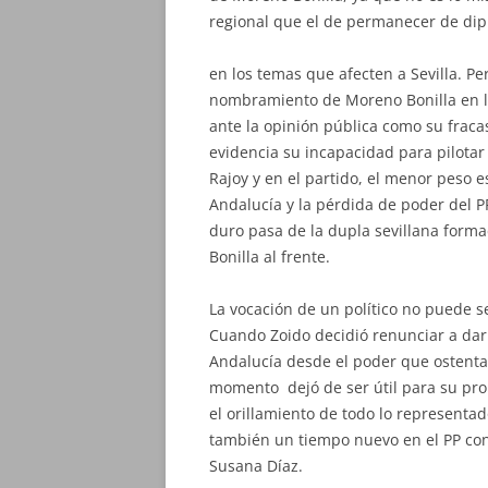
regional que el de
permanecer de dipu
en los temas que afecten a Sevilla. P
nombramiento de Moreno Bonilla en lu
ante la opinión pública como su fraca
evidencia su incapacidad para pilotar
Rajoy y en el partido, el menor peso es
Andalucía y la pérdida de poder del PP
duro pasa de la dupla sevillana form
Bonilla al frente.
La vocación de un político no puede se
Cuando Zoido decidió renunciar a dar 
Andalucía desde el poder que ostenta
momento dejó de ser útil para su pro
el orillamiento de todo lo representa
también un tiempo nuevo en el PP con
Susana Díaz.