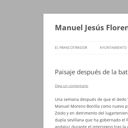
Saltar
al
contenido
Manuel Jesús Flore
EL FRANCOTIRADOR
AYUNTAMIENTO
Paisaje después de la bat
Deja un comentario
Una semana después de que el dedo ‘
Manuel Moreno Bonilla como nuevo pre
Zoido y en detrimento del lugartenient
dupla sevillana que ha
gobernado el 
andaluz durante el interregno tras la