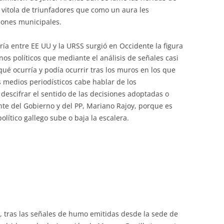
 vitola de triunfadores que como un aura les
ones municipales.
fría entre EE UU y la URSS surgió en Occidente la figura
nos políticos que mediante el análisis de señales casi
qué ocurría y podía ocurrir tras los muros en los que
os medios periodísticos cabe hablar de los
 descifrar el sentido de las decisiones adoptadas o
te del Gobierno y del PP, Mariano Rajoy, porque es
lítico gallego sube o baja la escalera.
a, tras las señales de humo emitidas desde la sede de