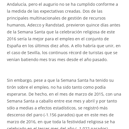
Andalucía, pero el augurio no se ha cumplido conforme a
la medida de las expectativas creadas. Dos de las
principales multinacionales de gestión de recursos
humanos, Adecco y Randstad, previeron quince días antes
de la Semana Santa que la celebración religiosa de este
2016 sería la mejor para el empleo en el conjunto de
España en los últimos diez años. A ello habría que unir, en
el caso de Sevilla, los continuos récord de turistas que se
venían batiendo mes tras mes desde el año pasado.
Sin embargo, pese a que la Semana Santa ha tenido su
tirón sobre el empleo, no ha sido tanto como podía
esperarse. De hecho, en el mes de marzo de 2015, con una
Semana Santa a caballo entre ese mes y abril y por tanto
sólo a medias a efectos estadísticos, se registró más
descenso del paro (-1.156 parados) que en este mes de
marzo de 2016, en que toda la festividad religiosa se ha
celebrado en el tercer mes del año (- 1.022 parados).