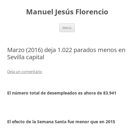
Saltar
al
Manuel Jesús Florencio
contenido
Menú
Marzo (2016) deja 1.022 parados menos en
Sevilla capital
Deja un comentario
El número total de desempleados es ahora de 83.941
El efecto de la Semana Santa fue menor que en 2015