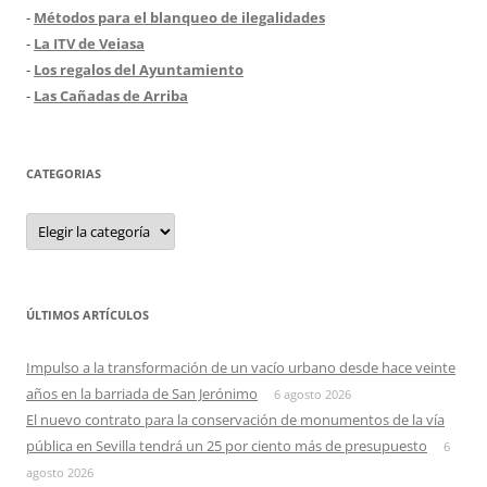
-
Métodos para el blanqueo de ilegalidades
-
La ITV de Veiasa
-
Los regalos del Ayuntamiento
-
Las Cañadas de Arriba
CATEGORIAS
Categorias
ÚLTIMOS ARTÍCULOS
Impulso a la transformación de un vacío urbano desde hace veinte
años en la barriada de San Jerónimo
6 agosto 2026
El nuevo contrato para la conservación de monumentos de la vía
pública en Sevilla tendrá un 25 por ciento más de presupuesto
6
agosto 2026