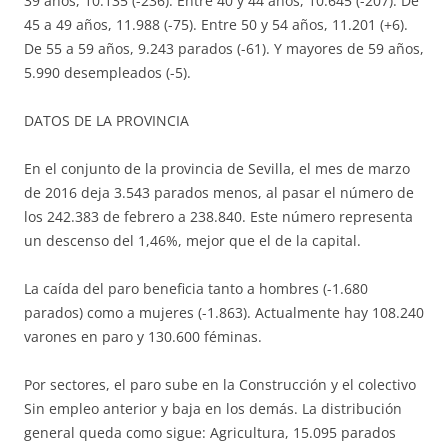
39 años, 10.135 (-236). Entre 40 y 44 años, 10.645 (-207). De
45 a 49 años, 11.988 (-75). Entre 50 y 54 años, 11.201 (+6).
De 55 a 59 años, 9.243 parados (-61). Y mayores de 59 años,
5.990 desempleados (-5).
DATOS DE LA PROVINCIA
En el conjunto de la provincia de Sevilla, el mes de marzo
de 2016 deja 3.543 parados menos, al pasar el número de
los 242.383 de febrero a 238.840. Este número representa
un descenso del 1,46%, mejor que el de la capital.
La caída del paro beneficia tanto a hombres (-1.680
parados) como a mujeres (-1.863). Actualmente hay 108.240
varones en paro y 130.600 féminas.
Por sectores, el paro sube en la Construcción y el colectivo
Sin empleo anterior y baja en los demás. La distribución
general queda como sigue: Agricultura, 15.095 parados