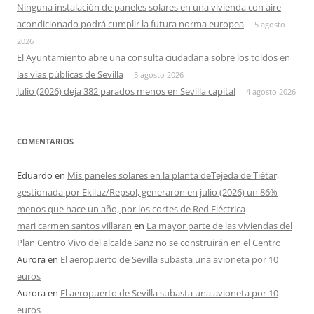
Ninguna instalación de paneles solares en una vivienda con aire
acondicionado podrá cumplir la futura norma europea
5 agosto
2026
El Ayuntamiento abre una consulta ciudadana sobre los toldos en
las vías públicas de Sevilla
5 agosto 2026
Julio (2026) deja 382 parados menos en Sevilla capital
4 agosto 2026
COMENTARIOS
Eduardo
en
Mis paneles solares en la planta deTejeda de Tiétar,
gestionada por Ekiluz/Repsol, generaron en julio (2026) un 86%
menos que hace un año, por los cortes de Red Eléctrica
mari carmen santos villaran
en
La mayor parte de las viviendas del
Plan Centro Vivo del alcalde Sanz no se construirán en el Centro
Aurora
en
El aeropuerto de Sevilla subasta una avioneta por 10
euros
Aurora
en
El aeropuerto de Sevilla subasta una avioneta por 10
euros