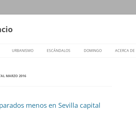
ncio
URBANISMO
ESCÁNDALOS
DOMINGO
ACERCA DE
TAL MARZO 2016
parados menos en Sevilla capital