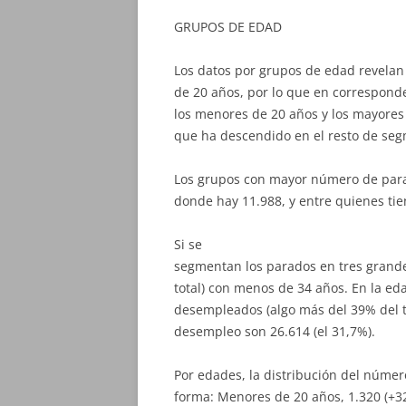
GRUPOS DE EDAD
Los datos por grupos de edad revelan
de 20 años, por lo que en corresponden
los menores de 20 años y los mayores
que ha descendido en el resto de se
Los grupos con mayor número de parad
donde hay 11.988, y entre quienes ti
Si se
segmentan los parados en tres grande
total) con menos de 34 años. En la ed
desempleados (algo más del 39% del to
desempleo son 26.614 (el 31,7%).
Por edades, la distribución del núme
forma: Menores de 20 años, 1.320 (+32)