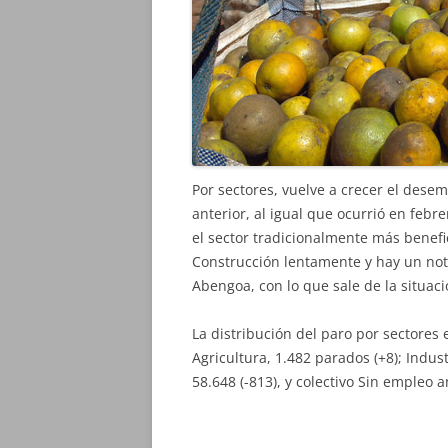
Por sectores, vuelve a crecer el desem
anterior, al igual que ocurrió en febr
el sector tradicionalmente más benef
Construcción lentamente y hay un nota
Abengoa, con lo que sale de la situac
La distribución del paro por sectore
Agricultura, 1.482 parados (+8); Industr
58.648 (-813), y colectivo Sin empleo a