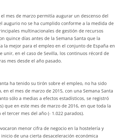
 el mes de marzo permitía augurar un descenso del
 el augurio no se ha cumplido conforme a la medida de
principales multinacionales de gestión de recursos
on quince días antes de la Semana Santa que la
ría la mejor para el empleo en el conjunto de España en
e unir, en el caso de Sevilla, los continuos récord de
tras mes desde el año pasado.
nta ha tenido su tirón sobre el empleo, no ha sido
o, en el mes de marzo de 2015, con una Semana Santa
anto sólo a medias a efectos estadísticos, se registró
s) que en este mes de marzo de 2016, en que toda la
 el tercer mes del año (- 1.022 parados).
ovocaron menor cifra de negocio en la hostelería y
 inicio de una cierta desaceleración económica