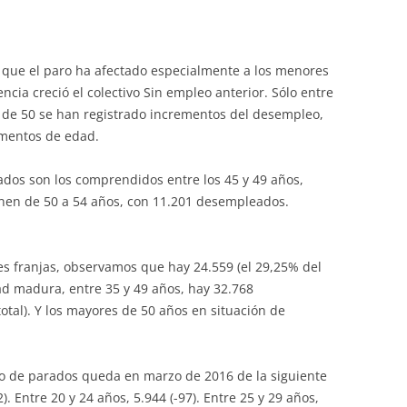
 que el paro ha afectado especialmente a los menores
cia creció el colectivo Sin empleo anterior. Sólo entre
 de 50 se han registrado incrementos del desempleo,
gmentos de edad.
os son los comprendidos entre los 45 y 49 años,
enen de 50 a 54 años, con 11.201 desempleados.
s franjas, observamos que hay 24.559 (el 29,25% del
ad madura, entre 35 y 49 años, hay 32.768
tal). Y los mayores de 50 años en situación de
ro de parados queda en marzo de 2016 de la siguiente
. Entre 20 y 24 años, 5.944 (-97). Entre 25 y 29 años,