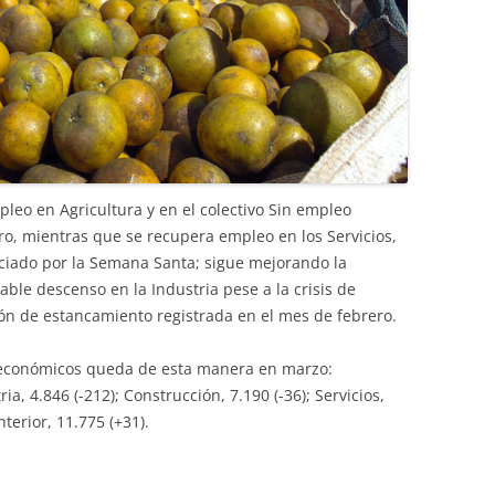
pleo en Agricultura y en el colectivo Sin empleo
ero, mientras que se recupera empleo en los Servicios,
iciado por la Semana Santa; sigue mejorando la
ble descenso en la Industria pese a la crisis de
ión de estancamiento registrada en el mes de febrero.
s económicos queda de esta manera en marzo:
ia, 4.846 (-212); Construcción, 7.190 (-36); Servicios,
nterior, 11.775 (+31).