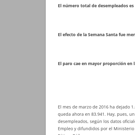
El número total de desempleados es 
El efecto de la Semana Santa fue me
El paro cae en mayor proporción en l
El mes de marzo de 2016 ha dejado 1.
queda ahora en 83.941. Hay, pues, un
desempleados, según los datos oficiale
Empleo y difundidos por el Ministeri