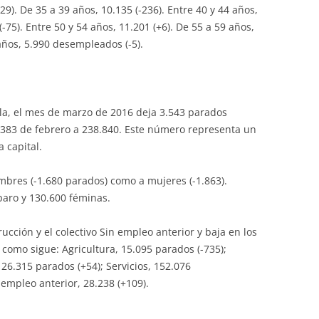
229). De 35 a 39 años, 10.135 (-236). Entre 40 y 44 años,
(-75). Entre 50 y 54 años, 11.201 (+6). De 55 a 59 años,
años, 5.990 desempleados (-5).
illa, el mes de marzo de 2016 deja 3.543 parados
.383 de febrero a 238.840. Este número representa un
 capital.
ombres (-1.680 parados) como a mujeres (-1.863).
aro y 130.600 féminas.
ucción y el colectivo Sin empleo anterior y baja en los
como sigue: Agricultura, 15.095 parados (-735);
 26.315 parados (+54); Servicios, 152.076
 empleo anterior, 28.238 (+109).