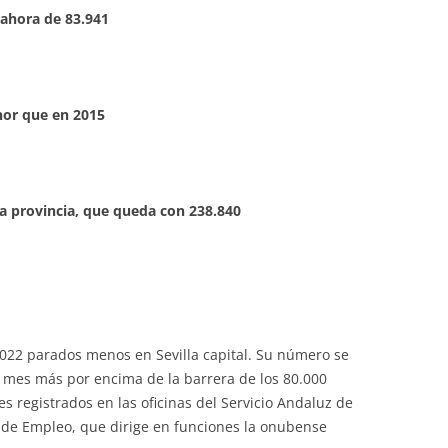
ahora de 83.941
nor que en 2015
a provincia, que queda con 238.840
022 parados menos en Sevilla capital. Su número se
 mes más por encima de la barrera de los 80.000
s registrados en las oficinas del Servicio Andaluz de
o de Empleo, que dirige en funciones la onubense