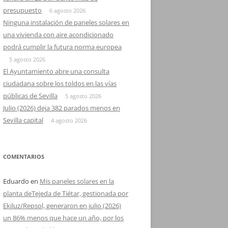
presupuesto
6 agosto 2026
Ninguna instalación de paneles solares en
una vivienda con aire acondicionado
podrá cumplir la futura norma europea
5 agosto 2026
El Ayuntamiento abre una consulta
ciudadana sobre los toldos en las vías
públicas de Sevilla
5 agosto 2026
Julio (2026) deja 382 parados menos en
Sevilla capital
4 agosto 2026
COMENTARIOS
Eduardo
en
Mis paneles solares en la
planta deTejeda de Tiétar, gestionada por
Ekiluz/Repsol, generaron en julio (2026)
un 86% menos que hace un año, por los