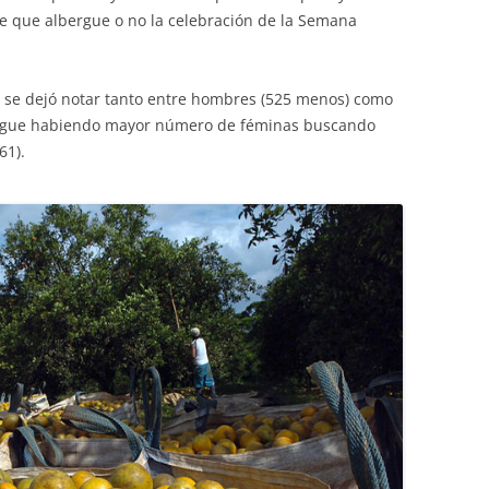
de que albergue o no la celebración de la Semana
 se dejó notar tanto entre hombres (525 menos) como
sigue habiendo mayor número de féminas buscando
61).