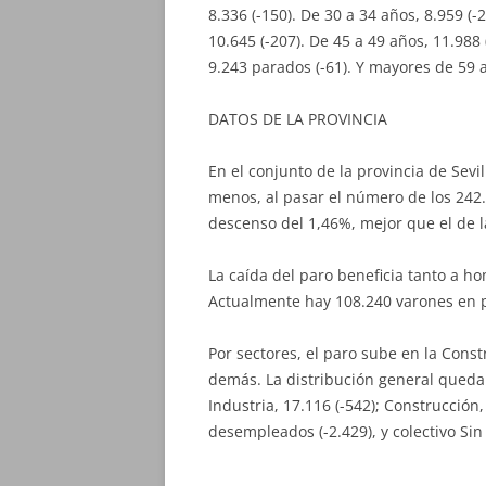
8.336 (-150). De 30 a 34 años, 8.959 (-
10.645 (-207). De 45 a 49 años, 11.988 
9.243 parados (-61). Y mayores de 59 
DATOS DE LA PROVINCIA
En el conjunto de la provincia de Sev
menos, al pasar el número de los 242
descenso del 1,46%, mejor que el de la
La caída del paro beneficia tanto a h
Actualmente hay 108.240 varones en p
Por sectores, el paro sube en la Constr
demás. La distribución general queda 
Industria, 17.116 (-542); Construcción,
desempleados (-2.429), y colectivo Sin