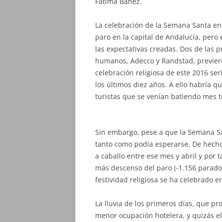
Fátima Báñez.
La celebración de la Semana Santa en
paro en la capital de Andalucía, pero
las expectativas creadas. Dos de las 
humanos, Adecco y Randstad, previer
celebración religiosa de este 2016 se
los últimos diez años. A ello habría qu
turistas que se venían batiendo mes 
Sin embargo, pese a que la Semana Sa
tanto como podía esperarse. De hech
a caballo entre ese mes y abril y por t
más descenso del paro (-1.156 parado
festividad religiosa se ha celebrado en
La lluvia de los primeros días, que pr
menor ocupación hotelera, y quizás el