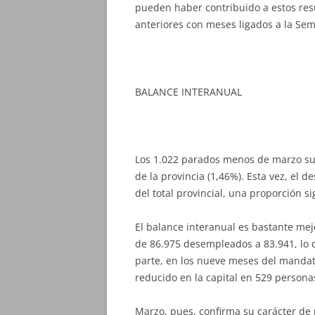
pueden haber contribuido a estos res
anteriores con meses ligados a la Se
BALANCE INTERANUAL
Los 1.022 parados menos de marzo sup
de la provincia (1,46%). Esta vez, el 
del total provincial, una proporción si
El balance interanual es bastante me
de 86.975 desempleados a 83.941, lo q
parte, en los nueve meses del manda
reducido en la capital en 529 persona
Marzo, pues, confirma su carácter de 