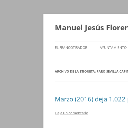
Saltar
al
contenido
Manuel Jesús Flore
EL FRANCOTIRADOR
AYUNTAMIENTO
ARCHIVO DE LA ETIQUETA:
PARO SEVILLA CAPI
Marzo (2016) deja 1.022 
Deja un comentario