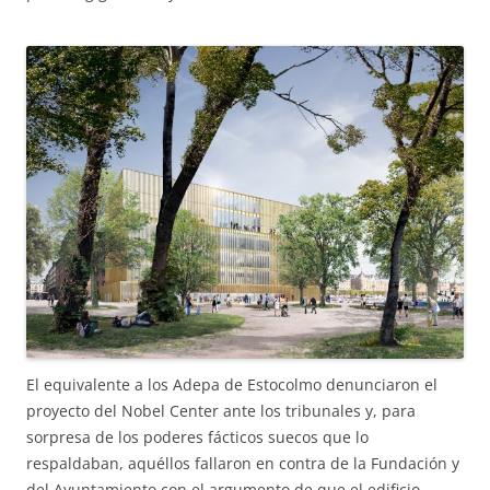
El equivalente a los Adepa de Estocolmo denunciaron el
proyecto del Nobel Center ante los tribunales y, para
sorpresa de los poderes fácticos suecos que lo
respaldaban, aquéllos fallaron en contra de la Fundación y
del Ayuntamiento con el argumento de que el edificio