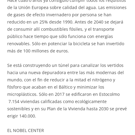
Hace cuatro años ya consiguió cumplir todos los requisitos
de la Unión Europea sobre calidad del agua. Las emisiones
de gases de efecto invernadero por persona se han
reducido en un 25% desde 1990. Antes de 2040 se dejará
de consumir allí combustibles fósiles, y el transporte
público hace tiempo que sólo funciona con energías
renovables. Sólo en potenciar la bicicleta se han invertido
más de 100 millones de euros.
Se está construyendo un túnel para canalizar los vertidos
hacia una nueva depuradora entre las más modernas del
mundo, con el fin de reducir a la mitad el nitrógeno y
fósforo que acaban en el Báltico y minimizar los
microplásticos. Sólo en 2017 se edificaron en Estocolmo
7.154 viviendas calificadas como ecológicamente
sostenibles y en su Plan de la Vivienda hasta 2030 se prevé
erigir 140.000.
EL NOBEL CENTER