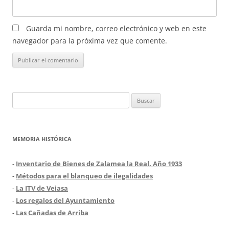
Guarda mi nombre, correo electrónico y web en este
navegador para la próxima vez que comente.
Buscar:
MEMORIA HISTÓRICA
-
Inventario de Bienes de Zalamea la Real. Año 1933
-
Métodos para el blanqueo de ilegalidades
-
La ITV de Veiasa
-
Los regalos del Ayuntamiento
-
Las Cañadas de Arriba