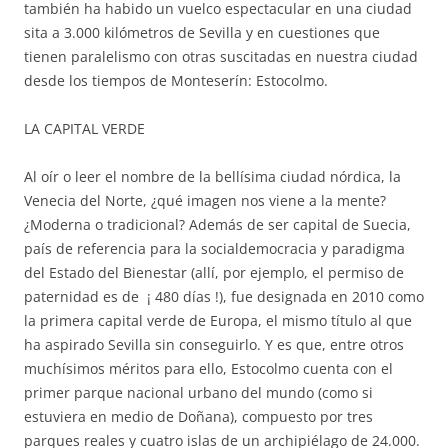
también ha habido un vuelco espectacular en una ciudad
sita a 3.000 kilómetros de Sevilla y en cuestiones que
tienen paralelismo con otras suscitadas en nuestra ciudad
desde los tiempos de Monteserín: Estocolmo.
LA CAPITAL VERDE
Al oír o leer el nombre de la bellísima ciudad nórdica, la
Venecia del Norte, ¿qué imagen nos viene a la mente?
¿Moderna o tradicional? Además de ser capital de Suecia,
país de referencia para la socialdemocracia y paradigma
del Estado del Bienestar (allí, por ejemplo, el permiso de
paternidad es de ¡ 480 días !), fue designada en 2010 como
la primera capital verde de Europa, el mismo título al que
ha aspirado Sevilla sin conseguirlo. Y es que, entre otros
muchísimos méritos para ello, Estocolmo cuenta con el
primer parque nacional urbano del mundo (como si
estuviera en medio de Doñana), compuesto por tres
parques reales y cuatro islas de un archipiélago de 24.000.