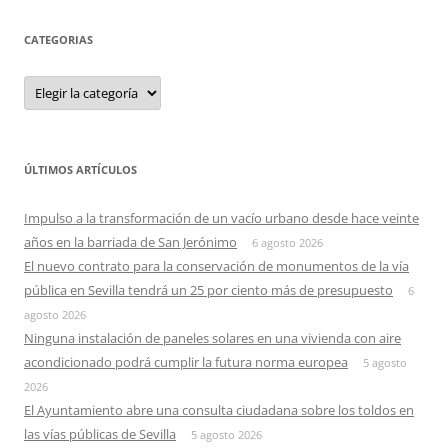
CATEGORIAS
Categorias
ÚLTIMOS ARTÍCULOS
Impulso a la transformación de un vacío urbano desde hace veinte
años en la barriada de San Jerónimo
6 agosto 2026
El nuevo contrato para la conservación de monumentos de la vía
pública en Sevilla tendrá un 25 por ciento más de presupuesto
6
agosto 2026
Ninguna instalación de paneles solares en una vivienda con aire
acondicionado podrá cumplir la futura norma europea
5 agosto
2026
El Ayuntamiento abre una consulta ciudadana sobre los toldos en
las vías públicas de Sevilla
5 agosto 2026