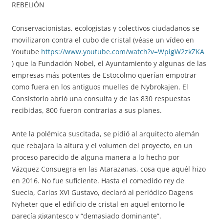
REBELIÓN
Conservacionistas, ecologistas y colectivos ciudadanos se
movilizaron contra el cubo de cristal (véase un vídeo en
Youtube
https://www.youtube.com/watch?
v=WpigW2zkZKA
) que la Fundación Nobel, el Ayuntamiento y algunas de las
empresas más potentes de Estocolmo querían empotrar
como fuera en los antiguos muelles de Nybrokajen. El
Consistorio abrió una consulta y de las 830 respuestas
recibidas, 800 fueron contrarias a sus planes.
Ante la polémica suscitada, se pidió al arquitecto alemán
que rebajara la altura y el volumen del proyecto, en un
proceso parecido de alguna manera a lo hecho por
Vázquez Consuegra en las Atarazanas, cosa que aquél hizo
en 2016. No fue suficiente. Hasta el comedido rey de
Suecia, Carlos XVI Gustavo, declaró al periódico Dagens
Nyheter que el edificio de cristal en aquel entorno le
parecía gigantesco y “demasiado dominante”.