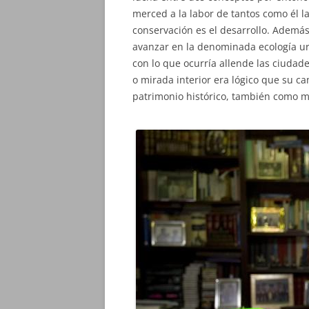
merced a la labor de tantos como él 
conservación es el desarrollo. Además
avanzar en la denominada ecología urb
con lo que ocurría allende las ciudad
o mirada interior era lógico que su c
patrimonio histórico, también como 