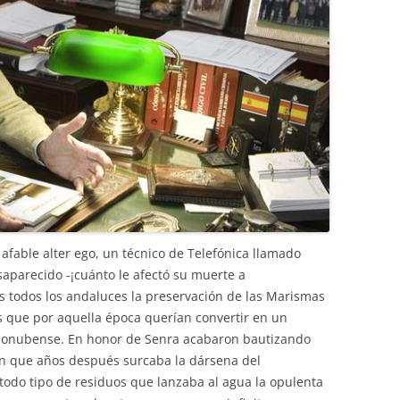
 afable alter ego, un técnico de Telefónica llamado
parecido -¡cuánto le afectó su muerte a
 todos los andaluces la preservación de las Marismas
s que por aquella época querían convertir en un
l onubense. En honor de Senra acabaron bautizando
 que años después surcaba la dársena del
 todo tipo de residuos que lanzaba al agua la opulenta