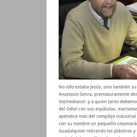
No sólo estaba Jesús, sino también su
Anastasio Senra, prematuramente desa
Vozmediano!- y a quien tanto debemos
del Odiel con sus espátulas, marisma
apéndice más del complejo industria
con su nombre un pequeño catamarán
Guadalquivir retirando los plásticos y