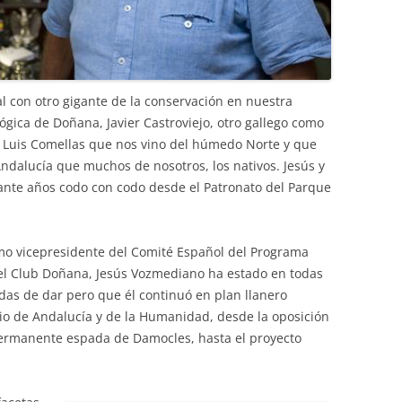
con otro gigante de la conservación en nuestra
ológica de Doñana, Javier Castroviejo, otro gallego como
sé Luis Comellas que nos vino del húmedo Norte y que
dalucía que muchos de nosotros, los nativos. Jesús y
urante años codo con codo desde el Patronato del Parque
mo vicepresidente del Comité Español del Programa
l Club Doñana, Jesús Vozmediano ha estado en todas
adas de dar pero que él continuó en plan llanero
nio de Andalucía y de la Humanidad, desde la oposición
 permanente espada de Damocles, hasta el proyecto