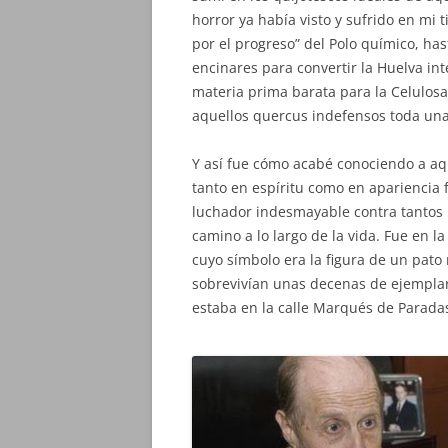
horror ya había visto y sufrido en mi 
por el progreso” del Polo químico, ha
encinares para convertir la Huelva in
materia prima barata para la Celulosa
aquellos quercus indefensos toda una
Y así fue cómo acabé conociendo a aq
tanto en espíritu como en apariencia 
luchador indesmayable contra tantos 
camino a lo largo de la vida. Fue en 
cuyo símbolo era la figura de un pato
sobrevivían unas decenas de ejemplar
estaba en la calle Marqués de Paradas