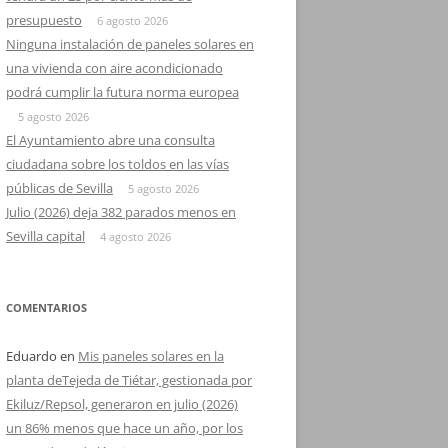
presupuesto
6 agosto 2026
Ninguna instalación de paneles solares en
una vivienda con aire acondicionado
podrá cumplir la futura norma europea
5 agosto 2026
El Ayuntamiento abre una consulta
ciudadana sobre los toldos en las vías
públicas de Sevilla
5 agosto 2026
Julio (2026) deja 382 parados menos en
Sevilla capital
4 agosto 2026
COMENTARIOS
Eduardo
en
Mis paneles solares en la
planta deTejeda de Tiétar, gestionada por
Ekiluz/Repsol, generaron en julio (2026)
un 86% menos que hace un año, por los