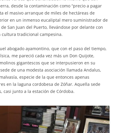
tierra, desde la contaminación como “precio a pagar
sta el masivo arranque de miles de hectáreas de
terior en un inmenso eucaliptal mero suministrador de
 de San Juan del Puerto, llevándose por delante con
 cultura tradicional campesina.
uel abogado ayamontino, que con el paso del tiempo,
física, me pareció cada vez más un Don Quijote,
molinos gigantescos que se interpusieron en su
la sede de una modesta asociación llamada Andalus,
 malvasía, especie de la que entonces apenas
es en la laguna cordobesa de Zóñar. Aquella sede
, casi junto a la estación de Córdoba.