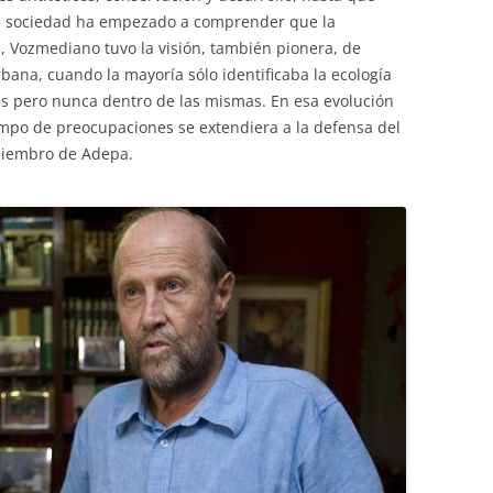
la sociedad ha empezado a comprender que la
, Vozmediano tuvo la visión, también pionera, de
ana, cuando la mayoría sólo identificaba la ecología
es pero nunca dentro de las mismas. En esa evolución
ampo de preocupaciones se extendiera a la defensa del
miembro de Adepa.