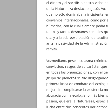
el dinero y el sacrificio de sus vidas 
de la Naturaleza destacaba Jesús Vo
que no sólo dominaba la incipiente le
convenios internacionales, como por e
húmedas, con lo cual siempre podía 
tantos y tantos desmanes como los q
día, y a la sobreexplotación del acuí
ante la pasividad de la Administració
remito.
Vozmediano, pese a su asma crónica,
convicción, rasgos de su carácter que
en todas las organizaciones, con el ti
grupo de pioneros se fue disgregando
primera línea de combate del ecologi
mejor sin complicarse la existencia me
abogacía con la ecología, o más bien 
pasión, que era la Naturaleza, espec
lucha entre dos conceptos por entonce