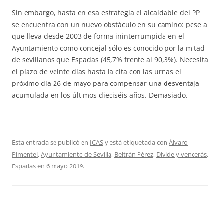
Sin embargo, hasta en esa estrategia el alcaldable del PP
se encuentra con un nuevo obstáculo en su camino: pese a
que lleva desde 2003 de forma ininterrumpida en el
Ayuntamiento como concejal sólo es conocido por la mitad
de sevillanos que Espadas (45,7% frente al 90,3%). Necesita
el plazo de veinte días hasta la cita con las urnas el
próximo día 26 de mayo para compensar una desventaja
acumulada en los últimos dieciséis años. Demasiado.
Esta entrada se publicó en
ICAS
y está etiquetada con
Álvaro
Pimentel
,
Ayuntamiento de Sevilla
,
Beltrán Pérez
,
Divide y vencerás
,
Espadas
en
6 mayo 2019
.