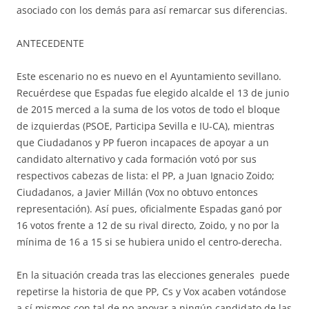
asociado con los demás para así remarcar sus diferencias.
ANTECEDENTE
Este escenario no es nuevo en el Ayuntamiento sevillano.
Recuérdese que Espadas fue elegido alcalde el 13 de junio
de 2015 merced a la suma de los votos de todo el bloque
de izquierdas (PSOE, Participa Sevilla e IU-CA), mientras
que Ciudadanos y PP fueron incapaces de apoyar a un
candidato alternativo y cada formación votó por sus
respectivos cabezas de lista: el PP, a Juan Ignacio Zoido;
Ciudadanos, a Javier Millán (Vox no obtuvo entonces
representación). Así pues, oficialmente Espadas ganó por
16 votos frente a 12 de su rival directo, Zoido, y no por la
mínima de 16 a 15 si se hubiera unido el centro-derecha.
En la situación creada tras las elecciones generales puede
repetirse la historia de que PP, Cs y Vox acaben votándose
a sí mismos con tal de no apoyar a ningún candidato de las