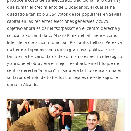
produce a costa de su electorado tradicional, a lo que hay
que sumar el crecimiento de Ciudadanos, el cual se ha
quedado a tan sólo 3.354 votos de los populares en Sevilla
capital en las recientes elecciones generales y cuyo
objetivo ahora es dar el “sorpasso” en el centro-derecha y
colocar a su candidato, Álvaro Pimentel, al ,menos como
líder de la oposición municipal. Por tanto, Beltrán Pérez ya
no tiene a Espadas como único gran rival político, sino
también a los candidatos de su mismo espectro ideológico
y aunque él obtuviera el mejor resultado en el bloque de
centro-derecha “a priori”, ni siquiera la hipotética suma en
su favor del voto de todos los concejales de este signo le
daría la Alcaldía.