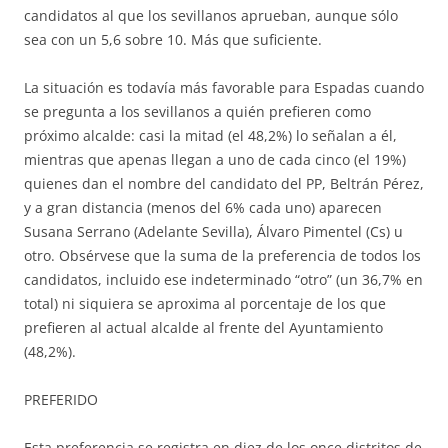
candidatos al que los sevillanos aprueban, aunque sólo
sea con un 5,6 sobre 10. Más que suficiente.
La situación es todavía más favorable para Espadas cuando
se pregunta a los sevillanos a quién prefieren como
próximo alcalde: casi la mitad (el 48,2%) lo señalan a él,
mientras que apenas llegan a uno de cada cinco (el 19%)
quienes dan el nombre del candidato del PP, Beltrán Pérez,
y a gran distancia (menos del 6% cada uno) aparecen
Susana Serrano (Adelante Sevilla), Álvaro Pimentel (Cs) u
otro. Obsérvese que la suma de la preferencia de todos los
candidatos, incluido ese indeterminado “otro” (un 36,7% en
total) ni siquiera se aproxima al porcentaje de los que
prefieren al actual alcalde al frente del Ayuntamiento
(48,2%).
PREFERIDO
Esta preferencia se registra en diez de los once distritos de