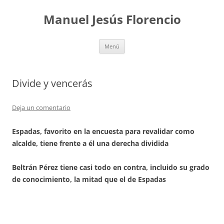
Saltar
al
Manuel Jesús Florencio
contenido
Menú
Divide y vencerás
Deja un comentario
Espadas, favorito en la encuesta para revalidar como
alcalde, tiene frente a él una derecha dividida
Beltrán Pérez tiene casi todo en contra, incluido su grado
de conocimiento, la mitad que el de Espadas