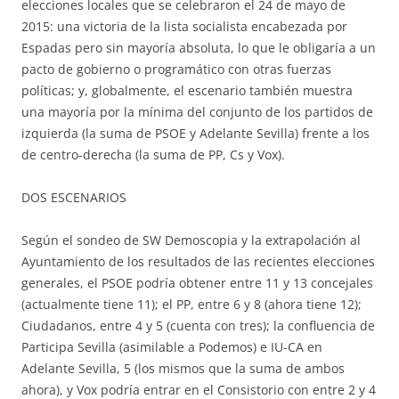
elecciones locales que se celebraron el 24 de mayo de
2015: una victoria de la lista socialista encabezada por
Espadas pero sin mayoría absoluta, lo que le obligaría a un
pacto de gobierno o programático con otras fuerzas
políticas; y, globalmente, el escenario también muestra
una mayoría por la mínima del conjunto de los partidos de
izquierda (la suma de PSOE y Adelante Sevilla) frente a los
de centro-derecha (la suma de PP, Cs y Vox).
DOS ESCENARIOS
Según el sondeo de SW Demoscopia y la extrapolación al
Ayuntamiento de los resultados de las recientes elecciones
generales, el PSOE podría obtener entre 11 y 13 concejales
(actualmente tiene 11); el PP, entre 6 y 8 (ahora tiene 12);
Ciudadanos, entre 4 y 5 (cuenta con tres); la confluencia de
Participa Sevilla (asimilable a Podemos) e IU-CA en
Adelante Sevilla, 5 (los mismos que la suma de ambos
ahora), y Vox podría entrar en el Consistorio con entre 2 y 4