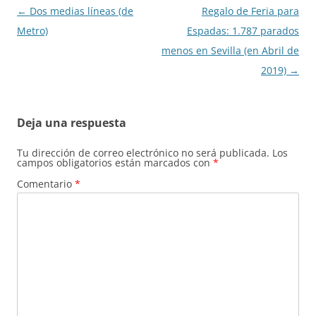
Navegación
←
Dos medias líneas (de
Regalo de Feria para
de
Metro)
Espadas: 1.787 parados
entradas
menos en Sevilla (en Abril de
2019)
→
Deja una respuesta
Tu dirección de correo electrónico no será publicada.
Los
campos obligatorios están marcados con
*
Comentario
*