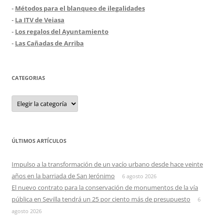
-
Métodos para el blanqueo de ilegalidades
-
La ITV de Veiasa
-
Los regalos del Ayuntamiento
-
Las Cañadas de Arriba
CATEGORIAS
Categorias
ÚLTIMOS ARTÍCULOS
Impulso a la transformación de un vacío urbano desde hace veinte
años en la barriada de San Jerónimo
6 agosto 2026
El nuevo contrato para la conservación de monumentos de la vía
pública en Sevilla tendrá un 25 por ciento más de presupuesto
6
agosto 2026