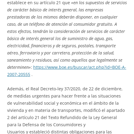
establece en su artículo 21 que
«en los supuestos de servicios
de carácter básico de interés general, las empresas
prestadoras de los mismos deberán disponer, en cualquier
caso, de un teléfono de atención al consumidor gratuito. A
estos efectos, tendrán la consideración de servicios de carácter
básico de interés general los de suministro de agua, gas,
electricidad, financieros y de seguros, postales, transporte
aéreo, ferroviario y por carretera, protección de la salud,
saneamiento y residuos, así como aquellos que legalmente se
determinen»
:
https://www.boe.es/buscar/act.php?id=BOE-A-
2007-20555
.
Además, el Real Decreto-ley 37/2020, de 22 de diciembre,
de medidas urgentes para hacer frente a las situaciones
de vulnerabilidad social y económica en el ámbito de la
vivienda y en materia de transportes, modificó el apartado
2 del artículo 21 del Texto Refundido de la Ley General
para la Defensa de los Consumidores y
Usuarios y estableció distintas obligaciones para las