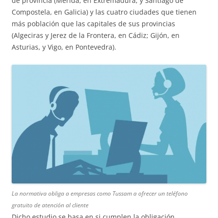
de provincia (Mérida, en Extremadura, y Santiago de
Compostela, en Galicia) y las cuatro ciudades que tienen
más población que las capitales de sus provincias
(Algeciras y Jerez de la Frontera, en Cádiz; Gijón, en
Asturias, y Vigo, en Pontevedra).
La normativa obliga a empresas como Tussam a ofrecer un teléfono
gratuito de atención al cliente
Dicho estudio se basa en si cumplen la obligación