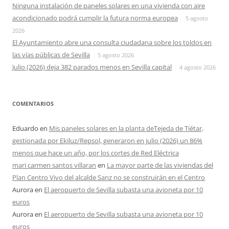
Ninguna instalación de paneles solares en una vivienda con aire
acondicionado podrá cumplir la futura norma europea
5 agosto
2026
El Ayuntamiento abre una consulta ciudadana sobre los toldos en
las vías públicas de Sevilla
5 agosto 2026
Julio (2026) deja 382 parados menos en Sevilla capital
4 agosto 2026
COMENTARIOS
Eduardo
en
Mis paneles solares en la planta deTejeda de Tiétar,
gestionada por Ekiluz/Repsol, generaron en julio (2026) un 86%
menos que hace un año, por los cortes de Red Eléctrica
mari carmen santos villaran
en
La mayor parte de las viviendas del
Plan Centro Vivo del alcalde Sanz no se construirán en el Centro
Aurora
en
El aeropuerto de Sevilla subasta una avioneta por 10
euros
Aurora
en
El aeropuerto de Sevilla subasta una avioneta por 10
euros