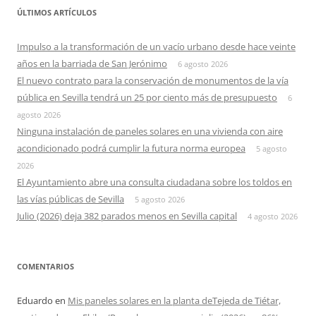
ÚLTIMOS ARTÍCULOS
Impulso a la transformación de un vacío urbano desde hace veinte
años en la barriada de San Jerónimo
6 agosto 2026
El nuevo contrato para la conservación de monumentos de la vía
pública en Sevilla tendrá un 25 por ciento más de presupuesto
6
agosto 2026
Ninguna instalación de paneles solares en una vivienda con aire
acondicionado podrá cumplir la futura norma europea
5 agosto
2026
El Ayuntamiento abre una consulta ciudadana sobre los toldos en
las vías públicas de Sevilla
5 agosto 2026
Julio (2026) deja 382 parados menos en Sevilla capital
4 agosto 2026
COMENTARIOS
Eduardo
en
Mis paneles solares en la planta deTejeda de Tiétar,