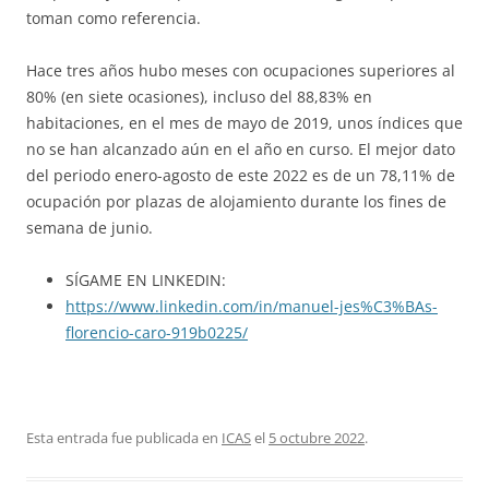
toman como referencia.
Hace tres años hubo meses con ocupaciones superiores al
80% (en siete ocasiones), incluso del 88,83% en
habitaciones, en el mes de mayo de 2019, unos índices que
no se han alcanzado aún en el año en curso. El mejor dato
del periodo enero-agosto de este 2022 es de un 78,11% de
ocupación por plazas de alojamiento durante los fines de
semana de junio.
SÍGAME EN LINKEDIN:
https://www.linkedin.com/in/manuel-jes%C3%BAs-
florencio-caro-919b0225/
Esta entrada fue publicada en
ICAS
el
5 octubre 2022
.