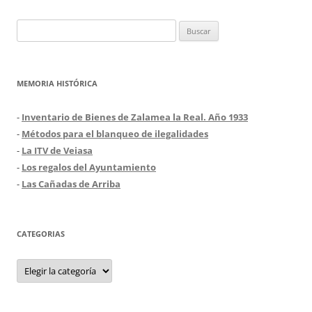
Buscar:
MEMORIA HISTÓRICA
-
Inventario de Bienes de Zalamea la Real. Año 1933
-
Métodos para el blanqueo de ilegalidades
-
La ITV de Veiasa
-
Los regalos del Ayuntamiento
-
Las Cañadas de Arriba
CATEGORIAS
Categorias