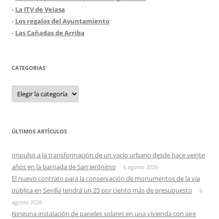
-
La ITV de Veiasa
-
Los regalos del Ayuntamiento
-
Las Cañadas de Arriba
CATEGORIAS
Categorias
ÚLTIMOS ARTÍCULOS
Impulso a la transformación de un vacío urbano desde hace veinte
años en la barriada de San Jerónimo
6 agosto 2026
El nuevo contrato para la conservación de monumentos de la vía
pública en Sevilla tendrá un 25 por ciento más de presupuesto
6
agosto 2026
Ninguna instalación de paneles solares en una vivienda con aire