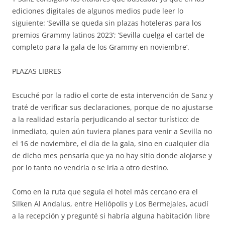
ediciones digitales de algunos medios pude leer lo
siguiente: ‘Sevilla se queda sin plazas hoteleras para los
premios Grammy latinos 2023’; ‘Sevilla cuelga el cartel de
completo para la gala de los Grammy en noviembre’.
PLAZAS LIBRES
Escuché por la radio el corte de esta intervención de Sanz y
traté de verificar sus declaraciones, porque de no ajustarse
a la realidad estaría perjudicando al sector turístico: de
inmediato, quien aún tuviera planes para venir a Sevilla no
el 16 de noviembre, el día de la gala, sino en cualquier día
de dicho mes pensaría que ya no hay sitio donde alojarse y
por lo tanto no vendría o se iría a otro destino.
Como en la ruta que seguía el hotel más cercano era el
Silken Al Andalus, entre Heliópolis y Los Bermejales, acudí
a la recepción y pregunté si habría alguna habitación libre