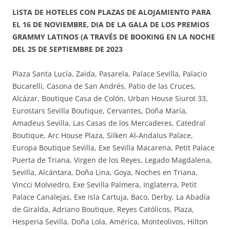
LISTA DE HOTELES CON PLAZAS DE ALOJAMIENTO PARA
EL 16 DE NOVIEMBRE, DIA DE LA GALA DE LOS PREMIOS
GRAMMY LATINOS (A TRAVÉS DE BOOKING EN LA NOCHE
DEL 25 DE SEPTIEMBRE DE 2023
Plaza Santa Lucía, Zaida, Pasarela, Palace Sevilla, Palacio
Bucarelli, Casona de San Andrés, Patio de las Cruces,
Alcázar, Boutique Casa de Colón, Urban House Siurot 33,
Eurostars Sevilla Boutique, Cervantes, Doña María,
Amadeus Sevilla, Las Casas de los Mercaderes, Catedral
Boutique, Arc House Plaza, Silken Al-Andalus Palace,
Europa Boutique Sevilla, Exe Sevilla Macarena, Petit Palace
Puerta de Triana, Virgen de los Reyes, Legado Magdalena,
Sevilla, Alcántara, Doña Lina, Goya, Noches en Triana,
Vincci Molviedro, Exe Sevilla Palmera, Inglaterra, Petit
Palace Canalejas, Exe Isla Cartuja, Baco, Derby, La Abadía
de Giralda, Adriano Boutique, Reyes Católicos, Plaza,
Hesperia Sevilla, Doña Lola, América, Monteolivos, Hilton