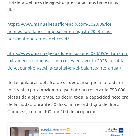
Hotelera del mes de agosto, que conocimos hace unos
días:
https://www.manueljesusflorencio.com/2023/09/los-
hoteles-sevillanos-emplearon-en-agosto-2023-mas-
personal-que-antes-del-covid/
https://www.manueljesusflorencio.com/2023/09/el-turismo-
extranjero-compensa-con-creces-en-agosto-2023-la-caida-
del-espanol-en-sevilla-capital-en-el-balance-interanual/
de las palabras del alcalde se deduciría que a falta de un
mes y pico para noviembre ¡se habrían reservado 753.600
plazas de alojamiento!, es decir, toda la capacidad hotelera
de la ciudad durante 30 días, un récord digno del libro
Guinness, con un 100 por 100 de ocupación.