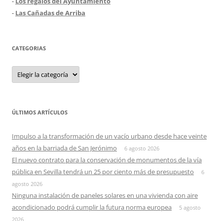
-
Los regalos del Ayuntamiento
-
Las Cañadas de Arriba
CATEGORIAS
Categorias
ÚLTIMOS ARTÍCULOS
Impulso a la transformación de un vacío urbano desde hace veinte
años en la barriada de San Jerónimo
6 agosto 2026
El nuevo contrato para la conservación de monumentos de la vía
pública en Sevilla tendrá un 25 por ciento más de presupuesto
6
agosto 2026
Ninguna instalación de paneles solares en una vivienda con aire
acondicionado podrá cumplir la futura norma europea
5 agosto
2026