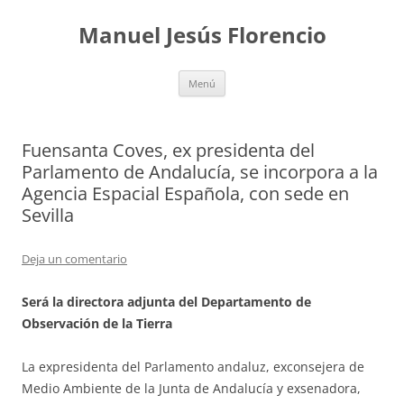
Saltar
al
Manuel Jesús Florencio
contenido
Menú
Fuensanta Coves, ex presidenta del
Parlamento de Andalucía, se incorpora a la
Agencia Espacial Española, con sede en
Sevilla
Deja un comentario
Será la directora adjunta del Departamento de
Observación de la Tierra
La expresidenta del Parlamento andaluz, exconsejera de
Medio Ambiente de la Junta de Andalucía y exsenadora,