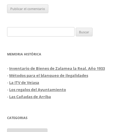
Buscar:
MEMORIA HISTÓRICA
-
Inventario de Bienes de Zalamea la Real. Año 1933
-
Métodos para el blanqueo de ilegalidades
-
La ITV de Veiasa
-
Los regalos del Ayuntamiento
-
Las Cañadas de Arriba
CATEGORIAS
Categorias