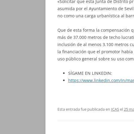
«Solicitar que esta Junta de Distrito 
asumida por el Ayuntamiento de Sevill
no como una carga urbanística al bar
Que de esta forma la compensación q
más de 37.000 metros de techo lucra
inclusión de al menos 3.100 metros c
la financiación que el promotor había
uso público general sobre su uso como 
SÍGAME EN LINKEDIN:
https://www.linkedin.com/in/ma
Esta entrada fue publicada en
ICAS
el
25 ma