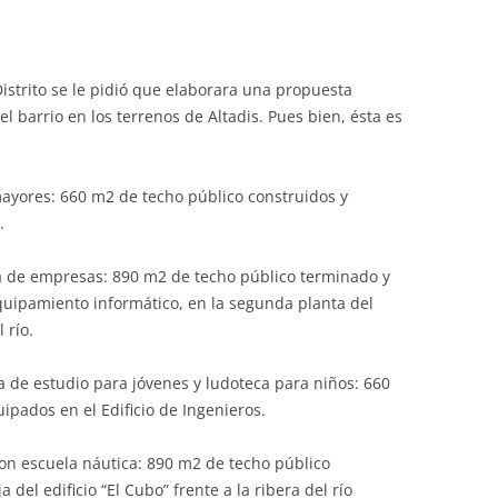
istrito se le pidió que elaborara una propuesta
l barrio en los terrenos de Altadis. Pues bien, ésta es
mayores: 660 m2 de techo público construidos y
.
a de empresas: 890 m2 de techo público terminado y
quipamiento informático, en la segunda planta del
 río.
la de estudio para jóvenes y ludoteca para niños: 660
ipados en el Edificio de Ingenieros.
on escuela náutica: 890 m2 de techo público
del edificio “El Cubo” frente a la ribera del río