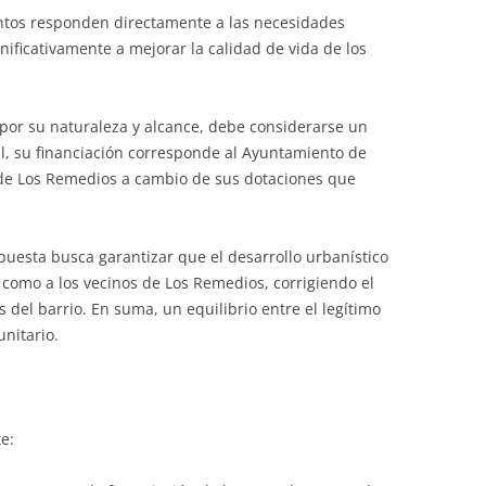
ntos responden directamente a las necesidades
gnificativamente a mejorar la calidad de vida de los
, por su naturaleza y alcance, debe considerarse un
l, su financiación corresponde al Ayuntamiento de
o de Los Remedios a cambio de sus dotaciones que
puesta busca garantizar que el desarrollo urbanístico
r como a los vecinos de Los Remedios, corrigiendo el
s del barrio. En suma, un equilibrio entre el legítimo
unitario.
e: