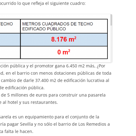
currido lo que refleja el siguiente cuadro:
ación pública y el promotor gana 6.450 m2 más, ¿Por
ad, en el barrio con menos dotaciones públicas de toda
a cambio de darle 37.400 m2 de edificación lucrativa al
e edificación pública.
de 5 millones de euros para construir una pasarela
 al hotel y sus restaurantes.
pasarela es un equipamiento para el conjunto de la
ía pagar Sevilla y no sólo el barrio de Los Remedios a
 falta le hacen.