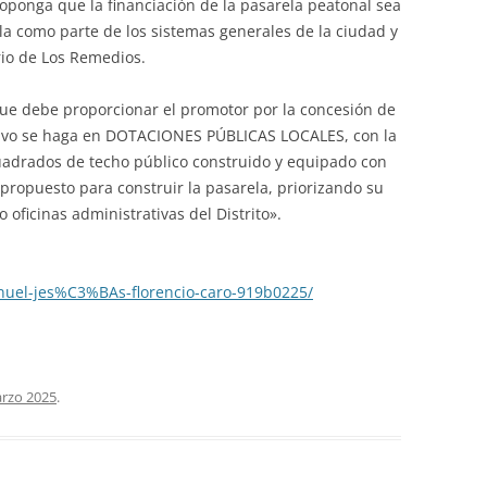
proponga que la financiación de la pasarela peatonal sea
a como parte de los sistemas generales de la ciudad y
rio de Los Remedios.
ue debe proporcionar el promotor por la concesión de
tivo se haga en DOTACIONES PÚBLICAS LOCALES, con la
uadrados de techo público construido y equipado con
 propuesto para construir la pasarela, priorizando su
oficinas administrativas del Distrito».
nuel-jes%C3%BAs-florencio-caro-919b0225/
rzo 2025
.