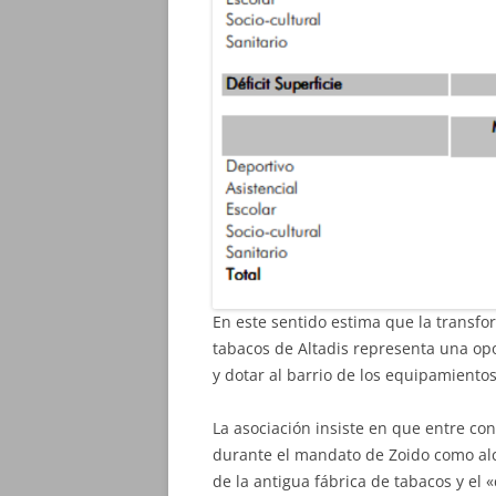
En este sentido estima que la transfo
tabacos de Altadis representa una opor
y dotar al barrio de los equipamientos
La asociación insiste en que entre con
durante el mandato de Zoido como alc
de la antigua fábrica de tabacos y el