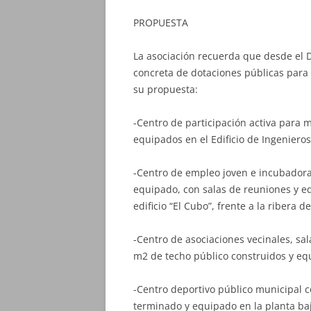
PROPUESTA
La asociación recuerda que desde el D
concreta de dotaciones públicas para e
su propuesta:
-Centro de participación activa para 
equipados en el Edificio de Ingenieros
-Centro de empleo joven e incubador
equipado, con salas de reuniones y e
edificio “El Cubo”, frente a la ribera del
-Centro de asociaciones vecinales, sa
m2 de techo público construidos y equ
-Centro deportivo público municipal c
terminado y equipado en la planta baja 