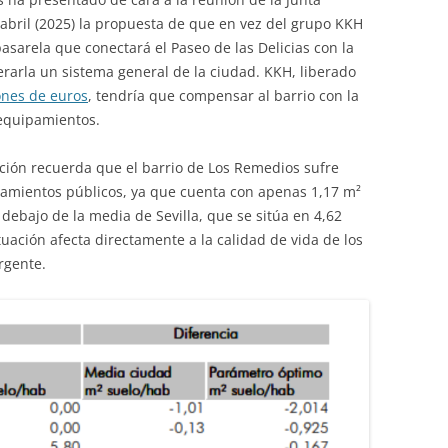
e abril (2025) la propuesta de que en vez del grupo KKH
asarela que conectará el Paseo de las Delicias con la
erarla un sistema general de la ciudad. KKH, liberado
ones de euros
, tendría que compensar al barrio con la
 equipamientos.
ación recuerda que el barrio de Los Remedios sufre
pamientos públicos, ya que cuenta con apenas 1,17 m²
debajo de la media de Sevilla, que se sitúa en 4,62
uación afecta directamente a la calidad de vida de los
rgente.