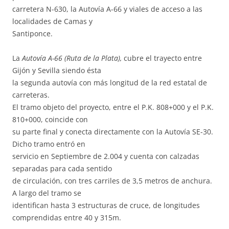
carretera N-630, la Autovía A-66 y viales de acceso a las
localidades de Camas y
Santiponce.
La
Autovía A-66 (Ruta de la Plata),
cubre el trayecto entre
Gijón y Sevilla siendo ésta
la segunda autovía con más longitud de la red estatal de
carreteras.
El tramo objeto del proyecto, entre el P.K. 808+000 y el P.K.
810+000, coincide con
su parte final y conecta directamente con la Autovía SE-30.
Dicho tramo entró en
servicio en Septiembre de 2.004 y cuenta con calzadas
separadas para cada sentido
de circulación, con tres carriles de 3,5 metros de anchura.
A largo del tramo se
identifican hasta 3 estructuras de cruce, de longitudes
comprendidas entre 40 y 315m.