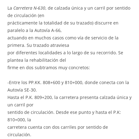
La
Carretera N-630
, de calzada única y un carril por sentido
de circulación (en
prácticamente la totalidad de su trazado) discurre en
paralelo a la Autovía A-66,
actuando en muchos casos como vía de servicio de la
primera. Su trazado atraviesa
por diferentes localidades a lo largo de su recorrido. Se
plantea la rehabilitación del
firme en dos subtramos muy concretos:
-Entre los PP.KK. 808+600 y 810+000, donde conecta con la
Autovía SE-30.
Hasta el P.K. 809+200, la carretera presenta calzada única y
un carril por
sentido de circulación. Desde ese punto y hasta el P.K:
810+000, la
carretera cuenta con dos carriles por sentido de
circulación.