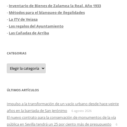
-
Inventario de Bienes de Zalamea la Real. Año 1933
-
Métodos para el blanqueo de ilegalidades
-
La ITV de Veiasa
-
Los regalos del Ayuntamiento
-
Las Cañadas de Arriba
CATEGORIAS
Categorias
ÚLTIMOS ARTÍCULOS
Impulso a la transformación de un vacío urbano desde hace veinte
años en la barriada de San Jerónimo
6 agosto 2026
El nuevo contrato para la conservación de monumentos de la vía
pública en Sevilla tendrá un 25 por ciento más de presupuesto
6