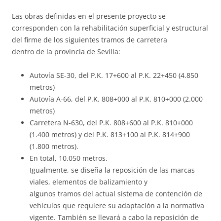
Las obras definidas en el presente proyecto se
corresponden con la rehabilitación superficial y estructural
del firme de los siguientes tramos de carretera
dentro de la provincia de Sevilla:
Autovía SE-30, del P.K. 17+600 al P.K. 22+450 (4.850
metros)
Autovía A-66, del P.K. 808+000 al P.K. 810+000 (2.000
metros)
Carretera N-630, del P.K. 808+600 al P.K. 810+000
(1.400 metros) y del P.K. 813+100 al P.K. 814+900
(1.800 metros).
En total, 10.050 metros.
Igualmente, se diseña la reposición de las marcas
viales, elementos de balizamiento y
algunos tramos del actual sistema de contención de
vehículos que requiere su adaptación a la normativa
vigente. También se llevará a cabo la reposición de