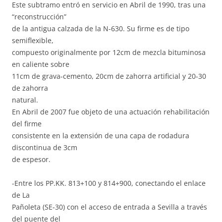
Este subtramo entró en servicio en Abril de 1990, tras una
“reconstrucción”
de la antigua calzada de la N-630. Su firme es de tipo
semiflexible,
compuesto originalmente por 12cm de mezcla bituminosa
en caliente sobre
11cm de grava-cemento, 20cm de zahorra artificial y 20-30
de zahorra
natural.
En Abril de 2007 fue objeto de una actuación rehabilitación
del firme
consistente en la extensión de una capa de rodadura
discontinua de 3cm
de espesor.
-Entre los PP.KK. 813+100 y 814+900, conectando el enlace
de La
Pañoleta (SE-30) con el acceso de entrada a Sevilla a través
del puente del