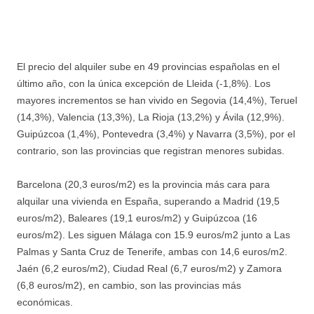
El precio del alquiler sube en 49 provincias españolas en el
último año, con la única excepción de Lleida (-1,8%). Los
mayores incrementos se han vivido en Segovia (14,4%), Teruel
(14,3%), Valencia (13,3%), La Rioja (13,2%) y Ávila (12,9%).
Guipúzcoa (1,4%), Pontevedra (3,4%) y Navarra (3,5%), por el
contrario, son las provincias que registran menores subidas.
Barcelona (20,3 euros/m2) es la provincia más cara para
alquilar una vivienda en España, superando a Madrid (19,5
euros/m2), Baleares (19,1 euros/m2) y Guipúzcoa (16
euros/m2). Les siguen Málaga con 15.9 euros/m2 junto a Las
Palmas y Santa Cruz de Tenerife, ambas con 14,6 euros/m2.
Jaén (6,2 euros/m2), Ciudad Real (6,7 euros/m2) y Zamora
(6,8 euros/m2), en cambio, son las provincias más
económicas.