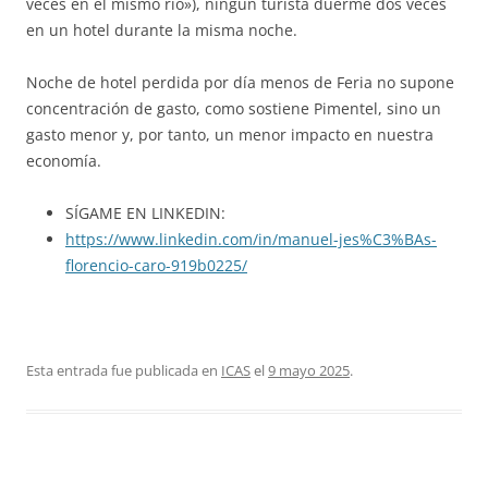
veces en el mismo río»), ningún turista duerme dos veces
en un hotel durante la misma noche.
Noche de hotel perdida por día menos de Feria no supone
concentración de gasto, como sostiene Pimentel, sino un
gasto menor y, por tanto, un menor impacto en nuestra
economía.
SÍGAME EN LINKEDIN:
https://www.linkedin.com/in/manuel-jes%C3%BAs-
florencio-caro-919b0225/
Esta entrada fue publicada en
ICAS
el
9 mayo 2025
.