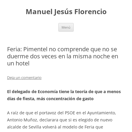
Saltar
al
Manuel Jesús Florencio
contenido
Menú
Feria: Pimentel no comprende que no se
duerme dos veces en la misma noche en
un hotel
Deja un comentario
El delegado de Economía tiene la teoría de que a menos
días de fiesta, más concentración de gasto
A raíz de que el portavoz del PSOE en el Ayuntamiento,
Antonio Muñoz, declarara que si es elegido de nuevo
alcalde de Sevilla volverá al modelo de Feria que