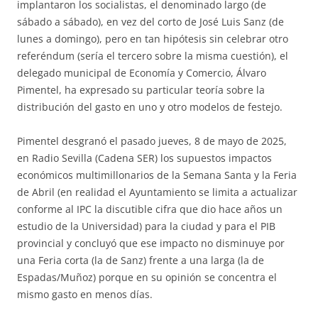
implantaron los socialistas, el denominado largo (de
sábado a sábado), en vez del corto de José Luis Sanz (de
lunes a domingo), pero en tan hipótesis sin celebrar otro
referéndum (sería el tercero sobre la misma cuestión), el
delegado municipal de Economía y Comercio, Álvaro
Pimentel, ha expresado su particular teoría sobre la
distribución del gasto en uno y otro modelos de festejo.
Pimentel desgranó el pasado jueves, 8 de mayo de 2025,
en Radio Sevilla (Cadena SER) los supuestos impactos
económicos multimillonarios de la Semana Santa y la Feria
de Abril (en realidad el Ayuntamiento se limita a actualizar
conforme al IPC la discutible cifra que dio hace años un
estudio de la Universidad) para la ciudad y para el PIB
provincial y concluyó que ese impacto no disminuye por
una Feria corta (la de Sanz) frente a una larga (la de
Espadas/Muñoz) porque en su opinión se concentra el
mismo gasto en menos días.