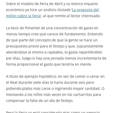
Sobre el modelo de Feria de Abril y su teórico impacto
económico ya hice un análisis titulado ‘
La pregunta del
millón sobre la Feria
‘, al que remito al lector interesado.
La tesis de Pimentel de una concentración de gasto en
menos tiempo creo que carece de fundamento. Entiendo
de que parte del concepto de que la gente se hace un
presupuesto previo para el festejo y que, supuestamente
ateniéndose al mismo a rajatabla, lo gasta repartiéndolo
por días, luego si hay una jornada menos incrementaría de
forma proporcional el gasto que tendría en mente.
A título de ejemplo hipotético, en vez de comer o cenar en
el Real durante siete días lo haría durante seis pero
pidiendo platos más caros o ingiriendo mayor cantidad. O
montando a los niños más veces en los cacharritos para
compensar la falta de un día de festejo.
Pero la Feria ya está considerada más como un negocio