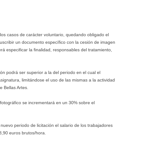
 los casos de carácter voluntario, quedando obligado el
suscribir un documento específico con la cesión de imagen
rá especificar la finalidad, responsables del tratamiento,
ón podrá ser superior a la del periodo en el cual el
ignatura, limitándose el uso de las mismas a la actividad
e Bellas Artes.
 fotográfico se incrementará en un 30% sobre el
l nuevo periodo de licitación el salario de los trabajadores
18,90 euros brutos/hora.