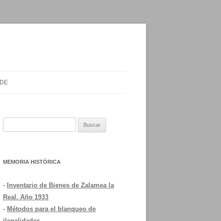
 DE
Buscar:
MEMORIA HISTÓRICA
-
Inventario de Bienes de Zalamea la
Real. Año 1933
-
Métodos para el blanqueo de
ilegalidades