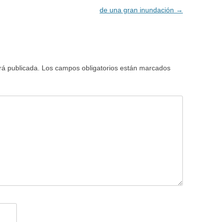
de una gran inundación
→
rá publicada.
Los campos obligatorios están marcados