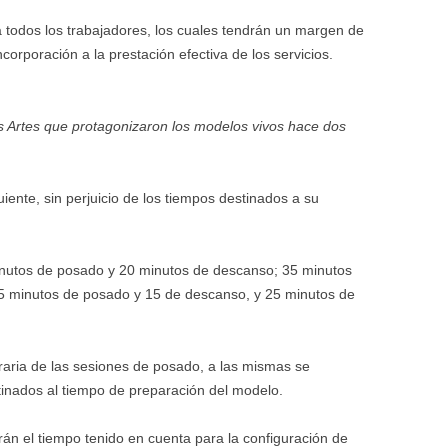
ra todos los trabajadores, los cuales tendrán un margen de
ncorporación a la prestación efectiva de los servicios.
s Artes que protagonizaron los modelos vivos hace dos
uiente, sin perjuicio de los tiempos destinados a su
minutos de posado y 20 minutos de descanso; 35 minutos
5 minutos de posado y 15 de descanso, y 25 minutos de
raria de las sesiones de posado, a las mismas se
tinados al tiempo de preparación del modelo.
rán el tiempo tenido en cuenta para la configuración de