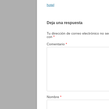
entradas
hotel
Deja una respuesta
Tu dirección de correo electrónico no se
con
*
Comentario
*
Nombre
*