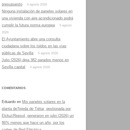
presupuesto
6 agosto 2026
Ninguna instalación de paneles solares en
una vivienda con aire acondicionado podrá
cumplir la futura norma europea
5 agosto
2026
El Ayuntamiento abre una consulta
ciudadana sobre los toldos en las vías
públicas de Sevilla
5 agosto 2026
Julio (2026) deja 382 parados menos en
Sevilla capital
4 agosto 2026
COMENTARIOS
Eduardo
en
Mis paneles solares en la
planta deTejeda de Tiétar, gestionada por
Ekiluz/Repsol, generaron en julio (2026) un
86% menos que hace un año, por los
cortes de Red Eléctrica