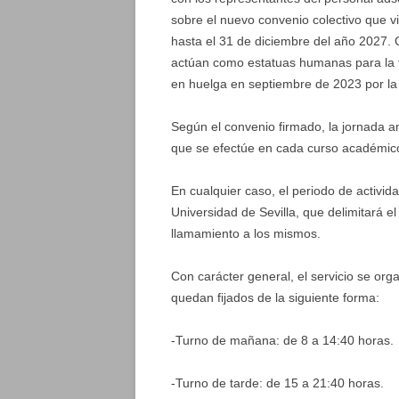
sobre el nuevo convenio colectivo que v
hasta el 31 de diciembre del año 2027.
actúan como estatuas humanas para la f
en huelga en septiembre de 2023 por la 
Según el convenio firmado, la jornada a
que se efectúe en cada curso académic
En cualquier caso, el periodo de activid
Universidad de Sevilla, que delimitará e
llamamiento a los mismos.
Con carácter general, el servicio se or
quedan fijados de la siguiente forma:
-Turno de mañana: de 8 a 14:40 horas.
-Turno de tarde: de 15 a 21:40 horas.