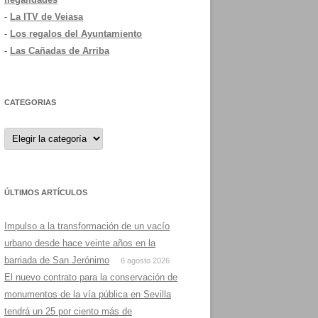
-
La ITV de Veiasa
-
Los regalos del Ayuntamiento
-
Las Cañadas de Arriba
CATEGORIAS
Categorias
ÚLTIMOS ARTÍCULOS
Impulso a la transformación de un vacío
urbano desde hace veinte años en la
barriada de San Jerónimo
6 agosto 2026
El nuevo contrato para la conservación de
monumentos de la vía pública en Sevilla
tendrá un 25 por ciento más de