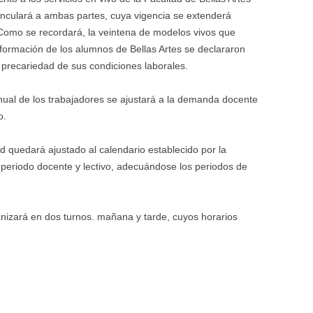
inculará a ambas partes, cuya vigencia se extenderá
 Como se recordará, la veintena de modelos vivos que
ormación de los alumnos de Bellas Artes se declararon
precariedad de sus condiciones laborales.
nual de los trabajadores se ajustará a la demanda docente
o.
ad quedará ajustado al calendario establecido por la
l periodo docente y lectivo, adecuándose los periodos de
ganizará en dos turnos. mañana y tarde, cuyos horarios