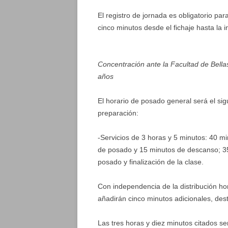
El registro de jornada es obligatorio pa
cinco minutos desde el fichaje hasta la i
Concentración ante la Facultad de Bella
años
El horario de posado general será el sig
preparación:
-Servicios de 3 horas y 5 minutos: 40 
de posado y 15 minutos de descanso; 3
posado y finalización de la clase.
Con independencia de la distribución ho
añadirán cinco minutos adicionales, des
Las tres horas y diez minutos citados se