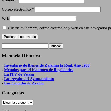
Nombre
*
Correo electrónico
*
Web
Guarda mi nombre, correo electrónico y web en este navegador p
Buscar:
Memoria Histórica
-
Inventario de Bienes de Zalamea la Real. Año 1933
-
Métodos para el blanqueo de ilegalidades
-
La ITV de Veiasa
-
Los regalos del Ayuntamiento
-
Las Cañadas de Arriba
Categorias
Categorias