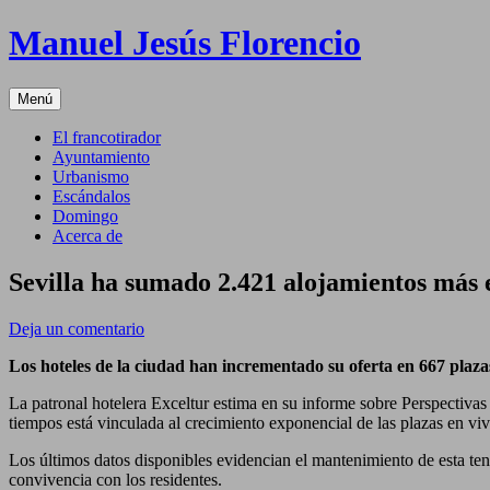
Saltar
Manuel Jesús Florencio
al
contenido
Menú
El francotirador
Ayuntamiento
Urbanismo
Escándalos
Domingo
Acerca de
Sevilla ha sumado 2.421 alojamientos más e
Deja un comentario
Los hoteles de la ciudad han incrementado su oferta en 667 plaza
La patronal hotelera Exceltur estima en su informe sobre Perspectivas 
tiempos está vinculada al crecimiento exponencial de las plazas en vi
Los últimos datos disponibles evidencian el mantenimiento de esta tend
convivencia con los residentes.