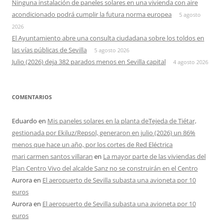
Ninguna instalación de paneles solares en una vivienda con aire
acondicionado podrá cumplir la futura norma europea
5 agosto
2026
El Ayuntamiento abre una consulta ciudadana sobre los toldos en
las vías públicas de Sevilla
5 agosto 2026
Julio (2026) deja 382 parados menos en Sevilla capital
4 agosto 2026
COMENTARIOS
Eduardo
en
Mis paneles solares en la planta deTejeda de Tiétar,
gestionada por Ekiluz/Repsol, generaron en julio (2026) un 86%
menos que hace un año, por los cortes de Red Eléctrica
mari carmen santos villaran
en
La mayor parte de las viviendas del
Plan Centro Vivo del alcalde Sanz no se construirán en el Centro
Aurora
en
El aeropuerto de Sevilla subasta una avioneta por 10
euros
Aurora
en
El aeropuerto de Sevilla subasta una avioneta por 10
euros