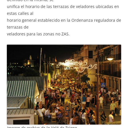
unifica el horario de las terrazas de veladores ubicadas en
estas calles al
horario general establecido en la Ordenanza reguladora de
terrazas de
veladores para las zonas no ZAS.
Imagen de archivo de la Velá de Triana