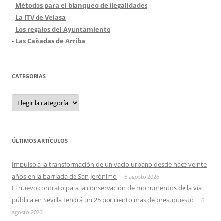
-
Métodos para el blanqueo de ilegalidades
-
La ITV de Veiasa
-
Los regalos del Ayuntamiento
-
Las Cañadas de Arriba
CATEGORIAS
Categorias
ÚLTIMOS ARTÍCULOS
Impulso a la transformación de un vacío urbano desde hace veinte
años en la barriada de San Jerónimo
6 agosto 2026
El nuevo contrato para la conservación de monumentos de la vía
pública en Sevilla tendrá un 25 por ciento más de presupuesto
6
agosto 2026