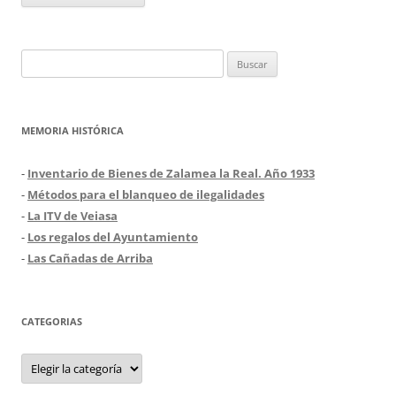
Buscar:
MEMORIA HISTÓRICA
-
Inventario de Bienes de Zalamea la Real. Año 1933
-
Métodos para el blanqueo de ilegalidades
-
La ITV de Veiasa
-
Los regalos del Ayuntamiento
-
Las Cañadas de Arriba
CATEGORIAS
Categorias