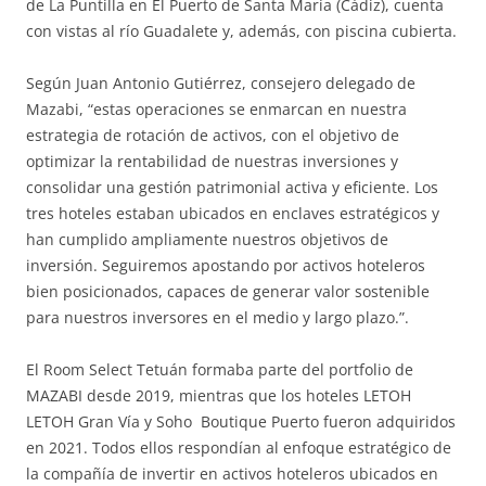
de La Puntilla en El Puerto de Santa María (Cádiz), cuenta
con vistas al río Guadalete y, además, con piscina cubierta.
Según Juan Antonio Gutiérrez, consejero delegado de
Mazabi, “estas operaciones se enmarcan en nuestra
estrategia de rotación de activos, con el objetivo de
optimizar la rentabilidad de nuestras inversiones y
consolidar una gestión patrimonial activa y eficiente. Los
tres hoteles estaban ubicados en enclaves estratégicos y
han cumplido ampliamente nuestros objetivos de
inversión. Seguiremos apostando por activos hoteleros
bien posicionados, capaces de generar valor sostenible
para nuestros inversores en el medio y largo plazo.”.
El Room Select Tetuán formaba parte del portfolio de
MAZABI desde 2019, mientras que los hoteles LETOH
LETOH Gran Vía y Soho Boutique Puerto fueron adquiridos
en 2021. Todos ellos respondían al enfoque estratégico de
la compañía de invertir en activos hoteleros ubicados en