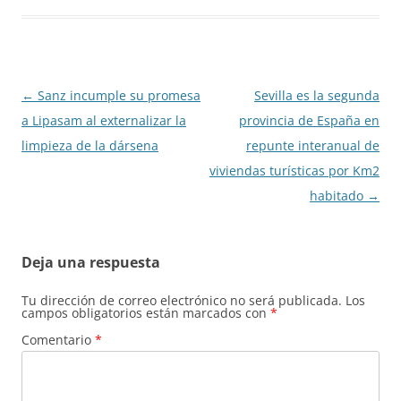
Navegación
←
Sanz incumple su promesa
Sevilla es la segunda
de
a Lipasam al externalizar la
provincia de España en
entradas
limpieza de la dársena
repunte interanual de
viviendas turísticas por Km2
habitado
→
Deja una respuesta
Tu dirección de correo electrónico no será publicada.
Los
campos obligatorios están marcados con
*
Comentario
*