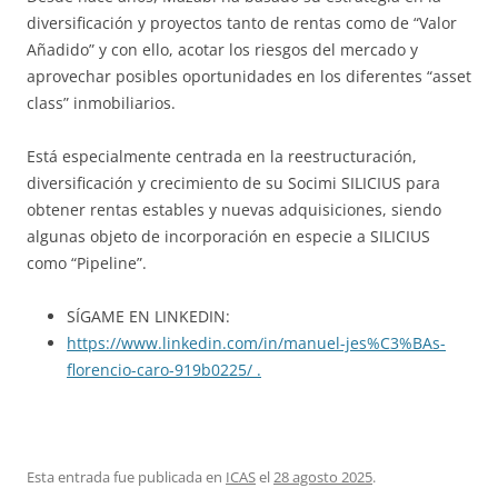
diversificación y proyectos tanto de rentas como de “Valor
Añadido” y con ello, acotar los riesgos del mercado y
aprovechar posibles oportunidades en los diferentes “asset
class” inmobiliarios.
Está especialmente centrada en la reestructuración,
diversificación y crecimiento de su Socimi SILICIUS para
obtener rentas estables y nuevas adquisiciones, siendo
algunas objeto de incorporación en especie a SILICIUS
como “Pipeline”.
SÍGAME EN LINKEDIN:
https://www.linkedin.com/in/manuel-jes%C3%BAs-
florencio-caro-919b0225/ .
Esta entrada fue publicada en
ICAS
el
28 agosto 2025
.